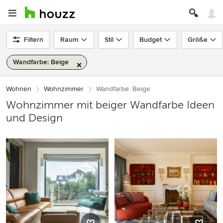
Filtern
Raum
Stil
Budget
Größe
Wandfarbe: Beige
Wohnen
Wohnzimmer
Wandfarbe: Beige
Wohnzimmer mit beiger Wandfarbe Ideen
und Design