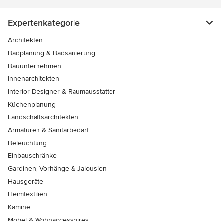
Expertenkategorie
Architekten
Badplanung & Badsanierung
Bauunternehmen
Innenarchitekten
Interior Designer & Raumausstatter
Küchenplanung
Landschaftsarchitekten
Armaturen & Sanitärbedarf
Beleuchtung
Einbauschränke
Gardinen, Vorhänge & Jalousien
Hausgeräte
Heimtextilien
Kamine
Möbel & Wohnaccessoires