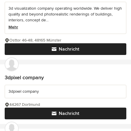
3d visualization company operating worldwide. We deliver high
quality and beyond photorealistic renderings of buildings,
interiors, concept de...
Mehr
Osttor 46-48, 48165 Münster
Nachricht
3dpixel company
3dpixel company
44267 Dortmund
Nachricht