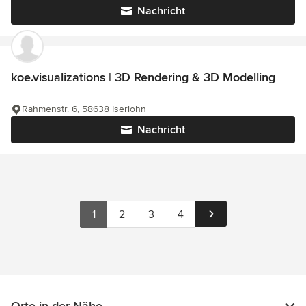
Nachricht
koe.visualizations | 3D Rendering & 3D Modelling
Rahmenstr. 6, 58638 Iserlohn
Nachricht
1
2
3
4