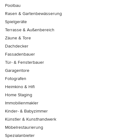
Poolbau
Rasen & Gartenbewässerung
Spielgeräte
Terrasse & Außenbereich
Zäune & Tore
Dachdecker
Fassadenbauer
Tür- & Fensterbauer
Garagentore
Fotografen
Heimkino & Hifi
Home Staging
Immobilienmakler
Kinder- & Babyzimmer
Künstler & Kunsthandwerk
Möbelrestaurierung
Spezialanbieter