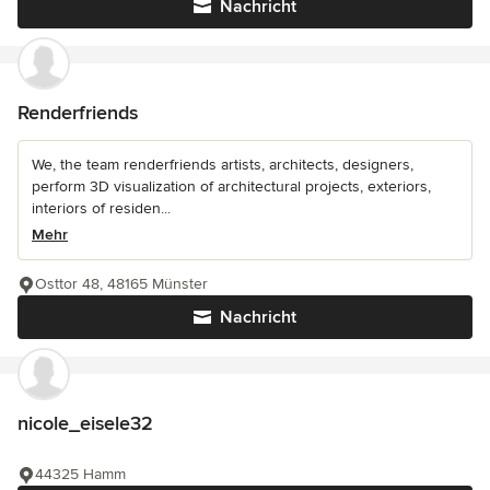
Nachricht
Renderfriends
We, the team renderfriends artists, architects, designers,
perform 3D visualization of architectural projects, exteriors,
interiors of residen...
Mehr
Osttor 48, 48165 Münster
Nachricht
nicole_eisele32
44325 Hamm