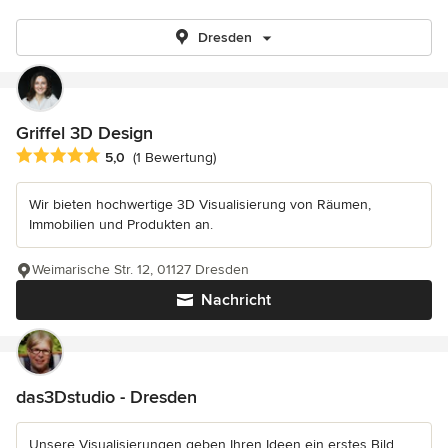
Dresden
Griffel 3D Design
Durchschnittliche Bewertung: 5 von 5 Sternen
5,0
(1 Bewertung)
Wir bieten hochwertige 3D Visualisierung von Räumen,
Immobilien und Produkten an.
Weimarische Str. 12, 01127 Dresden
Nachricht
das3Dstudio - Dresden
Unsere Visualisierungen geben Ihren Ideen ein erstes Bild