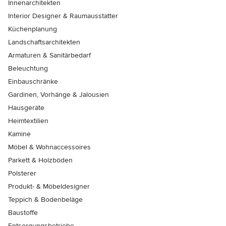
Innenarchitekten
Interior Designer & Raumausstatter
Küchenplanung
Landschaftsarchitekten
Armaturen & Sanitärbedarf
Beleuchtung
Einbauschränke
Gardinen, Vorhänge & Jalousien
Hausgeräte
Heimtextilien
Kamine
Möbel & Wohnaccessoires
Parkett & Holzböden
Polsterer
Produkt- & Möbeldesigner
Teppich & Bodenbeläge
Baustoffe
Entsorgungsbetriebe