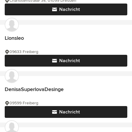
Charlottenstraße 34, 01099 Dresden
Nachricht
Lionsleo
09633 Freiberg
Nachricht
DenisaSuperlovaDesinge
09599 Freiberg
Nachricht