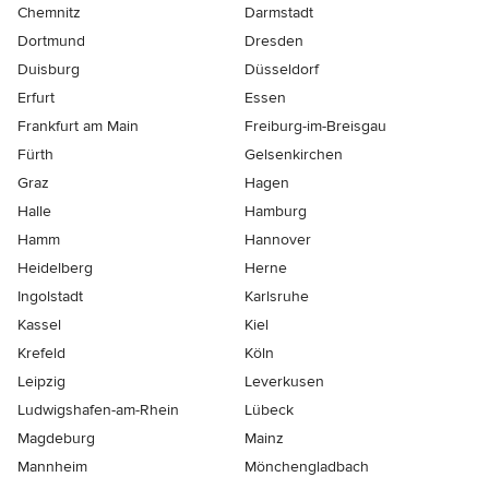
Chemnitz
Darmstadt
Dortmund
Dresden
Duisburg
Düsseldorf
Erfurt
Essen
Frankfurt am Main
Freiburg-im-Breisgau
Fürth
Gelsenkirchen
Graz
Hagen
Halle
Hamburg
Hamm
Hannover
Heidelberg
Herne
Ingolstadt
Karlsruhe
Kassel
Kiel
Krefeld
Köln
Leipzig
Leverkusen
Ludwigshafen-am-Rhein
Lübeck
Magdeburg
Mainz
Mannheim
Mönchen­gladbach