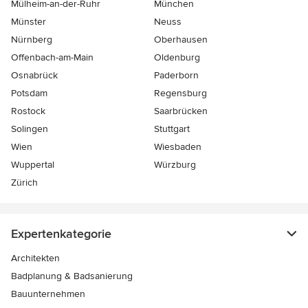
Mülheim-an-der-Ruhr
München
Münster
Neuss
Nürnberg
Oberhausen
Offenbach-am-Main
Oldenburg
Osnabrück
Paderborn
Potsdam
Regensburg
Rostock
Saarbrücken
Solingen
Stuttgart
Wien
Wiesbaden
Wuppertal
Würzburg
Zürich
Expertenkategorie
Architekten
Badplanung & Badsanierung
Bauunternehmen