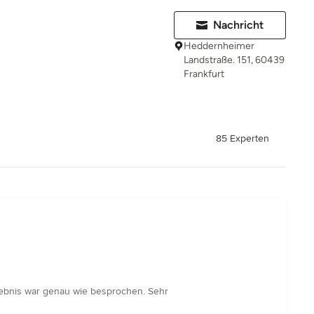
Nachricht
Heddernheimer
Landstraße. 151, 60439
Frankfurt
85 Experten
rgebnis war genau wie besprochen. Sehr