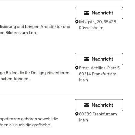
Nachricht
liebigstr., 20, 65428
lisierung und bringen Architektur und
Rüsselsheim
n Bildern zum Leb...
Nachricht
Ernst-Achilles-Platz 5,
ge Bilder, die Ihr Design präsentieren.
60314 Frankfurt am
haben, können...
Main
Nachricht
60389 Frankfurt am
mpetenzen gehören sowohl die
Main
nen als auch die grafische...