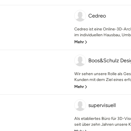
Cedreo
Cedreo ist eine Online-3D-Arch
im individuellen Hausbau, Umba
Mehr
Boos&Schulz Desi
Wir sehen unsere Rolle als Ges
Kunden mit dem Ziel eines erfol
Mehr
supervisuell
Als etabliertes Büro für 3D-Vis
seit über zehn Jahren unsere K