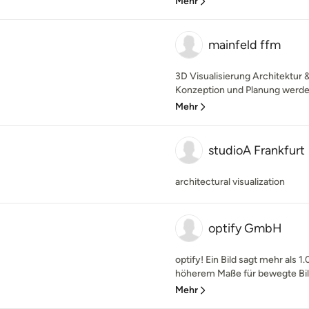
Mehr
mainfeld ffm
3D Visualisierung Architektur &
Konzeption und Planung werden 
Mehr
studioA Frankfurt
architectural visualization
optify GmbH
optify! Ein Bild sagt mehr als 1
höherem Maße für bewegte Bild
Mehr