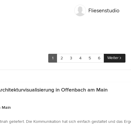
Fliesenstudio
Weiter
1
2
3
4
5
6
chitekturvisualisierung in Offenbach am Main
m Main
itnah geliefert. Die Kommunikation hat sich einfach gestaltet und das E