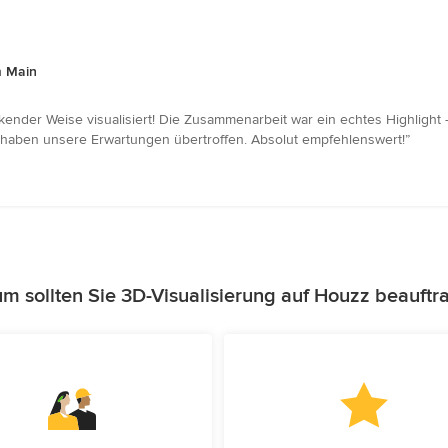
m Main
kender Weise visualisiert! Die Zusammenarbeit war ein echtes Highlight 
d haben unsere Erwartungen übertroffen. Absolut empfehlenswert!”
m sollten Sie 3D-Visualisierung auf Houzz beauftr