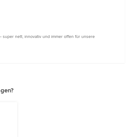
– super nett, innovativ und immer offen für unsere
agen?