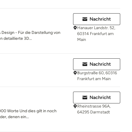
Nachricht
Hanauer Landstr. 52,
 Design - Für die Darstellung von
60314 Frankfurt am
detaillierte 3D...
Main
Nachricht
Burgstraße 60, 60316
Frankfurt am Main
Nachricht
Rheinstrasse 96A,
.000 Worte Und dies gilt in noch
64295 Darmstadt
er, denen ein...