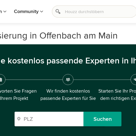
n
Community
isierung in Offenbach am Main
ie kostenlos passende Experten in I
orten Sie Fragen
Wir finden kostenlos
Starten Sie Ihr Pr
 Ihrem Projekt
passende Experten für Sie
dem richtigen E
Suchen