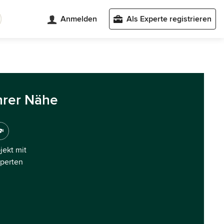
Anmelden
Als Experte registrieren
hrer Nähe
ojekt mit
xperten