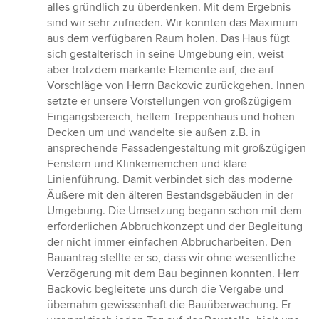
alles gründlich zu überdenken. Mit dem Ergebnis
sind wir sehr zufrieden. Wir konnten das Maximum
aus dem verfügbaren Raum holen. Das Haus fügt
sich gestalterisch in seine Umgebung ein, weist
aber trotzdem markante Elemente auf, die auf
Vorschläge von Herrn Backovic zurückgehen. Innen
setzte er unsere Vorstellungen von großzügigem
Eingangsbereich, hellem Treppenhaus und hohen
Decken um und wandelte sie außen z.B. in
ansprechende Fassadengestaltung mit großzügigen
Fenstern und Klinkerriemchen und klare
Linienführung. Damit verbindet sich das moderne
Äußere mit den älteren Bestandsgebäuden in der
Umgebung. Die Umsetzung begann schon mit dem
erforderlichen Abbruchkonzept und der Begleitung
der nicht immer einfachen Abbrucharbeiten. Den
Bauantrag stellte er so, dass wir ohne wesentliche
Verzögerung mit dem Bau beginnen konnten. Herr
Backovic begleitete uns durch die Vergabe und
übernahm gewissenhaft die Bauüberwachung. Er