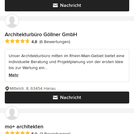
Nachricht
Architekturbüro Göllner GmbH
Durchschnittliche Bewertung: 4.8 von 5 Sternen
4,8
(6 Bewertungen)
Unser Architekturbüro mitten im Rhein-Main-Gebiet bietet eine
individuelle Beratung und Projektplanung von der ersten Idee
bis zur Wartung ein...
Mehr
Mittelstr. 8, 63454 Hanau
Nachricht
mo+ architekten
Durchschnittliche Bewertung: 5 von 5 Sternen
5,0
(3 Bewertungen)