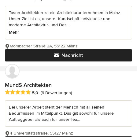
Tosun Architekten ist ein Architekturunternehmen in Mainz.
Unser Ziel ist es, unserer Kundschaft individuelle und
moderne Architektur- und Des...
Mehr
Mombacher Straße 2A, 55122 Mainz
Nachricht
MundS Architekten
Durchschnittliche Bewertung: 5 von 5 Sternen
5,0
(6 Bewertungen)
Bei unserer Arbeit steht der Mensch mit all seinen
Bedürfnissen im Mittelpunkt. Das gilt sowohl für unsere
Auftraggeber als auch für unser Tea...
4 Universitätsstraße, 55127 Mainz