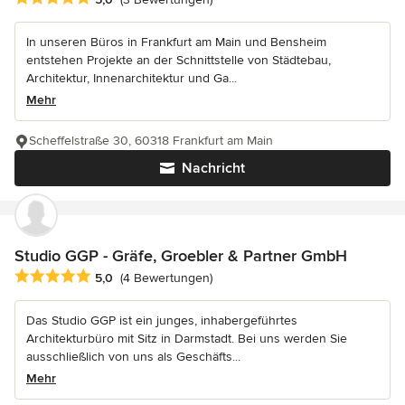
In unseren Büros in Frankfurt am Main und Bensheim
entstehen Projekte an der Schnittstelle von Städtebau,
Architektur, Innenarchitektur und Ga...
Mehr
Scheffelstraße 30, 60318 Frankfurt am Main
Nachricht
Studio GGP - Gräfe, Groebler & Partner GmbH
Durchschnittliche Bewertung: 5 von 5 Sternen
5,0
(4 Bewertungen)
Das Studio GGP ist ein junges, inhabergeführtes
Architekturbüro mit Sitz in Darmstadt. Bei uns werden Sie
ausschließlich von uns als Geschäfts...
Mehr