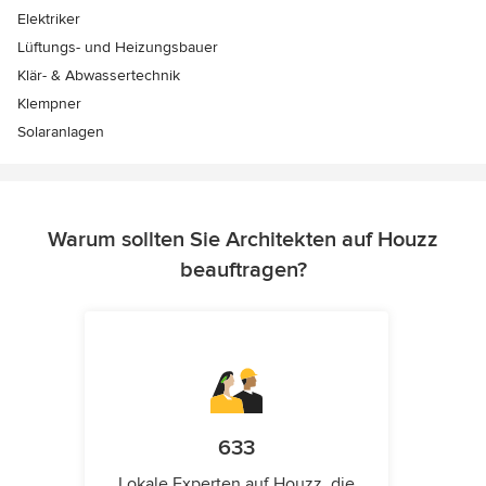
Elektriker
Lüftungs- und Heizungsbauer
Klär- & Abwassertechnik
Klempner
Solaranlagen
Warum sollten Sie Architekten auf Houzz
beauftragen?
633
Lokale Experten auf Houzz, die