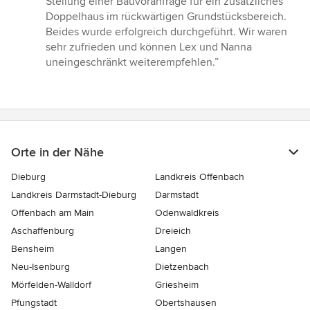
Stellung einer Bauvoranfrage für ein zusätzliches
Doppelhaus im rückwärtigen Grundstücksbereich.
Beides wurde erfolgreich durchgeführt. Wir waren
sehr zufrieden und können Lex und Nanna
uneingeschränkt weiterempfehlen.”
Orte in der Nähe
Dieburg
Landkreis Offenbach
Landkreis Darmstadt-Dieburg
Darmstadt
Offenbach am Main
Odenwaldkreis
Aschaffenburg
Dreieich
Bensheim
Langen
Neu-Isenburg
Dietzenbach
Mörfelden-Walldorf
Griesheim
Pfungstadt
Obertshausen