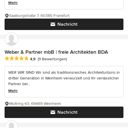
Mehr
Saalburgstraße 7, 60385 Frankfurt
Nachricht
Weber & Partner mbB | freie Architekten BDA
Durchschnittliche Bewertung: 4.9 von 5 Sternen
4,9
(9 Bewertungen)
WER WIR SIND Wir sind als traditionsreiches Architekturbüro in
dritter Generation in Weinheim verwurzelt und Ihr verlässlicher
Partner bei...
Mehr
Multring 63, 69469 Weinheim
Nachricht