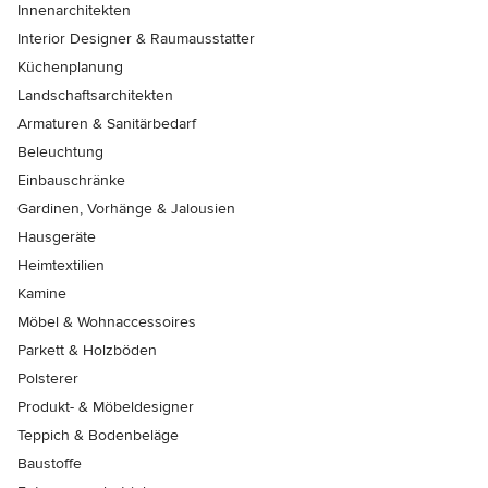
Innenarchitekten
Interior Designer & Raumausstatter
Küchenplanung
Landschaftsarchitekten
Armaturen & Sanitärbedarf
Beleuchtung
Einbauschränke
Gardinen, Vorhänge & Jalousien
Hausgeräte
Heimtextilien
Kamine
Möbel & Wohnaccessoires
Parkett & Holzböden
Polsterer
Produkt- & Möbeldesigner
Teppich & Bodenbeläge
Baustoffe