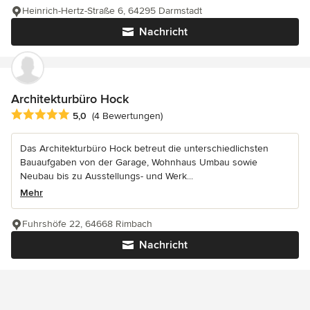
Heinrich-Hertz-Straße 6, 64295 Darmstadt
Nachricht
Architekturbüro Hock
Durchschnittliche Bewertung: 5 von 5 Sternen
5,0
(4 Bewertungen)
Das Architekturbüro Hock betreut die unterschiedlichsten
Bauaufgaben von der Garage, Wohnhaus Umbau sowie
Neubau bis zu Ausstellungs- und Werk...
Mehr
Fuhrshöfe 22, 64668 Rimbach
Nachricht