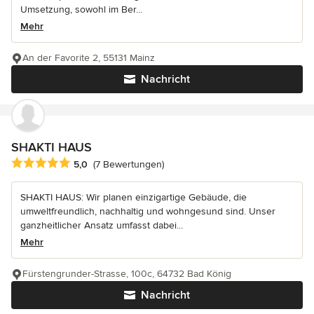
Umsetzung, sowohl im Ber...
Mehr
An der Favorite 2, 55131 Mainz
Nachricht
SHAKTI HAUS
Durchschnittliche Bewertung: 5 von 5 Sternen
5,0
(7 Bewertungen)
SHAKTI HAUS: Wir planen einzigartige Gebäude, die
umweltfreundlich, nachhaltig und wohngesund sind. Unser
ganzheitlicher Ansatz umfasst dabei...
Mehr
Fürstengrunder-Strasse, 100c, 64732 Bad König
Nachricht