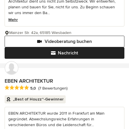
Architektur dient uns nicht zum Selbstzweck. Wir entwerfen,
planen und bauen für Sie, nicht für uns. Zu Beginn schauen
wir uns immer den Ba...
Mehr
Mainzer Str. 42a, 65185 Wiesbaden
Videoberatung buchen
Nachricht
EBEN ARCHITEKTUR
Durchschnittliche Bewertung: 5 von 5 Sternen
5,0
(7 Bewertungen)
„Best of Houzz“-Gewinner
EBEN ARCHITEKTUR wurde 2011 in Frankfurt am Main
gegründet. Abwechslungsreiche Erfahrungen in
verschiedenen Büros und die Leidenschaft für...