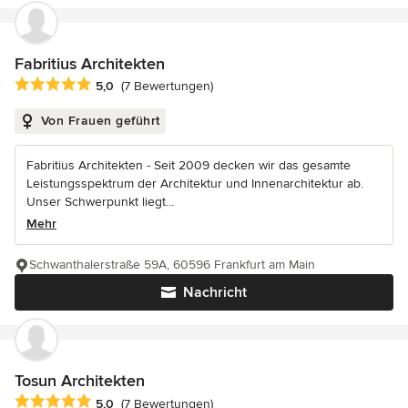
Fabritius Architekten
Durchschnittliche Bewertung: 5 von 5 Sternen
5,0
(7 Bewertungen)
Von Frauen geführt
Fabritius Architekten - Seit 2009 decken wir das gesamte
Leistungsspektrum der Architektur und Innenarchitektur ab.
Unser Schwerpunkt liegt...
Mehr
Schwanthalerstraße 59A, 60596 Frankfurt am Main
Nachricht
Tosun Architekten
Durchschnittliche Bewertung: 5 von 5 Sternen
5,0
(7 Bewertungen)