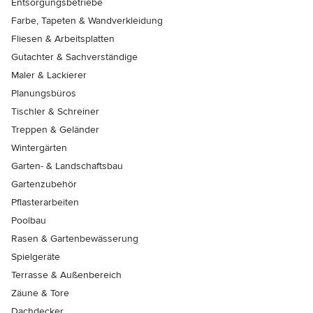
Entsorgungsbetriebe
Farbe, Tapeten & Wandverkleidung
Fliesen & Arbeitsplatten
Gutachter & Sachverständige
Maler & Lackierer
Planungsbüros
Tischler & Schreiner
Treppen & Geländer
Wintergärten
Garten- & Landschaftsbau
Gartenzubehör
Pflasterarbeiten
Poolbau
Rasen & Gartenbewässerung
Spielgeräte
Terrasse & Außenbereich
Zäune & Tore
Dachdecker