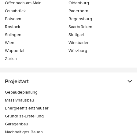
Offenbach-am-Main
Oldenburg
Osnabrück
Paderborn
Potsdam
Regensburg
Rostock
Saarbrücken
Solingen
Stuttgart
Wien
Wiesbaden
Wuppertal
Würzburg
Zürich
Projektart
Gebäudeplanung
Massivhausbau
Energieeffizienzhäuser
Grundriss-Erstellung
Garagenbau
Nachhaltiges Bauen