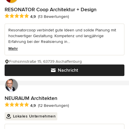
RESONATOR Coop Architektur + Design
Durchschnittliche Bewertung: 4.9 von 5 Sternen
4,9
(13 Bewertungen)
Resonatorcoop verbindet gute Ideen und solide Planung mit
hochwertiger Gestaltung. Kompetenz und langjährige
Erfahrung bei der Realisierung in...
Mehr
Frohsinnstraße 15, 63739 Aschaffenburg
Nachricht
NEURAUM Architekten
Durchschnittliche Bewertung: 4.9 von 5 Sternen
4,9
(12 Bewertungen)
Lokales Unternehmen