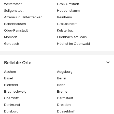
Weiterstadt
Groß-Umstadt
Seligenstadt
Heusenstamm
Alzenau in Unterfranken
Reinheim
Babenhausen
Großostheim
Ober-Ramstadt
Kelsterbach
Mömbris
Erlenbach am Main
Goldbach
Höchst im Odenwald
Beliebte Orte
Aachen
Augsburg
Basel
Berlin
Bielefeld
Bonn
Braunschweig
Bremen
Chemnitz
Darmstadt
Dortmund
Dresden
Duisburg
Düsseldorf