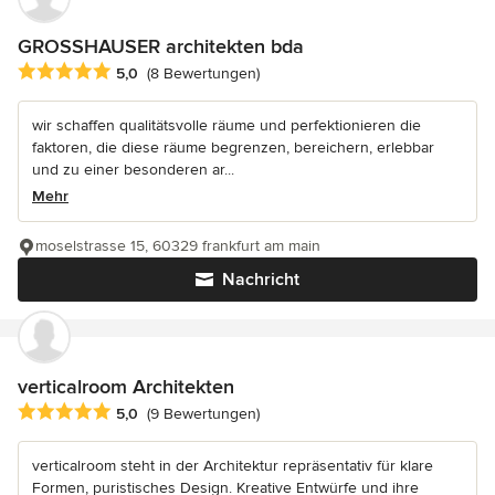
GROSSHAUSER architekten bda
Durchschnittliche Bewertung: 5 von 5 Sternen
5,0
(8 Bewertungen)
wir schaffen qualitätsvolle räume und perfektionieren die
faktoren, die diese räume begrenzen, bereichern, erlebbar
und zu einer besonderen ar...
Mehr
moselstrasse 15, 60329 frankfurt am main
Nachricht
verticalroom Architekten
Durchschnittliche Bewertung: 5 von 5 Sternen
5,0
(9 Bewertungen)
verticalroom steht in der Architektur repräsentativ für klare
Formen, puristisches Design. Kreative Entwürfe und ihre