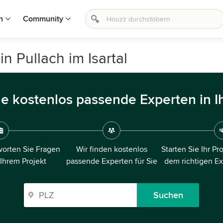
n
Community
n Pullach im Isartal
ie kostenlos passende Experten in I
orten Sie Fragen
Wir finden kostenlos
Starten Sie Ihr Pr
 Ihrem Projekt
passende Experten für Sie
dem richtigen E
Suchen