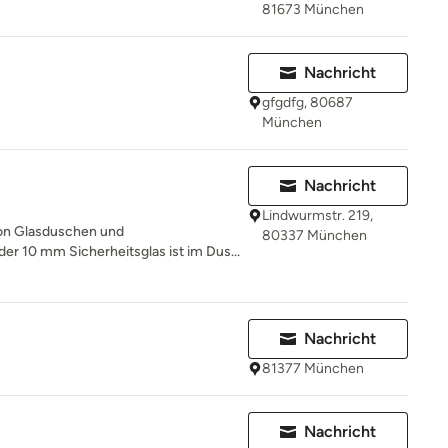
81673 München
Nachricht
gfgdfg, 80687
München
Nachricht
Lindwurmstr. 219,
 von Glasduschen und
80337 München
er 10 mm Sicherheitsglas ist im Dus...
Nachricht
81377 München
Nachricht