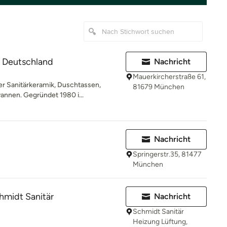
a Deutschland
Nachricht
Mauerkircherstraße 61,
er Sanitärkeramik, Duschtassen,
81679 München
nnen. Gegründet 1980 i...
Nachricht
Springerstr.35, 81477
München
hmidt Sanitär
Nachricht
Schmidt Sanitär
Heizung Lüftung,