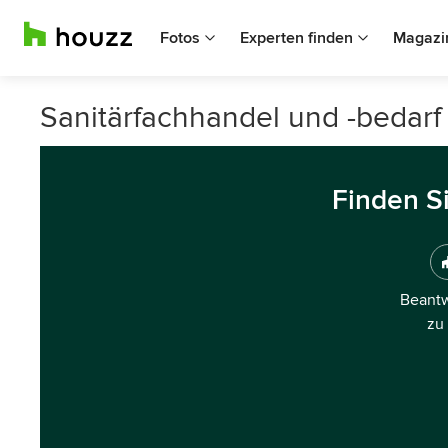
Fotos
Experten finden
Magazi
Sanitärfachhandel und -bedarf i
Finden S
Beantw
zu