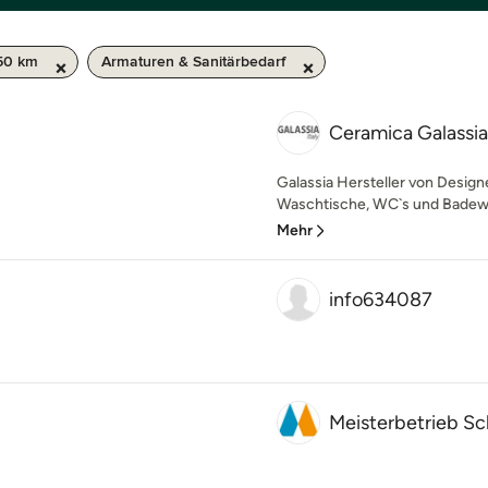
 50 km
Armaturen & Sanitärbedarf
Ceramica Galassi
Galassia Hersteller von Design
Waschtische, WC`s und Badewa
Mehr
info634087
Meisterbetrieb Sc