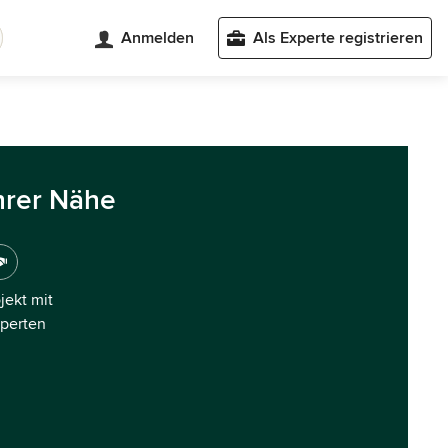
Anmelden
Als Experte registrieren
hrer Nähe
ojekt mit
xperten