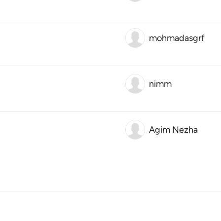
mohmadasgrf
nimm
Agim Nezha