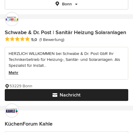
Bonn
Schwabe & Dr. Post | Sanitär Heizung Solaranlagen
Durchschnittliche Bewertung: 5 von 5 Sternen
5,0
(1 Bewertung)
HERZLICH WILLKOMMEN bei Schwabe & Dr. Post GbR Ihr
Technikerbetrieb für Heizung-, Sanitär- und Solaranlagen. Als
Spezialist für Install...
Mehr
53229 Bonn
Nachricht
KüchenForum Kahle