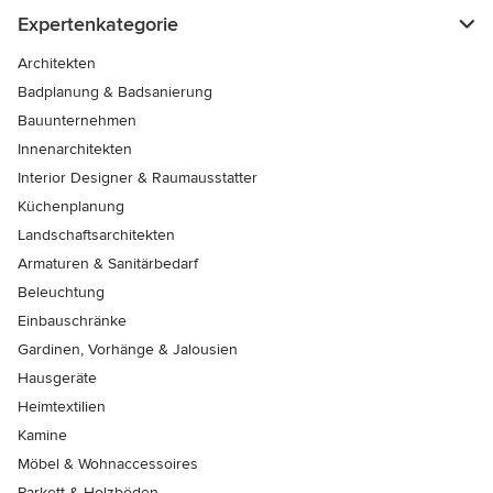
Expertenkategorie
Architekten
Badplanung & Badsanierung
Bauunternehmen
Innenarchitekten
Interior Designer & Raumausstatter
Küchenplanung
Landschaftsarchitekten
Armaturen & Sanitärbedarf
Beleuchtung
Einbauschränke
Gardinen, Vorhänge & Jalousien
Hausgeräte
Heimtextilien
Kamine
Möbel & Wohnaccessoires
Parkett & Holzböden