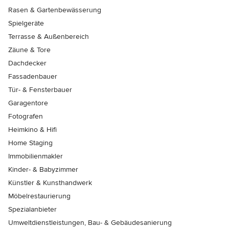
Rasen & Gartenbewässerung
Spielgeräte
Terrasse & Außenbereich
Zäune & Tore
Dachdecker
Fassadenbauer
Tür- & Fensterbauer
Garagentore
Fotografen
Heimkino & Hifi
Home Staging
Immobilienmakler
Kinder- & Babyzimmer
Künstler & Kunsthandwerk
Möbelrestaurierung
Spezialanbieter
Umweltdienstleistungen, Bau- & Gebäudesanierung