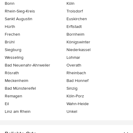
Bonn
Köln
Rhein-Sieg-Kreis
Troisdorf
Sankt Augustin
Euskirchen
Hürth
Erftstadt
Frechen
Bornheim
Brühl
Königswinter
Siegburg
Niederkassel
Wesseling
Lohmar
Bad Neuenahr-Ahrweiler
Overath
Rösrath
Rheinbach
Meckenheim
Bad Honnef
Bad Münstereifel
Sinzig
Remagen
Köln-Porz
Eil
Wahn-Heide
Linz am Rhein
Unkel