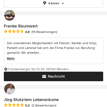
Kamen
Franke Raumwert
Durchschnittliche Bewertung: 4.8 von 5 Sternen
4,8
(19 Bewertungen)
Die unendlichen Möglichkeiten mit Fliesen, Sanitär und Vinyl,
Parkett und Laminat hat sich die Firma Franke zur Berufung
gemacht. Wir arbeiten...
Mehr
Fröndenberger Str.33-35, 58706 Menden
Nachricht
Jörg Stutzriem Lebensräume
Durchschnittliche Bewertung: 5 von 5 Sternen
5,0
(3 Bewertungen)