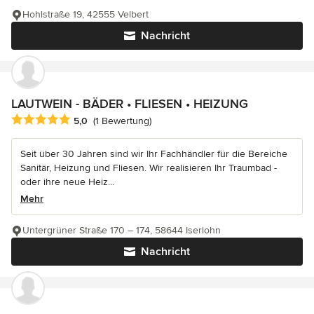
Hohlstraße 19, 42555 Velbert
Nachricht
LAUTWEIN - BÄDER • FLIESEN • HEIZUNG
Durchschnittliche Bewertung: 5 von 5 Sternen
5,0
(1 Bewertung)
Seit über 30 Jahren sind wir Ihr Fachhändler für die Bereiche
Sanitär, Heizung und Fliesen. Wir realisieren Ihr Traumbad -
oder ihre neue Heiz...
Mehr
Untergrüner Straße 170 – 174, 58644 Iserlohn
Nachricht