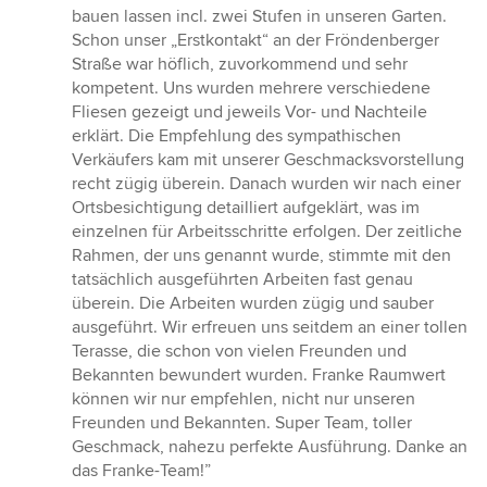
5
bauen lassen incl. zwei Stufen in unseren Garten.
von
Schon unser „Erstkontakt“ an der Fröndenberger
5
Straße war höflich, zuvorkommend und sehr
Sternen
kompetent. Uns wurden mehrere verschiedene
Fliesen gezeigt und jeweils Vor- und Nachteile
erklärt. Die Empfehlung des sympathischen
Verkäufers kam mit unserer Geschmacksvorstellung
recht zügig überein. Danach wurden wir nach einer
Ortsbesichtigung detailliert aufgeklärt, was im
einzelnen für Arbeitsschritte erfolgen. Der zeitliche
Rahmen, der uns genannt wurde, stimmte mit den
tatsächlich ausgeführten Arbeiten fast genau
überein. Die Arbeiten wurden zügig und sauber
ausgeführt. Wir erfreuen uns seitdem an einer tollen
Terasse, die schon von vielen Freunden und
Bekannten bewundert wurden. Franke Raumwert
können wir nur empfehlen, nicht nur unseren
Freunden und Bekannten. Super Team, toller
Geschmack, nahezu perfekte Ausführung. Danke an
das Franke-Team!”