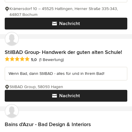
Krämersdorf 10 – 45525 Hattingen, Herner Straße 335-343,
44807 Bochum
Nachricht
StilBAD Group- Handwerk der guten alten Schule!
Durchschnittliche Bewertung: 5 von 5 Sternen
5,0
(1 Bewertung)
Wenn Bad, dann StilBAD - alles für und in Ihrem Bad!
StilBAD Group, 58093 Hagen
Nachricht
Bains d'Azur - Bad Design & Interiors