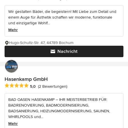
Wir gestalten Bäder, die begeistern! Mit Liebe zum Detail und
einem Auge für Ästhetik schaffen wir moderne, funktionale
und einzigartige Wohlf...
Mehr
Hugo-Schultz-Str. 47, 44789 Bochum
Nachricht
Hasenkamp GmbH
Durchschnittliche Bewertung: 5 von 5 Sternen
5,0
(2 Bewertungen)
BAD OASEN HASENKAMP – IHR MEISTERBETRIEB FÜR:
BADRENOVIERUNG, BADMODERNISIERUNG,
BADSANIERUNG, HEIZUNGMODERNISIERUNG, SAUNEN,
WHIRLPOOLS und...
Mehr