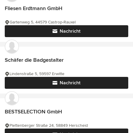
Fliesen Erdtmann GmbH
Gartenweg 5, 44579 Castrop-Rauxel
Nachricht
Schäfer die Badgestalter
Lindenstraße 5, 59597 Erwitte
Nachricht
BESTSELECTION GmbH
Plettenberger Straße 24, 58849 Herscheid