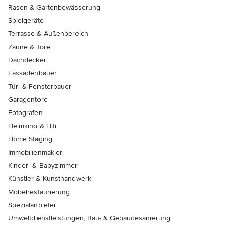
Rasen & Gartenbewässerung
Spielgeräte
Terrasse & Außenbereich
Zäune & Tore
Dachdecker
Fassadenbauer
Tür- & Fensterbauer
Garagentore
Fotografen
Heimkino & Hifi
Home Staging
Immobilienmakler
Kinder- & Babyzimmer
Künstler & Kunsthandwerk
Möbelrestaurierung
Spezialanbieter
Umweltdienstleistungen, Bau- & Gebäudesanierung