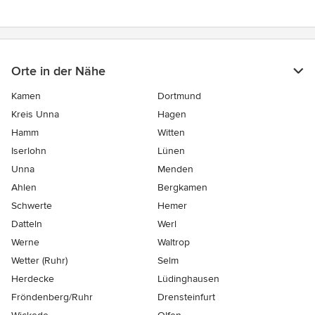
Orte in der Nähe
Kamen
Dortmund
Kreis Unna
Hagen
Hamm
Witten
Iserlohn
Lünen
Unna
Menden
Ahlen
Bergkamen
Schwerte
Hemer
Datteln
Werl
Werne
Waltrop
Wetter (Ruhr)
Selm
Herdecke
Lüdinghausen
Fröndenberg/Ruhr
Drensteinfurt