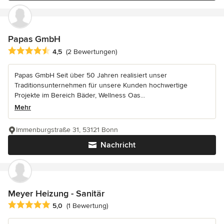
Papas GmbH
Durchschnittliche Bewertung: 4.5 von 5 Sternen
4,5
(2 Bewertungen)
Papas GmbH Seit über 50 Jahren realisiert unser
Traditionsunternehmen für unsere Kunden hochwertige
Projekte im Bereich Bäder, Wellness Oas...
Mehr
Immenburgstraße 31, 53121 Bonn
Nachricht
Meyer Heizung - Sanitär
Durchschnittliche Bewertung: 5 von 5 Sternen
5,0
(1 Bewertung)