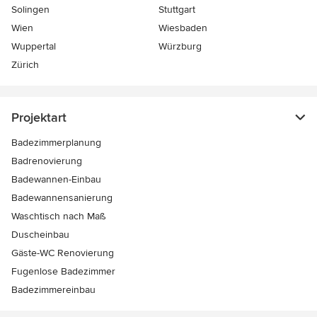
Solingen
Stuttgart
Wien
Wiesbaden
Wuppertal
Würzburg
Zürich
Projektart
Badezimmerplanung
Badrenovierung
Badewannen-Einbau
Badewannensanierung
Waschtisch nach Maß
Duscheinbau
Gäste-WC Renovierung
Fugenlose Badezimmer
Badezimmereinbau