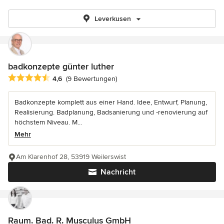
Leverkusen
badkonzepte günter luther
Durchschnittliche Bewertung: 4.6 von 5 Sternen
4,6
(9 Bewertungen)
Badkonzepte komplett aus einer Hand. Idee, Entwurf, Planung,
Realisierung. Badplanung, Badsanierung und -renovierung auf
höchstem Niveau. M...
Mehr
Am Klarenhof 28, 53919 Weilerswist
Nachricht
Raum. Bad. R. Musculus GmbH