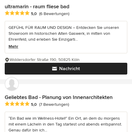
ultramarin - raum fliese bad
Durchschnittliche Bewertung: 5 von 5 Sternen
5,0
(6 Bewertungen)
GEFÜHL FÜR RAUM UND DESIGN – Entdecken Sie unseren
Showroom im historischen Alten Gaswerk, in mitten von
Ehrenfeld, und erleben Sie Einzigarti...
Mehr
Widdersdorfer Straße 190, 50825 Köln
Nachricht
Geliebtes Bad - Planung von Innenarchitekten
Durchschnittliche Bewertung: 5 von 5 Sternen
5,0
(7 Bewertungen)
“Ein Bad wie im Wellness-Hotel!” Ein Ort, an dem du morgens
mit einem Lächeln in den Tag startest und abends entspannst.
Genau dafür bin ich...