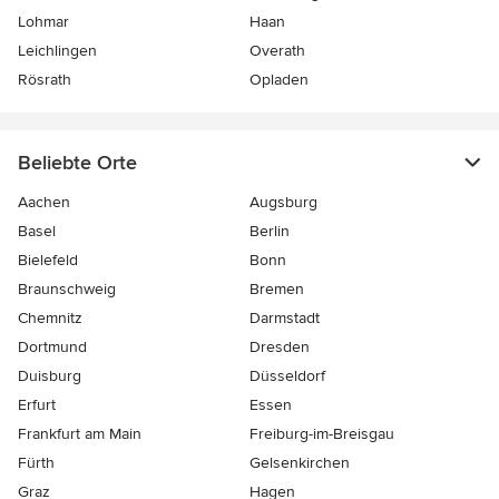
Lohmar
Haan
Leichlingen
Overath
Rösrath
Opladen
Beliebte Orte
Aachen
Augsburg
Basel
Berlin
Bielefeld
Bonn
Braunschweig
Bremen
Chemnitz
Darmstadt
Dortmund
Dresden
Duisburg
Düsseldorf
Erfurt
Essen
Frankfurt am Main
Freiburg-im-Breisgau
Fürth
Gelsenkirchen
Graz
Hagen