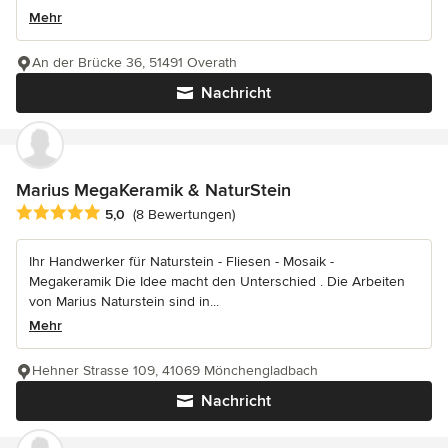
Mehr
An der Brücke 36, 51491 Overath
Nachricht
Marius MegaKeramik & NaturStein
Durchschnittliche Bewertung: 5 von 5 Sternen
5,0
(8 Bewertungen)
Ihr Handwerker für Naturstein - Fliesen - Mosaik -
Megakeramik Die Idee macht den Unterschied . Die Arbeiten
von Marius Naturstein sind in...
Mehr
Hehner Strasse 109, 41069 Mönchengladbach
Nachricht