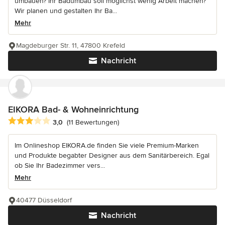
umbauen? Ihr Badumbau soll möglichst wenig Arbeit machen?
Wir planen und gestalten Ihr Ba...
Mehr
Magdeburger Str. 11, 47800 Krefeld
Nachricht
EIKORA Bad- & Wohneinrichtung
Durchschnittliche Bewertung: 3 von 5 Sternen
3,0
(11 Bewertungen)
Im Onlineshop EIKORA.de finden Sie viele Premium-Marken
und Produkte begabter Designer aus dem Sanitärbereich. Egal
ob Sie Ihr Badezimmer vers...
Mehr
40477 Düsseldorf
Nachricht