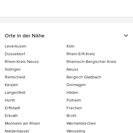
Orte in der Nähe
Leverkusen
Köln
Düsseldorf
Rhein-Erft-Kreis
Rhein-Kreis Neuss
Rheinisch-Bergischer Kreis
Solingen
Neuss
Remscheid
Bergisch Gladbach
Kerpen
Dormagen
Langenfeld
Hilden
Hürth
Pulheim
Erftstadt
Frechen
Erkrath
Brühl
Monheim am Rhein
Wermelskirchen
Niederkassel
Wesseling