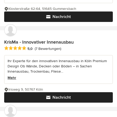
Klosterstraße 62-64, 51645 Gummersbach
Nachricht
KrisMa - Innovativer Innenausbau
Durchschnittliche Bewertung: 5 von 5 Sternen
5,0
(7 Bewertungen)
Ihr Experte für den innovativen Innenausbau in Köln Premium
Design Ob Wände, Decken oder Böden – in Sachen
Innenausbau, Trockenbau, Fliese...
Mehr
Irisweg 9, 50767 Köln
Nachricht