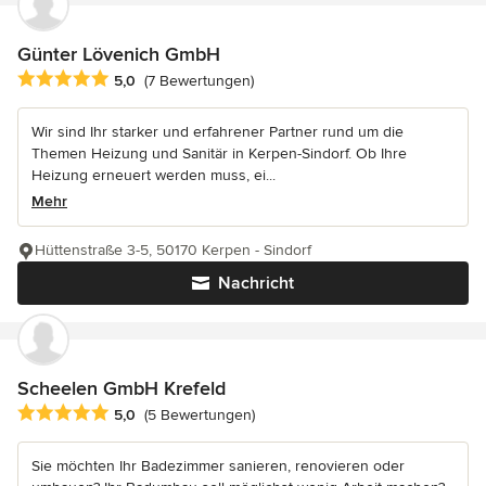
Günter Lövenich GmbH
Durchschnittliche Bewertung: 5 von 5 Sternen
5,0
(7 Bewertungen)
Wir sind Ihr starker und erfahrener Partner rund um die
Themen Heizung und Sanitär in Kerpen-Sindorf. Ob Ihre
Heizung erneuert werden muss, ei...
Mehr
Hüttenstraße 3-5, 50170 Kerpen - Sindorf
Nachricht
Scheelen GmbH Krefeld
Durchschnittliche Bewertung: 5 von 5 Sternen
5,0
(5 Bewertungen)
Sie möchten Ihr Badezimmer sanieren, renovieren oder