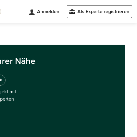
Anmelden
Als Experte registrieren
hrer Nähe
ojekt mit
xperten