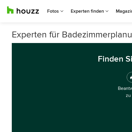
Fotos
Experten finden
Magazi
Experten für Badezimmerplanu
Finden S
Beantw
zu