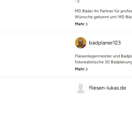
MD Bäder Ihr Partner für profe
Wünsche gekonnt um! MD Bäder 
Mehr
badplaner123
Fliesenlegermeister und Badpl
fotorealistische 3D Badplanunge
Mehr
fliesen-lukas.de