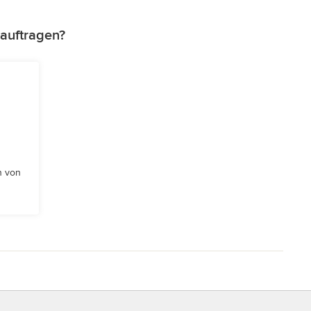
auftragen?
n von