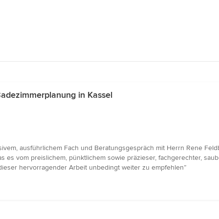
Badezimmerplanung in Kassel
vem, ausführlichem Fach und Beratungsgespräch mit Herrn Rene Feldb
as es vom preislichem, pünktlichem sowie präzieser, fachgerechter, sau
 dieser hervorragender Arbeit unbedingt weiter zu empfehlen”