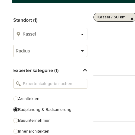
Kassel / 50 km
Standort (1)
Radius
Expertenkategorie (1)
Architekten
Badplanung & Badsanierung
Bauunternehmen
Innenarchitekten