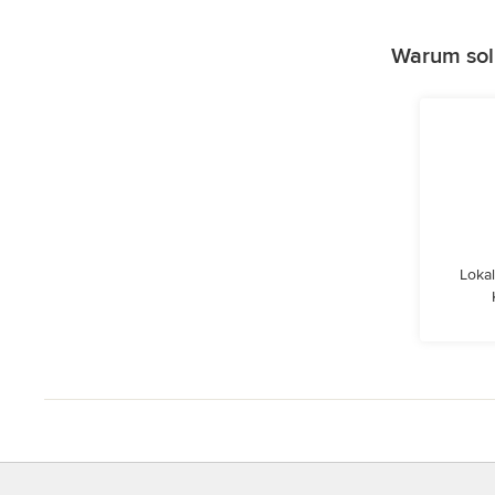
Warum sol
Lokal