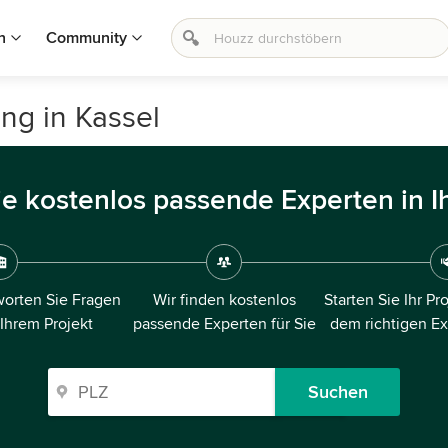
n
Community
ng in Kassel
ie kostenlos passende Experten in I
orten Sie Fragen
Wir finden kostenlos
Starten Sie Ihr Pr
 Ihrem Projekt
passende Experten für Sie
dem richtigen E
Suchen