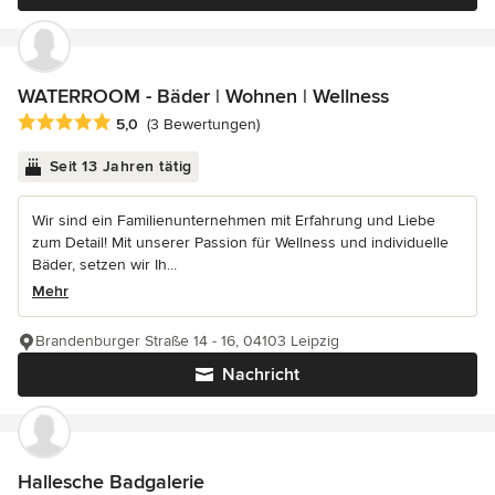
WATERROOM - Bäder | Wohnen | Wellness
Durchschnittliche Bewertung: 5 von 5 Sternen
5,0
(3 Bewertungen)
Seit 13 Jahren tätig
Wir sind ein Familienunternehmen mit Erfahrung und Liebe
zum Detail! Mit unserer Passion für Wellness und individuelle
Bäder, setzen wir Ih...
Mehr
Brandenburger Straße 14 - 16, 04103 Leipzig
Nachricht
Hallesche Badgalerie