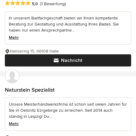
Durchschnittliche Bewertung: 5 von 5 Sternen
5,0
(1 Bewertung)
In unserem Badfachgeschäft bieten wir Ihnen kompetente
Beratung zur Gestaltung und Ausstattung Ihres Bades. Sie
haben nur einen Ansprechpartne...
Mehr
Hansering 15, 06108 Halle
Nachricht
Naturstein Spezialist
Unsere Meisterhandwerksfirma ist schon seit vielen Jahren für
Sie in Oelsnitz Ezrgebirge zu erreichen. Seit 2014 auch
ständig in Leipzig! Du...
Mehr