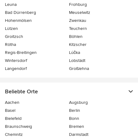
Leuna
Frohburg
Bad Dürrenberg
Meuselwitz
Hohenmölsen
Zwenkau
Lützen
Teuchern
Groitzsch
Böhlen
Rötha
Kitzscher
Regis-Breitingen
Lúčka
Wintersdorf
Lobstädt
Langendorf
Großlehna
Beliebte Orte
Aachen
Augsburg
Basel
Berlin
Bielefeld
Bonn
Braunschweig
Bremen
Chemnitz
Darmstadt