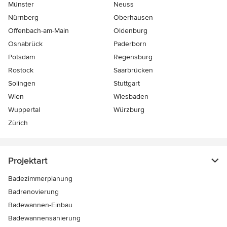
Münster
Neuss
Nürnberg
Oberhausen
Offenbach-am-Main
Oldenburg
Osnabrück
Paderborn
Potsdam
Regensburg
Rostock
Saarbrücken
Solingen
Stuttgart
Wien
Wiesbaden
Wuppertal
Würzburg
Zürich
Projektart
Badezimmerplanung
Badrenovierung
Badewannen-Einbau
Badewannensanierung