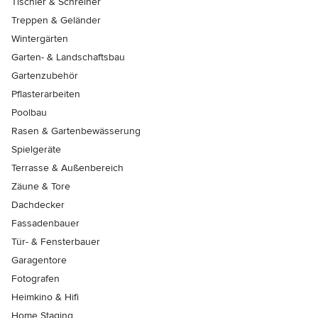
Tischler & Schreiner
Treppen & Geländer
Wintergärten
Garten- & Landschaftsbau
Gartenzubehör
Pflasterarbeiten
Poolbau
Rasen & Gartenbewässerung
Spielgeräte
Terrasse & Außenbereich
Zäune & Tore
Dachdecker
Fassadenbauer
Tür- & Fensterbauer
Garagentore
Fotografen
Heimkino & Hifi
Home Staging