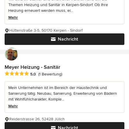
Themen Heizung und Sanitär in Kerpen-Sindorf. Ob Ihre
Heizung erneuert werden muss, ei...
Mehr
Hüttenstraße 3-5, 50170 Kerpen - Sindorf
Nachricht
Meyer Heizung - Sanitär
Durchschnittliche Bewertung: 5 von 5 Sternen
5,0
(1 Bewertung)
Mein Unternehmen ist im Bereich der Haustechnik und
Sanierung tätig. Neubau, Sanierung, Erweiterung von Bädern
mit Wohlfühlcharakter, Komple...
Mehr
Reiderstrasse 26, 52428 Jülich
Nachricht