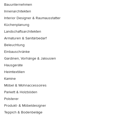
Bauunternehmen
Innenarchitekten
Interior Designer & Raumausstatter
Küchenplanung
Landschaftsarchitekten
Armaturen & Sanitärbedarf
Beleuchtung
Einbauschränke
Gardinen, Vorhänge & Jalousien
Hausgeräte
Heimtextilien
Kamine
Möbel & Wohnaccessoires
Parkett & Holzböden
Polsterer
Produkt- & Möbeldesigner
Teppich & Bodenbeläge