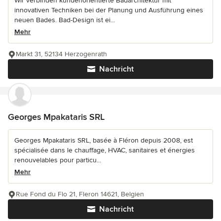
Wir verbinden kundenorientierte Badarchitektur mit
innovativen Techniken bei der Planung und Ausführung eines
neuen Bades. Bad-Design ist ei...
Mehr
Markt 31, 52134 Herzogenrath
Nachricht
Georges Mpakataris SRL
Georges Mpakataris SRL, basée à Fléron depuis 2008, est
spécialisée dans le chauffage, HVAC, sanitaires et énergies
renouvelables pour particu...
Mehr
Rue Fond du Flo 21, Fleron 14621, Belgien
Nachricht