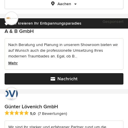
Aachen
Gesponsert
Wir kreieren Ihr Entspannungsparadies
A & B GmbH
Nach Beratung und Planung in unserem Showroom bieten wir
auf Wunsch auch die professionelle Umsetzung Ihres
modernen Traumbades an. Egal, ob B...
Mehr
Nachricht
Günter Lövenich GmbH
Durchschnittliche Bewertung: 5 von 5 Sternen
5,0
(7 Bewertungen)
Wir sind Ihr starker und erfahrener Partner rund um die