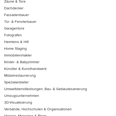
Zäune & Tore
Dachdecker
Fassadenbauer
Tür- & Fensterbauer
Garagentore
Fotografen
Heimkino & Hifi
Home Staging
Immobilienmakler
Kinder- & Babyzimmer
Künstler & Kunsthandwerk
Möbelrestaurierung
Spezialanbieter
Umweltdienstleistungen, Bau- & Gebäudesanierung
Umzugsunternehmen
3D-Visualisierung
Verbände, Hochschulen & Organisationen
Verlage, Magazine & Blogs