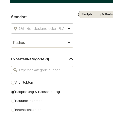
Badplanung & Bads
Standort
Radius
Expertenkategorie (1)
Architekten
Badplanung & Badsanierung
Bauunternehmen
Innenarchitekten