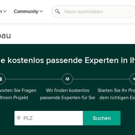
n
Community
bau
ie kostenlos passende Experten in I
orten Sie Fragen
Wir finden kostenlos
Starten Sie Ihr Pr
 Ihrem Projekt
passende Experten für Sie
dem richtigen E
Suchen