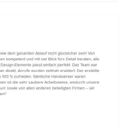
ie dem gesamten Ablauf nicht glücklicher sein! Von
n kompetent und mit viel Blick fürs Detail beraten, alle
Design-Elemente passt einfach perfekt. Das Team war
direkt, Anrufe wurden zeitnah erwidert. Der erstellte
 zu 100 % zufrieden. Sämtliche Handwerker waren
ben ist die sehr saubere Arbeitsweise, wodurch unsere
r sowie von allen anderen beteiligten Firmen – wir
en!”