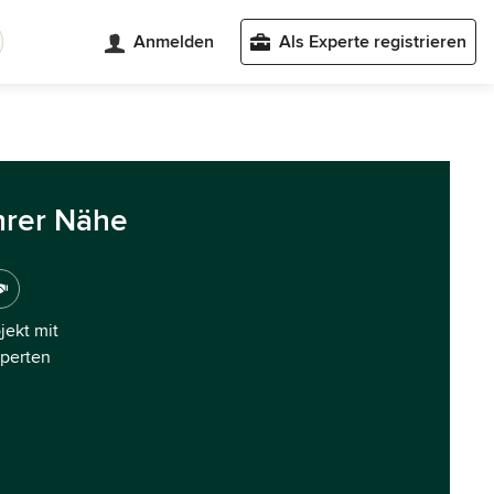
Anmelden
Als Experte registrieren
hrer Nähe
ojekt mit
xperten