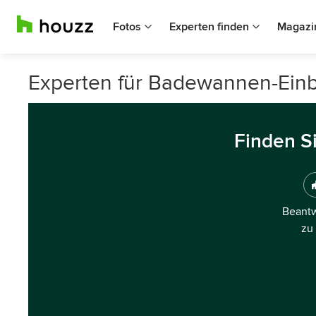
Fotos
Experten finden
Magazi
Experten für Badewannen-Ein
Finden S
Beantw
zu