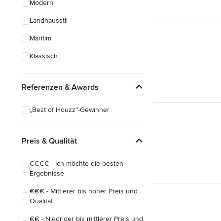
Modern
Badezimmereinbau
Landhausstil
Alle anzeigen
Maritim
Klassisch
Referenzen & Awards
„Best of Houzz“-Gewinner
Preis & Qualität
€€€€ - Ich möchte die besten
Ergebnisse
€€€ - Mittlerer bis hoher Preis und
Qualität
€€ - Niedriger bis mittlerer Preis und