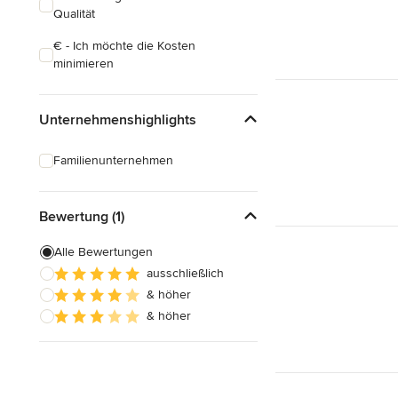
Qualität
€ - Ich möchte die Kosten
minimieren
Unternehmenshighlights
Familienunternehmen
Bewertung (1)
Alle Bewertungen
ausschließlich
& höher
& höher