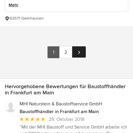
Mehr
63571 Gelnhausen
1
2
Hervorgehobene Bewertungen für Baustoffhändler
in Frankfurt am Main
MHI Naturstein & Baustoffservice GmbH
Baustoffhändler in Frankfurt am Main
Durchschnittliche
29. Oktober 2018
Bewertung:
“Mit der MHI Baustoff und Service GmbH arbeite ich
5