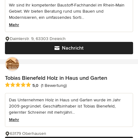
Wir sind Ihr kompetenter Baustoff-Fachhandel im Rhein-Main
Gebiet. Wir bieten Beratung rund ums Bauen und
Modernisieren, ein umfassendes Sorti...
Mehr
Daimlerstr. 9, 63303 Dreieich
Nachricht
Tobias Bienefeld Holz in Haus und Garten
Durchschnittliche Bewertung: 5 von 5 Sternen
5,0
(1 Bewertung)
Das Unternehmen Holz in Haus und Garten wurde im Jahr
2009 gegründet. Geschäftsinhaber ist Tobias Bienefeld,
gelernter Schreiner mit mehrjähri...
Mehr
63179 Oberhausen