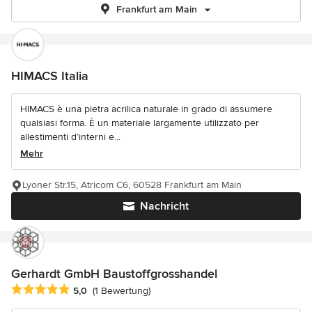
Frankfurt am Main
HIMACS Italia
HIMACS è una pietra acrilica naturale in grado di assumere
qualsiasi forma. È un materiale largamente utilizzato per
allestimenti d’interni e...
Mehr
Lyoner Str.15, Atricom C6, 60528 Frankfurt am Main
Nachricht
Gerhardt GmbH Baustoffgrosshandel
Durchschnittliche Bewertung: 5 von 5 Sternen
5,0
(1 Bewertung)