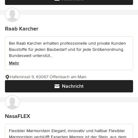
Raab Karcher
Bei Raab Karcher erhalten professionelle und private Kunden
Baustoffe für jeden Baubedarf und für jede Größenordnung.
Bundesweit unterstüt...
Mehr
Hafeninsel 9, 63067 Offenbach am Main
Nachricht
NasaFLEX
Flexibler Marmorstein Elegant, innovativ und haltbar Flexibler
Marmorstein verblüfft Experten Marmor ist der Stein, aus dem