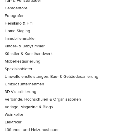
Tür- & Fensterbauer
Garagentore
Fotografen
Heimkino & Hifi
Home Staging
Immobilienmakler
Kinder- & Babyzimmer
Künstler & Kunsthandwerk
Möbelrestaurierung
Spezialanbieter
Umweltdienstleistungen, Bau- & Gebäudesanierung
Umzugsunternehmen
3D-Visualisierung
Verbände, Hochschulen & Organisationen
Verlage, Magazine & Blogs
Weinkeller
Elektriker
Lüftungs- und Heizungsbauer