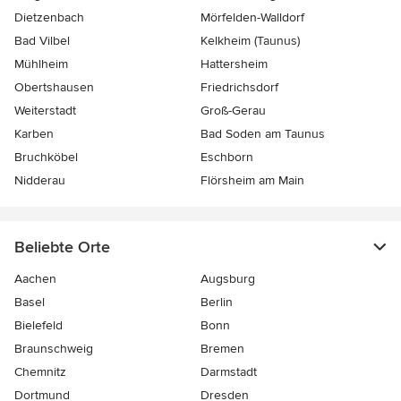
Dietzenbach
Mörfelden-Walldorf
Bad Vilbel
Kelkheim (Taunus)
Mühlheim
Hattersheim
Obertshausen
Friedrichsdorf
Weiterstadt
Groß-Gerau
Karben
Bad Soden am Taunus
Bruchköbel
Eschborn
Nidderau
Flörsheim am Main
Beliebte Orte
Aachen
Augsburg
Basel
Berlin
Bielefeld
Bonn
Braunschweig
Bremen
Chemnitz
Darmstadt
Dortmund
Dresden