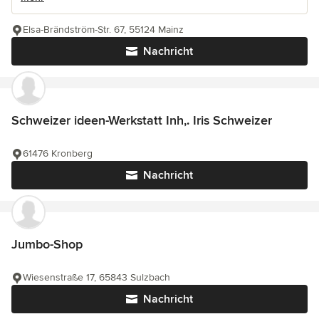
Elsa-Brändström-Str. 67, 55124 Mainz
Nachricht
Schweizer ideen-Werkstatt Inh,. Iris Schweizer
61476 Kronberg
Nachricht
Jumbo-Shop
Wiesenstraße 17, 65843 Sulzbach
Nachricht