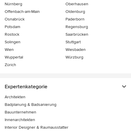
Nürnberg
Oberhausen
Offenbach-am-Main
Oldenburg
Osnabrück
Paderborn
Potsdam
Regensburg
Rostock
Saarbrücken
Solingen
Stuttgart
Wien
Wiesbaden
Wuppertal
Würzburg
Zürich
Expertenkategorie
Architekten
Badplanung & Badsanierung
Bauunternehmen
Innenarchitekten
Interior Designer & Raumausstatter