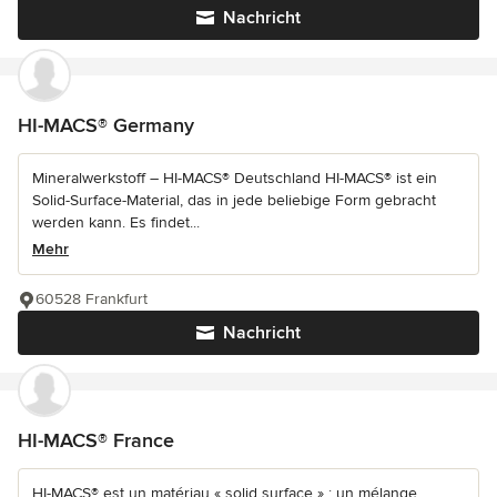
Nachricht
HI-MACS® Germany
Mineralwerkstoff – HI-MACS® Deutschland HI-MACS® ist ein
Solid-Surface-Material, das in jede beliebige Form gebracht
werden kann. Es findet...
Mehr
60528 Frankfurt
Nachricht
HI-MACS® France
HI-MACS® est un matériau « solid surface » ; un mélange