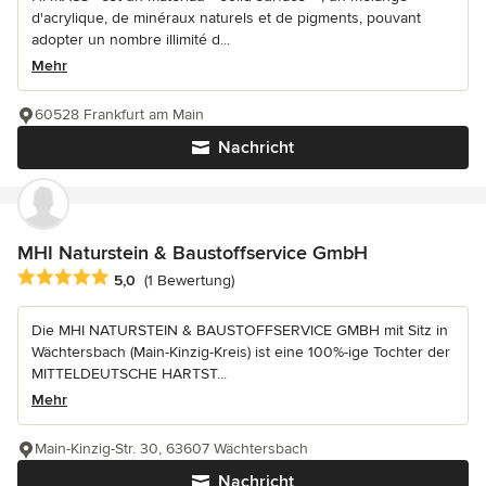
d'acrylique, de minéraux naturels et de pigments, pouvant
adopter un nombre illimité d...
Mehr
60528 Frankfurt am Main
Nachricht
MHI Naturstein & Baustoffservice GmbH
Durchschnittliche Bewertung: 5 von 5 Sternen
5,0
(1 Bewertung)
Die MHI NATURSTEIN & BAUSTOFFSERVICE GMBH mit Sitz in
Wächtersbach (Main-Kinzig-Kreis) ist eine 100%-ige Tochter der
MITTELDEUTSCHE HARTST...
Mehr
Main-Kinzig-Str. 30, 63607 Wächtersbach
Nachricht