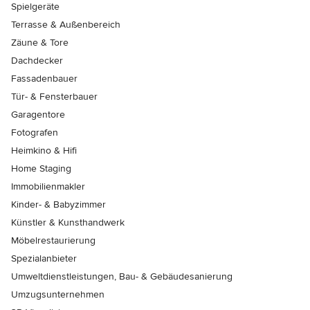
Spielgeräte
Terrasse & Außenbereich
Zäune & Tore
Dachdecker
Fassadenbauer
Tür- & Fensterbauer
Garagentore
Fotografen
Heimkino & Hifi
Home Staging
Immobilienmakler
Kinder- & Babyzimmer
Künstler & Kunsthandwerk
Möbelrestaurierung
Spezialanbieter
Umweltdienstleistungen, Bau- & Gebäudesanierung
Umzugsunternehmen