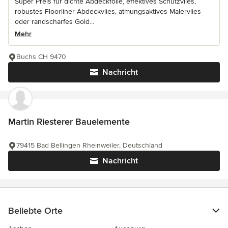
Super Preis für dichte Abdeckfolie, effektives Schutzvlies,
robustes Floorliner Abdeckvlies, atmungsaktives Malervlies
oder randscharfes Gold...
Mehr
Buchs CH 9470
Nachricht
Martin Riesterer Bauelemente
79415 Bad Bellingen Rheinweiler, Deutschland
Nachricht
Beliebte Orte