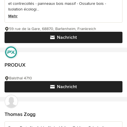
et contrecollés - panneaux bois massif - Ossature bois -
Isolation écologi...
Mehr
59 rue de la Gare, 68870, Bartenheim, Frankreich
Nachricht
PRODUX
Balsthal 4710
Nachricht
Thomas Zogg