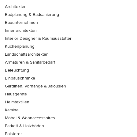
Architekten
Badplanung & Badsanierung
Bauunternehmen
Innenarchitekten
Interior Designer & Raumausstatter
Küchenplanung
Landschaftsarchitekten
Armaturen & Sanitärbedarf
Beleuchtung
Einbauschränke
Gardinen, Vorhänge & Jalousien
Hausgeräte
Heimtextilien
Kamine
Möbel & Wohnaccessoires
Parkett & Holzböden
Polsterer