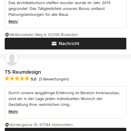
Das Architekturbüro steffen wurster wurde im Jahr 2013
gegründet. Das Tätigkeitsfeld unseres Büros umfasst
Planungsleistungen für alle Baua...
Mehr
Weitersweiler Weg 6, 67295 Bolanden
Nachricht
TS Raumdesign
Durchschnittliche Bewertung: 5 von 5 Sternen
5,0
(3 Bewertungen)
Durch unsere langjährige Erfahrung im Bereich Innenausbau,
sind wir in der Lage jeden individuellen Wunsch der
Gestaltung Ihrer wohnlichen Umg...
Mehr
Vordergasse 15, 67744 Hohenöllen