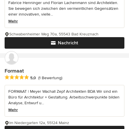
Fabrice Henninger und Florian Lachenmann sind Architekten.
Sie bewegen sich zwischen den vermeintlichen Gegensätzen
einer innovativen, vielle...
Mehr
Schwabenheimer Weg 70a, 55543 Bad Kreuznach
Nachricht
Formaat
Durchschnittliche Bewertung: 5 von 5 Sternen
5,0
(1 Bewertung)
FORMAAT | Meyer Wachall Zepf Architekten BDA Wir sind ein
Büro für Architektur + Gestaltung. Arbeitsschwerpunkte bilden
Analyse, Entwurf u...
Mehr
Im Niedergarten 12a, 55124 Mainz