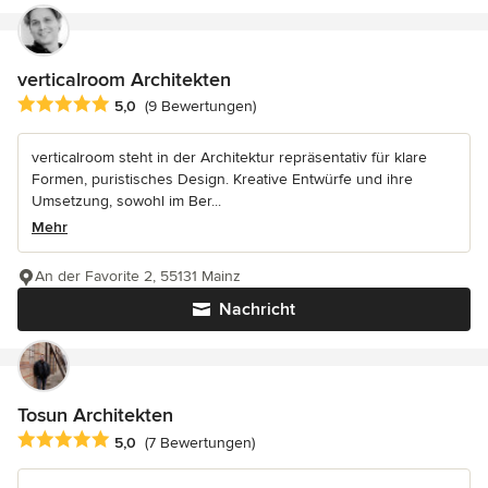
verticalroom Architekten
Durchschnittliche Bewertung: 5 von 5 Sternen
5,0
(9 Bewertungen)
verticalroom steht in der Architektur repräsentativ für klare
Formen, puristisches Design. Kreative Entwürfe und ihre
Umsetzung, sowohl im Ber...
Mehr
An der Favorite 2, 55131 Mainz
Nachricht
Tosun Architekten
Durchschnittliche Bewertung: 5 von 5 Sternen
5,0
(7 Bewertungen)