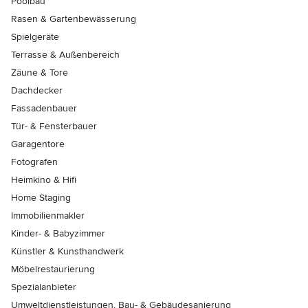
Poolbau
Rasen & Gartenbewässerung
Spielgeräte
Terrasse & Außenbereich
Zäune & Tore
Dachdecker
Fassadenbauer
Tür- & Fensterbauer
Garagentore
Fotografen
Heimkino & Hifi
Home Staging
Immobilienmakler
Kinder- & Babyzimmer
Künstler & Kunsthandwerk
Möbelrestaurierung
Spezialanbieter
Umweltdienstleistungen, Bau- & Gebäudesanierung