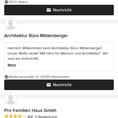
55131 Mainz
Nachricht
Architektur Büro Mildenberger
Herzlich Willkommen beim Architektur Büro Mildenberger!
Unser Motto lautet "Mit Herz für Mensch und Architektur". Wir
sind ein fortschrittl...
Mehr
Meißenerstraße 12, 65199 Wiesbaden
Nachricht
Pro Familien Haus Gmbh
Durchschnittliche Bewertung: 4 von 5 Sternen
4,0
(1 Bewertung)