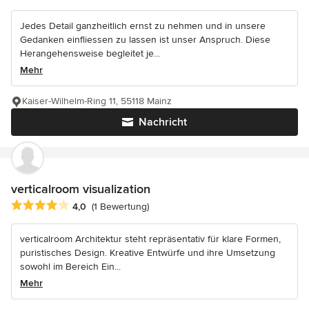
Jedes Detail ganzheitlich ernst zu nehmen und in unsere
Gedanken einfliessen zu lassen ist unser Anspruch. Diese
Herangehensweise begleitet je...
Mehr
Kaiser-Wilhelm-Ring 11, 55118 Mainz
Nachricht
verticalroom visualization
Durchschnittliche Bewertung: 4 von 5 Sternen
4,0
(1 Bewertung)
verticalroom Architektur steht repräsentativ für klare Formen,
puristisches Design. Kreative Entwürfe und ihre Umsetzung
sowohl im Bereich Ein...
Mehr