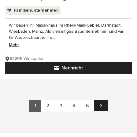
Familienunternehmen
Wir bauen Ihr Massivhaus im Rhein-Main-Gebiet, Darmstadt,
Wiesbaden, Mainz. Als vielseitiges Bauunternehmen sind wir
Ihr Ansprechpartner ru...
Mehr
65205 Wiesbaden
Nachricht
1
2
3
4
6