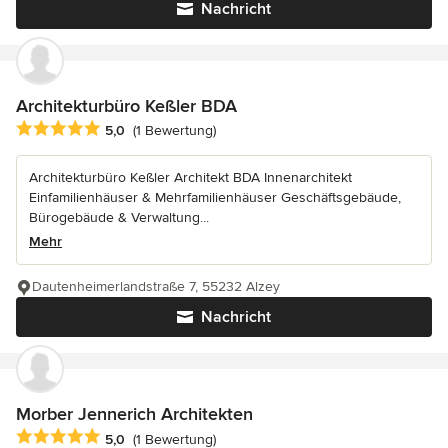
Nachricht
Architekturbüro Keßler BDA
Durchschnittliche Bewertung: 5 von 5 Sternen
5,0
(1 Bewertung)
Architekturbüro Keßler Architekt BDA Innenarchitekt
Einfamilienhäuser & Mehrfamilienhäuser Geschäftsgebäude,
Bürogebäude & Verwaltung...
Mehr
Dautenheimerlandstraße 7, 55232 Alzey
Nachricht
Morber Jennerich Architekten
Durchschnittliche Bewertung: 5 von 5 Sternen
5,0
(1 Bewertung)