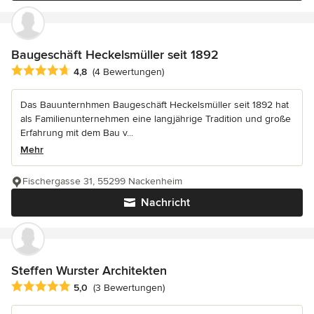
Baugeschäft Heckelsmüller seit 1892
Durchschnittliche Bewertung: 4.8 von 5 Sternen
4,8
(4 Bewertungen)
Das Bauunternhmen Baugeschäft Heckelsmüller seit 1892 hat
als Familienunternehmen eine langjährige Tradition und große
Erfahrung mit dem Bau v...
Mehr
Fischergasse 31, 55299 Nackenheim
Nachricht
Steffen Wurster Architekten
Durchschnittliche Bewertung: 5 von 5 Sternen
5,0
(3 Bewertungen)