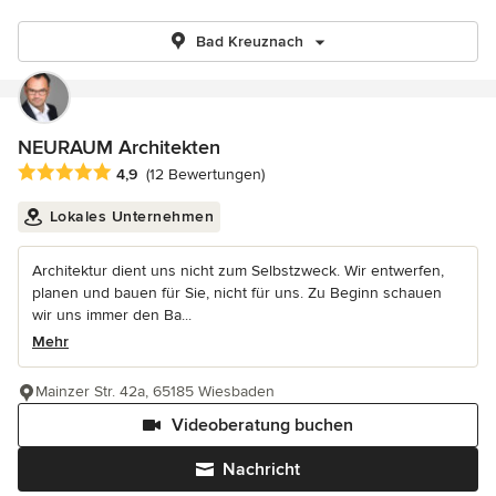
Bad Kreuznach
NEURAUM Architekten
Durchschnittliche Bewertung: 4.9 von 5 Sternen
4,9
(12 Bewertungen)
Lokales Unternehmen
Architektur dient uns nicht zum Selbstzweck. Wir entwerfen,
planen und bauen für Sie, nicht für uns. Zu Beginn schauen
wir uns immer den Ba...
Mehr
Mainzer Str. 42a, 65185 Wiesbaden
Videoberatung buchen
Nachricht