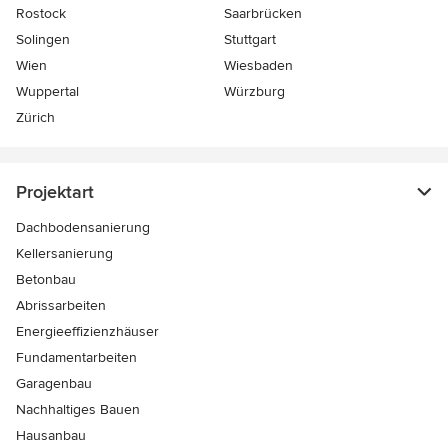
Rostock
Saarbrücken
Solingen
Stuttgart
Wien
Wiesbaden
Wuppertal
Würzburg
Zürich
Projektart
Dachbodensanierung
Kellersanierung
Betonbau
Abrissarbeiten
Energieeffizienzhäuser
Fundamentarbeiten
Garagenbau
Nachhaltiges Bauen
Hausanbau