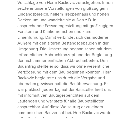
Vorschläge von Herrn Backovic zurückgehen. Innen
setzte er unsere Vorstellungen von großzügigem
Eingangsbereich, hellem Treppenhaus und hohen
Decken um und wandelte sie außen z.B. in
ansprechende Fassadengestaltung mit großzügigen
Fenstern und Klinkerriemchen und klare
Linienführung. Damit verbindet sich das moderne
Äußere mit den älteren Bestandsgebäuden in der
Umgebung. Die Umsetzung begann schon mit dem
erforderlichen Abbruchkonzept und der Begleitung
der nicht immer einfachen Abbrucharbeiten. Den
Bauantrag stellte er so, dass wir ohne wesentliche
Verzögerung mit dem Bau beginnen konnten. Herr
Backovic begleitete uns durch die Vergabe und
übernahm gewissenhaft die Bauüberwachung. Er
war praktisch jeden Tag auf der Baustelle, hielt uns
mit informativen Bautagesberichten auf dem
Laufenden und war stets für alle Baubeteiligten
ansprechbar. Auf diese Weise trug er zu einem
harmonischen Bauverlauf bei. Herr Backovic wurde