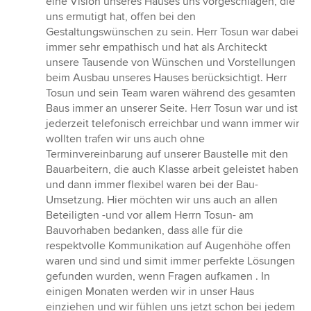
eine Vision unseres Hauses uns vorgeschlagen, die
uns ermutigt hat, offen bei den
Gestaltungswünschen zu sein. Herr Tosun war dabei
immer sehr empathisch und hat als Architeckt
unsere Tausende von Wünschen und Vorstellungen
beim Ausbau unseres Hauses berücksichtigt. Herr
Tosun und sein Team waren während des gesamten
Baus immer an unserer Seite. Herr Tosun war und ist
jederzeit telefonisch erreichbar und wann immer wir
wollten trafen wir uns auch ohne
Terminvereinbarung auf unserer Baustelle mit den
Bauarbeitern, die auch Klasse arbeit geleistet haben
und dann immer flexibel waren bei der Bau-
Umsetzung. Hier möchten wir uns auch an allen
Beteiligten -und vor allem Herrn Tosun- am
Bauvorhaben bedanken, dass alle für die
respektvolle Kommunikation auf Augenhöhe offen
waren und sind und simit immer perfekte Lösungen
gefunden wurden, wenn Fragen aufkamen . In
einigen Monaten werden wir in unser Haus
einziehen und wir fühlen uns jetzt schon bei jedem