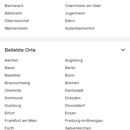
Bacharach
Odernheim am Glan
Albisheim
Jugenheim
Obermoschel
Ellern
Wachenheim
Gutenbacherhof
Beliebte Orte
Aachen
Augsburg
Basel
Berlin
Bielefeld
Bonn
Braunschweig
Bremen
Chemnitz
Darmstadt
Dortmund
Dresden
Duisburg
Düsseldorf
Erfurt
Essen
Frankfurt am Main
Freiburg-im-Breisgau
Fürth
Gelsenkirchen