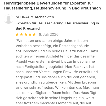
Hervorgehobene Bewertungen für Experten für
Haussanierung, Hausrenovierung in Bad Kreuznach
NEURAUM Architekten
Experten für Haussanierung, Hausrenovierung in
Bad Kreuznach
Durchschnittliche
6. Juli 2026
Bewertung:
“Wir hatten uns schon einige Jahre mit dem
5
Vorhaben beschäftigt, ein Bestandsgebäude
von
abzubrechen und ein neues Haus zu bauen. Dazu
5
suchten wir einen Architekten, der das gesamte
Sternen
Projekt vom ersten Entwurf bis zur Endabnahme
nach Fertigstellung begleitet. Herr Backovic hat
nach unseren Vorstellungen Entwürfe erstellt und
angepasst und uns dabei auch die Zeit gegeben,
alles gründlich zu überdenken. Mit dem Ergebnis
sind wir sehr zufrieden. Wir konnten das Maximum
aus dem verfügbaren Raum holen. Das Haus fügt
sich gestalterisch in seine Umgebung ein, weist
aber trotzdem markante Elemente auf, die auf