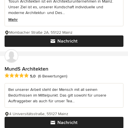
Tosun Architekten ist ein Architekturunternehmen in Mainz.
Unser Ziel ist es, unserer Kundschaft individuelle und
moderne Architektur- und Des...
Mehr
Mombacher Straße 2A, 55122 Mainz
Nachricht
MundS Architekten
Durchschnittliche Bewertung: 5 von 5 Sternen
5,0
(6 Bewertungen)
Bei unserer Arbeit steht der Mensch mit all seinen
Bedürfnissen im Mittelpunkt. Das gilt sowohl für unsere
Auftraggeber als auch für unser Tea...
4 Universitätsstraße, 55127 Mainz
Nachricht