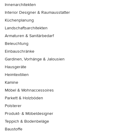
Innenarchitekten
Interior Designer & Raumausstatter
Küchenplanung
Landschaftsarchitekten
Armaturen & Sanitärbedarf
Beleuchtung
Einbauschränke
Gardinen, Vorhänge & Jalousien
Hausgeräte
Heimtextilien
Kamine
Möbel & Wohnaccessoires
Parkett & Holzböden
Polsterer
Produkt- & Möbeldesigner
Teppich & Bodenbeläge
Baustoffe