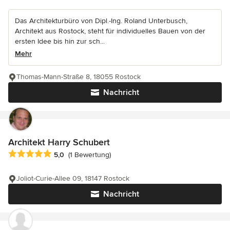
Das Architekturbüro von Dipl.-Ing. Roland Unterbusch,
Architekt aus Rostock, steht für individuelles Bauen von der
ersten Idee bis hin zur sch...
Mehr
Thomas-Mann-Straße 8, 18055 Rostock
Nachricht
Architekt Harry Schubert
Durchschnittliche Bewertung: 5 von 5 Sternen
5,0
(1 Bewertung)
Joliot-Curie-Allee 09, 18147 Rostock
Nachricht