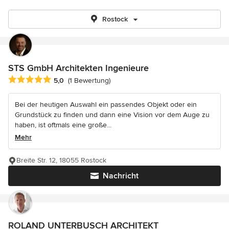
Rostock
STS GmbH Architekten Ingenieure
Durchschnittliche Bewertung: 5 von 5 Sternen
5,0
(1 Bewertung)
Bei der heutigen Auswahl ein passendes Objekt oder ein
Grundstück zu finden und dann eine Vision vor dem Auge zu
haben, ist oftmals eine große...
Mehr
Breite Str. 12, 18055 Rostock
Nachricht
ROLAND UNTERBUSCH ARCHITEKT