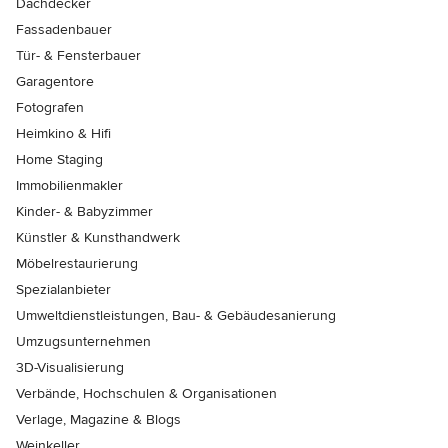
Dachdecker
Fassadenbauer
Tür- & Fensterbauer
Garagentore
Fotografen
Heimkino & Hifi
Home Staging
Immobilienmakler
Kinder- & Babyzimmer
Künstler & Kunsthandwerk
Möbelrestaurierung
Spezialanbieter
Umweltdienstleistungen, Bau- & Gebäudesanierung
Umzugsunternehmen
3D-Visualisierung
Verbände, Hochschulen & Organisationen
Verlage, Magazine & Blogs
Weinkeller