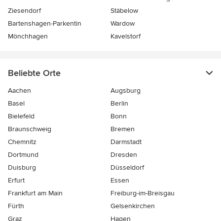
Ziesendorf
Stäbelow
Bartenshagen-Parkentin
Wardow
Mönchhagen
Kavelstorf
Beliebte Orte
Aachen
Augsburg
Basel
Berlin
Bielefeld
Bonn
Braunschweig
Bremen
Chemnitz
Darmstadt
Dortmund
Dresden
Duisburg
Düsseldorf
Erfurt
Essen
Frankfurt am Main
Freiburg-im-Breisgau
Fürth
Gelsenkirchen
Graz
Hagen