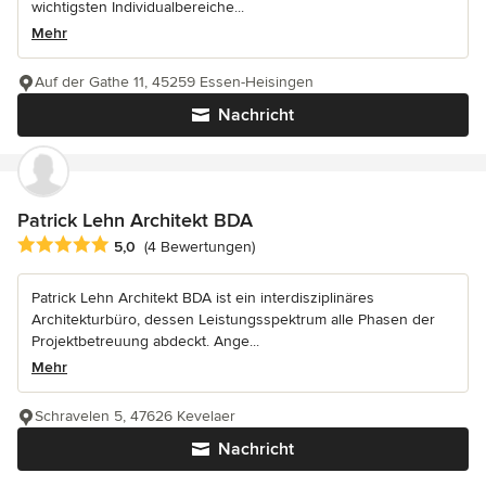
wichtigsten Individualbereiche...
Mehr
Auf der Gathe 11, 45259 Essen-Heisingen
Nachricht
Patrick Lehn Architekt BDA
Durchschnittliche Bewertung: 5 von 5 Sternen
5,0
(4 Bewertungen)
Patrick Lehn Architekt BDA ist ein interdisziplinäres
Architekturbüro, dessen Leistungsspektrum alle Phasen der
Projektbetreuung abdeckt. Ange...
Mehr
Schravelen 5, 47626 Kevelaer
Nachricht