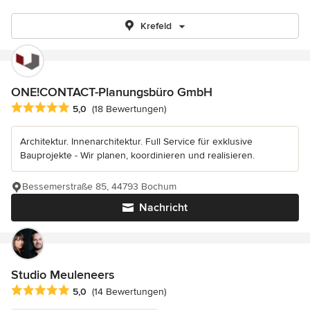
Krefeld
ONE!CONTACT-Planungsbüro GmbH
Durchschnittliche Bewertung: 5 von 5 Sternen
5,0
(18 Bewertungen)
Architektur. Innenarchitektur. Full Service für exklusive
Bauprojekte - Wir planen, koordinieren und realisieren.
Bessemerstraße 85, 44793 Bochum
Nachricht
Studio Meuleneers
Durchschnittliche Bewertung: 5 von 5 Sternen
5,0
(14 Bewertungen)