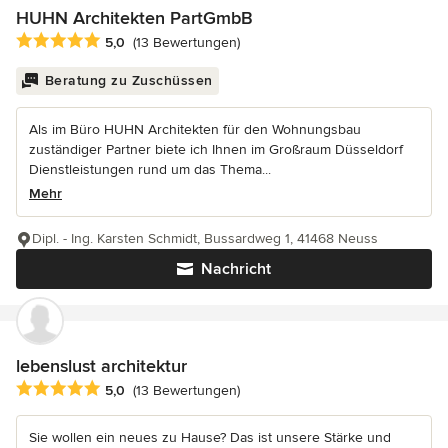
HUHN Architekten PartGmbB
Durchschnittliche Bewertung: 5 von 5 Sternen
5,0
(13 Bewertungen)
Beratung zu Zuschüssen
Als im Büro HUHN Architekten für den Wohnungsbau
zuständiger Partner biete ich Ihnen im Großraum Düsseldorf
Dienstleistungen rund um das Thema...
Mehr
Dipl. - Ing. Karsten Schmidt, Bussardweg 1, 41468 Neuss
Nachricht
lebenslust architektur
Durchschnittliche Bewertung: 5 von 5 Sternen
5,0
(13 Bewertungen)
Sie wollen ein neues zu Hause? Das ist unsere Stärke und