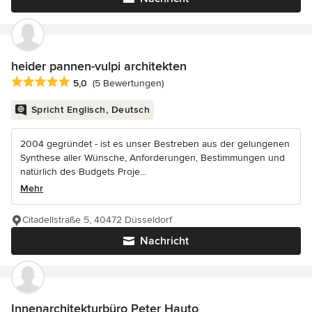
heider pannen-vulpi architekten
Durchschnittliche Bewertung: 5 von 5 Sternen
5,0
(5 Bewertungen)
Spricht Englisch, Deutsch
2004 gegründet - ist es unser Bestreben aus der gelungenen
Synthese aller Wünsche, Anforderungen, Bestimmungen und
natürlich des Budgets Proje...
Mehr
Citadellstraße 5, 40472 Düsseldorf
Nachricht
Innenarchitekturbüro Peter Hauto