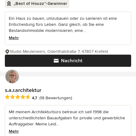
„Best of Houzz“-Gewinner
Ein Haus zu bauen, umzubauen oder zu sanieren ist eine
Entscheidung fürs Leben. Ganz gleich, ob Sie eine
Bestandsimmobilie modernisieren, eine...
Mehr
Studio Meuleneers, Odenthalstraße 7, 47807 Krefeld
Nachricht
s.a.r.architektur
Durchschnittliche Bewertung: 4.7 von 5 Sternen
4,7
(18 Bewertungen)
Mit meinem Architekturbüro betreue ich seit 1998 die
unterschiedlichsten Bauaufgaben für private und gewerbliche
Auftraggeber. Meine Leid...
Mehr