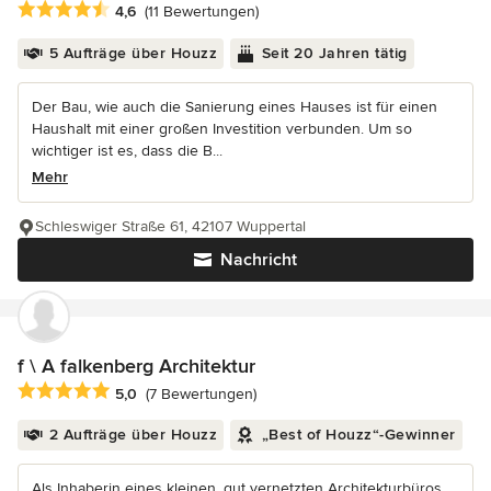
Durchschnittliche Bewertung: 4.6 von 5 Sternen
4,6
(11 Bewertungen)
5 Aufträge über Houzz
Seit 20 Jahren tätig
Der Bau, wie auch die Sanierung eines Hauses ist für einen
Haushalt mit einer großen Investition verbunden. Um so
wichtiger ist es, dass die B...
Mehr
Schleswiger Straße 61, 42107 Wuppertal
Nachricht
f \ A falkenberg Architektur
Durchschnittliche Bewertung: 5 von 5 Sternen
5,0
(7 Bewertungen)
2 Aufträge über Houzz
„Best of Houzz“-Gewinner
Als Inhaberin eines kleinen, gut vernetzten Architekturbüros,