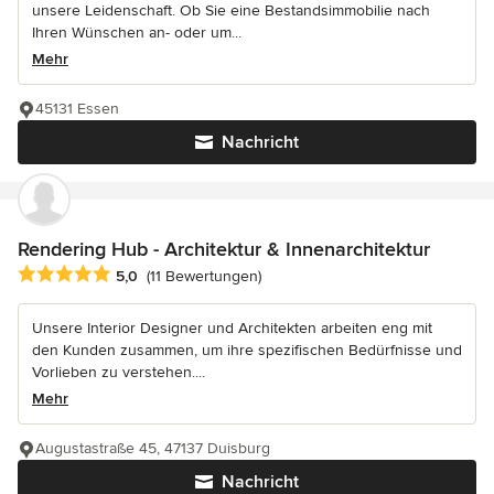
unsere Leidenschaft. Ob Sie eine Bestandsimmobilie nach
Ihren Wünschen an- oder um...
Mehr
45131 Essen
Nachricht
Rendering Hub - Architektur & Innenarchitektur
Durchschnittliche Bewertung: 5 von 5 Sternen
5,0
(11 Bewertungen)
Unsere Interior Designer und Architekten arbeiten eng mit
den Kunden zusammen, um ihre spezifischen Bedürfnisse und
Vorlieben zu verstehen....
Mehr
Augustastraße 45, 47137 Duisburg
Nachricht