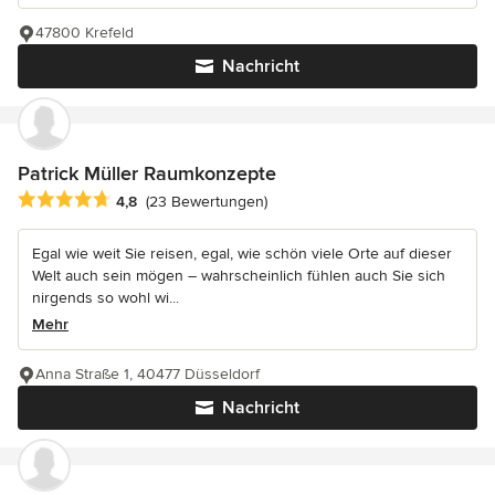
47800 Krefeld
Nachricht
Patrick Müller Raumkonzepte
Durchschnittliche Bewertung: 4.8 von 5 Sternen
4,8
(23 Bewertungen)
Egal wie weit Sie reisen, egal, wie schön viele Orte auf dieser
Welt auch sein mögen – wahrscheinlich fühlen auch Sie sich
nirgends so wohl wi...
Mehr
Anna Straße 1, 40477 Düsseldorf
Nachricht