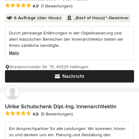
Durchschnittliche Bewertung: 4.9 von 5 Sternen
4,9
(7 Bewertungen)
6 Aufträge über Houzz
„Best of Houzz“-Gewinner
Durch jahrelange Erfahrungen in der Objektsanierung und
allen klassischen Bereichen der Innenarchitektur bieten wir
Ihnen sämtliche benötigte...
Mehr
Bredenscheider Str. 75, 45525 Hattingen
Nachricht
Ulrike Schulschenk Dipl.-Ing. Innenarchitektin
Durchschnittliche Bewertung: 4.8 von 5 Sternen
4,8
(5 Bewertungen)
Ein Ansprechpartner für alle Leistungen. Wir kommen, hören
zu und denken uns ein. Planung und Gestaltung des