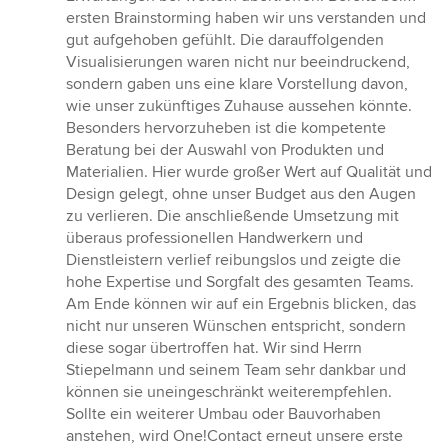
ersten Brainstorming haben wir uns verstanden und
gut aufgehoben gefühlt. Die darauffolgenden
Visualisierungen waren nicht nur beeindruckend,
sondern gaben uns eine klare Vorstellung davon,
wie unser zukünftiges Zuhause aussehen könnte.
Besonders hervorzuheben ist die kompetente
Beratung bei der Auswahl von Produkten und
Materialien. Hier wurde großer Wert auf Qualität und
Design gelegt, ohne unser Budget aus den Augen
zu verlieren. Die anschließende Umsetzung mit
überaus professionellen Handwerkern und
Dienstleistern verlief reibungslos und zeigte die
hohe Expertise und Sorgfalt des gesamten Teams.
Am Ende können wir auf ein Ergebnis blicken, das
nicht nur unseren Wünschen entspricht, sondern
diese sogar übertroffen hat. Wir sind Herrn
Stiepelmann und seinem Team sehr dankbar und
können sie uneingeschränkt weiterempfehlen.
Sollte ein weiterer Umbau oder Bauvorhaben
anstehen, wird One!Contact erneut unsere erste