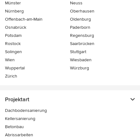
Münster
Neuss
Nürnberg
Oberhausen
Offenbach-am-Main
Oldenburg
Osnabrück
Paderborn
Potsdam
Regensburg
Rostock
Saarbrücken
Solingen
Stuttgart
Wien
Wiesbaden
Wuppertal
Würzburg
Zürich
Projektart
Dachbodensanierung
Kellersanierung
Betonbau
Abrissarbeiten