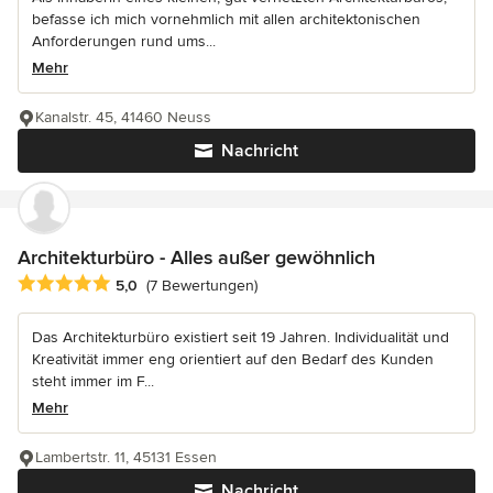
befasse ich mich vornehmlich mit allen architektonischen
Anforderungen rund ums...
Mehr
Kanalstr. 45, 41460 Neuss
Nachricht
Architekturbüro - Alles außer gewöhnlich
Durchschnittliche Bewertung: 5 von 5 Sternen
5,0
(7 Bewertungen)
Das Architekturbüro existiert seit 19 Jahren. Individualität und
Kreativität immer eng orientiert auf den Bedarf des Kunden
steht immer im F...
Mehr
Lambertstr. 11, 45131 Essen
Nachricht