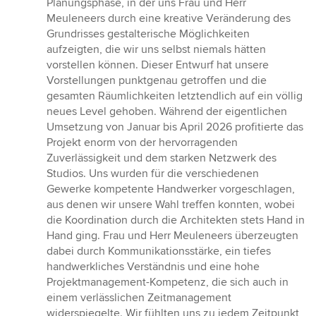
Planungsphase, in der uns Frau und Herr
Meuleneers durch eine kreative Veränderung des
Grundrisses gestalterische Möglichkeiten
aufzeigten, die wir uns selbst niemals hätten
vorstellen können. Dieser Entwurf hat unsere
Vorstellungen punktgenau getroffen und die
gesamten Räumlichkeiten letztendlich auf ein völlig
neues Level gehoben. Während der eigentlichen
Umsetzung von Januar bis April 2026 profitierte das
Projekt enorm von der hervorragenden
Zuverlässigkeit und dem starken Netzwerk des
Studios. Uns wurden für die verschiedenen
Gewerke kompetente Handwerker vorgeschlagen,
aus denen wir unsere Wahl treffen konnten, wobei
die Koordination durch die Architekten stets Hand in
Hand ging. Frau und Herr Meuleneers überzeugten
dabei durch Kommunikationsstärke, ein tiefes
handwerkliches Verständnis und eine hohe
Projektmanagement-Kompetenz, die sich auch in
einem verlässlichen Zeitmanagement
widerspiegelte. Wir fühlten uns zu jedem Zeitpunkt