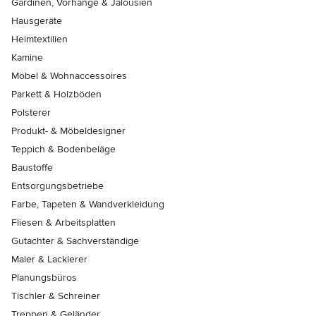
Gardinen, Vorhänge & Jalousien
Hausgeräte
Heimtextilien
Kamine
Möbel & Wohnaccessoires
Parkett & Holzböden
Polsterer
Produkt- & Möbeldesigner
Teppich & Bodenbeläge
Baustoffe
Entsorgungsbetriebe
Farbe, Tapeten & Wandverkleidung
Fliesen & Arbeitsplatten
Gutachter & Sachverständige
Maler & Lackierer
Planungsbüros
Tischler & Schreiner
Treppen & Geländer