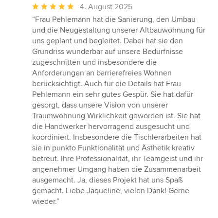
Durchschnittliche
4. August 2025
Bewertung:
“Frau Pehlemann hat die Sanierung, den Umbau
5
und die Neugestaltung unserer Altbauwohnung für
von
uns geplant und begleitet. Dabei hat sie den
5
Grundriss wunderbar auf unsere Bedürfnisse
Sternen
zugeschnitten und insbesondere die
Anforderungen an barrierefreies Wohnen
berücksichtigt. Auch für die Details hat Frau
Pehlemann ein sehr gutes Gespür. Sie hat dafür
gesorgt, dass unsere Vision von unserer
Traumwohnung Wirklichkeit geworden ist. Sie hat
die Handwerker hervorragend ausgesucht und
koordiniert. Insbesondere die Tischlerarbeiten hat
sie in punkto Funktionalität und Ästhetik kreativ
betreut. Ihre Professionalität, ihr Teamgeist und ihr
angenehmer Umgang haben die Zusammenarbeit
ausgemacht. Ja, dieses Projekt hat uns Spaß
gemacht. Liebe Jaqueline, vielen Dank! Gerne
wieder.”