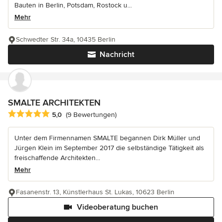
Bauten in Berlin, Potsdam, Rostock u...
Mehr
Schwedter Str. 34a, 10435 Berlin
Nachricht
SMALTE ARCHITEKTEN
Durchschnittliche Bewertung: 5 von 5 Sternen
5,0
(9 Bewertungen)
Unter dem Firmennamen SMALTE begannen Dirk Müller und
Jürgen Klein im September 2017 die selbständige Tätigkeit als
freischaffende Architekten...
Mehr
Fasanenstr. 13, Künstlerhaus St. Lukas, 10623 Berlin
Videoberatung buchen