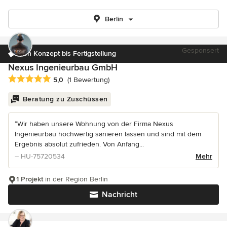
Berlin
Gesponsert
Von Konzept bis Fertigstellung
Nexus Ingenieurbau GmbH
Durchschnittliche Bewertung: 5 von 5 Sternen
5,0
(1 Bewertung)
Beratung zu Zuschüssen
“Wir haben unsere Wohnung von der Firma Nexus
Ingenieurbau hochwertig sanieren lassen und sind mit dem
Ergebnis absolut zufrieden. Von Anfang...
– HU-75720534
Mehr
1 Projekt
in der Region Berlin
Nachricht