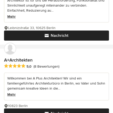
Architektur ist für uns die Herausforderung, Funktionalität und
Sinnlichkeit unaufgeregt miteinander zu verbinden.
Einfachheit, Reduzierung au...
Mehr
Leibnizstraße 33, 10625 Berlin
Nachricht
A+Architekten
Durchschnittliche Bewertung: 5 von 5 Sternen
5,0
(8 Bewertungen)
Willkommen bei A Plus Architekten! Wir sind ein
familiengeführtes Architekturbüro in Berlin, wo Vater und Sohn
gemeinsam kreative Ideen in die...
Mehr
10823 Berlin