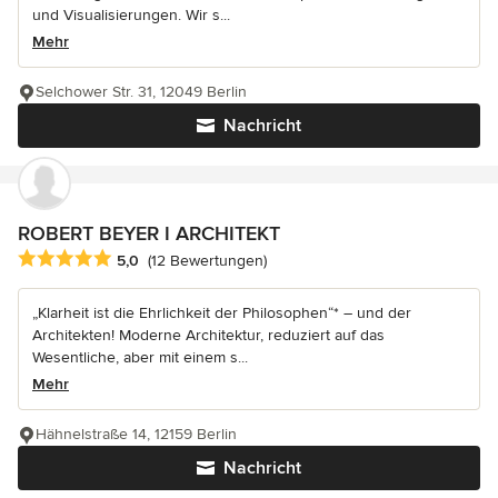
und Visualisierungen. Wir s...
Mehr
Selchower Str. 31, 12049 Berlin
Nachricht
ROBERT BEYER I ARCHITEKT
Durchschnittliche Bewertung: 5 von 5 Sternen
5,0
(12 Bewertungen)
„Klarheit ist die Ehrlichkeit der Philosophen“* – und der
Architekten! Moderne Architektur, reduziert auf das
Wesentliche, aber mit einem s...
Mehr
Hähnelstraße 14, 12159 Berlin
Nachricht