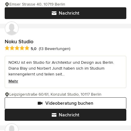
Emser Strasse 40, 10719 Berlin
Nachricht
Noku Studio
Durchschnittliche Bewertung: 5 von 5 Sternen
5,0
(13 Bewertungen)
NOKU ist ein Studio für Architektur und Design aus Berlin.
Diana Blay und Norbert Jundt haben sich im Studium
kennengelernt und teilen seit...
Mehr
Leipzigerstraße 60/61, Konzulat Studio, 10117 Berlin
Videoberatung buchen
Nachricht