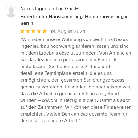
Nexus Ingenieurbau GmbH
Experten für Haussanierung, Hausrenovierung in
Berlin
Durchschnittliche
19. August 2024
Bewertung:
“Wir haben unsere Wohnung von der Firma Nexus
5
Ingenieurbau hochwertig sanieren lassen und sind
von
mit dem Ergebnis absolut zufrieden. Von Anfang an
5
hat das Team einen professionellen Eindruck
Sternen
hinterlassen. Sie haben uns 3D-Pläne und
detaillierte Terminpläne erstellt, die es uns
ermöglichten, den gesamten Sanierungsprozess
genau zu verfolgen. Besonders beeindruckend war,
dass die Arbeiten genau nach Plan ausgeführt
wurden – sowohl in Bezug auf die Qualität als auch
auf den Zeitrahmen. Wir können diese Firma weiter
empfehlen. Vielen Dank an das gesamte Team für
die ausgezeichnete Arbeit.”