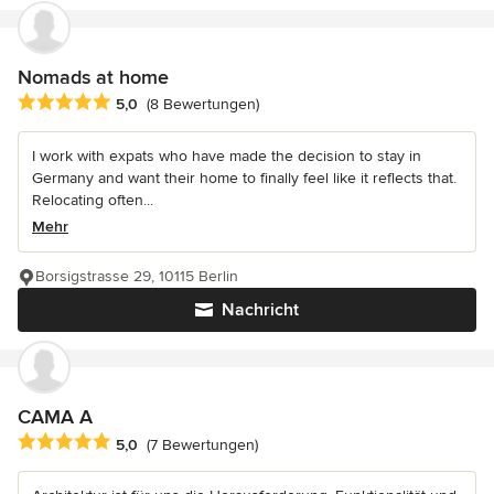
Nomads at home
Durchschnittliche Bewertung: 5 von 5 Sternen
5,0
(8 Bewertungen)
I work with expats who have made the decision to stay in
Germany and want their home to finally feel like it reflects that.
Relocating often...
Mehr
Borsigstrasse 29, 10115 Berlin
Nachricht
CAMA A
Durchschnittliche Bewertung: 5 von 5 Sternen
5,0
(7 Bewertungen)