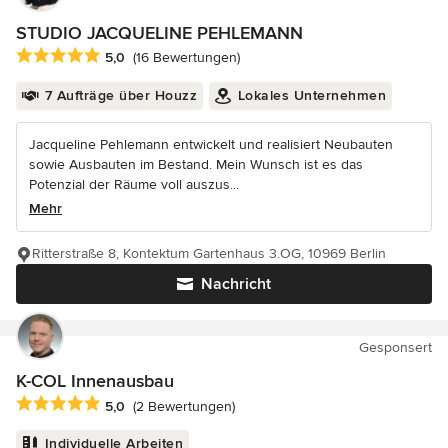
STUDIO JACQUELINE PEHLEMANN
Durchschnittliche Bewertung: 5 von 5 Sternen
5,0
(16 Bewertungen)
7 Aufträge über Houzz
Lokales Unternehmen
Jacqueline Pehlemann entwickelt und realisiert Neubauten
sowie Ausbauten im Bestand. Mein Wunsch ist es das
Potenzial der Räume voll auszus...
Mehr
Ritterstraße 8, Kontektum Gartenhaus 3.OG, 10969 Berlin
Nachricht
Gesponsert
K-COL Innenausbau
Durchschnittliche Bewertung: 5 von 5 Sternen
5,0
(2 Bewertungen)
Individuelle Arbeiten