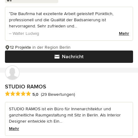
“Die Baufirma hat exzellente Arbeit geleistet! Pünktlich,
professionell und die Qualität der Badsanierung ist
hervorragend. Sehr zufrieden und...
– Walter Ludwig
Mehr
12 Projekte
in der Region Berlin
Nachricht
STUDIO RAMOS
Durchschnittliche Bewertung: 5 von 5 Sternen
5,0
(29 Bewertungen)
STUDIO RAMOS ist ein Büro für Innenarchitektur und
ganzheitliche Raumgestaltung mit Sitz in Berlin. Als Interior
Designer entwickle ich Ein...
Mehr