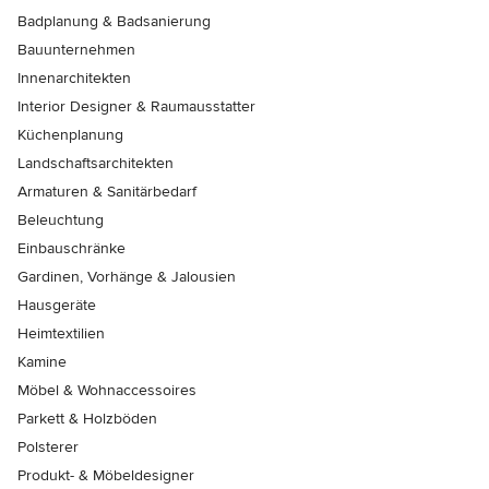
Badplanung & Badsanierung
Bauunternehmen
Innenarchitekten
Interior Designer & Raumausstatter
Küchenplanung
Landschaftsarchitekten
Armaturen & Sanitärbedarf
Beleuchtung
Einbauschränke
Gardinen, Vorhänge & Jalousien
Hausgeräte
Heimtextilien
Kamine
Möbel & Wohnaccessoires
Parkett & Holzböden
Polsterer
Produkt- & Möbeldesigner