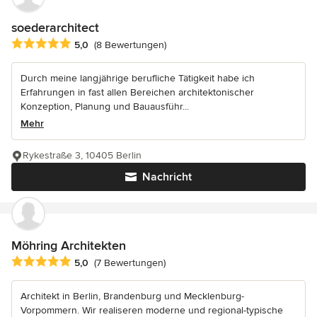
soederarchitect
Durchschnittliche Bewertung: 5 von 5 Sternen
5,0
(8 Bewertungen)
Durch meine langjährige berufliche Tätigkeit habe ich
Erfahrungen in fast allen Bereichen architektonischer
Konzeption, Planung und Bauausführ...
Mehr
Rykestraße 3, 10405 Berlin
Nachricht
Möhring Architekten
Durchschnittliche Bewertung: 5 von 5 Sternen
5,0
(7 Bewertungen)
Architekt in Berlin, Brandenburg und Mecklenburg-
Vorpommern. Wir realiseren moderne und regional-typische