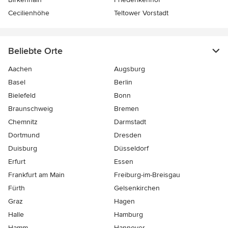
Cecilienhöhe
Teltower Vorstadt
Beliebte Orte
Aachen
Augsburg
Basel
Berlin
Bielefeld
Bonn
Braunschweig
Bremen
Chemnitz
Darmstadt
Dortmund
Dresden
Duisburg
Düsseldorf
Erfurt
Essen
Frankfurt am Main
Freiburg-im-Breisgau
Fürth
Gelsenkirchen
Graz
Hagen
Halle
Hamburg
Hamm
Hannover