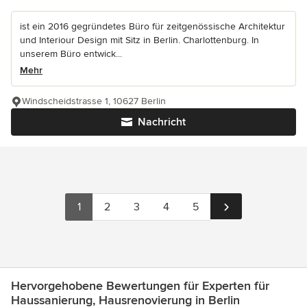
ist ein 2016 gegründetes Büro für zeitgenössische Architektur
und Interiour Design mit Sitz in Berlin. Charlottenburg. In
unserem Büro entwick...
Mehr
Windscheidstrasse 1, 10627 Berlin
Nachricht
1
2
3
4
5
Hervorgehobene Bewertungen für Experten für
Haussanierung, Hausrenovierung in Berlin