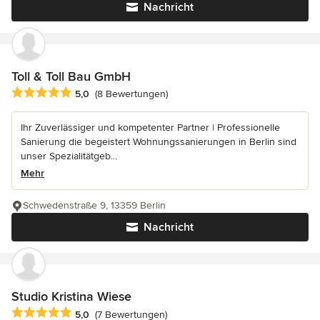
Nachricht
Toll & Toll Bau GmbH
Durchschnittliche Bewertung: 5 von 5 Sternen
5,0
(8 Bewertungen)
Ihr Zuverlässiger und kompetenter Partner | Professionelle
Sanierung die begeistert Wohnungssanierungen in Berlin sind
unser Spezialitätgeb...
Mehr
Schwedenstraße 9, 13359 Berlin
Nachricht
Studio Kristina Wiese
Durchschnittliche Bewertung: 5 von 5 Sternen
5,0
(7 Bewertungen)