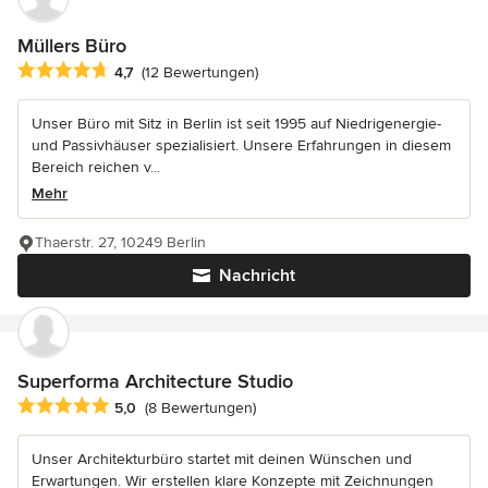
Müllers Büro
Durchschnittliche Bewertung: 4.7 von 5 Sternen
4,7
(12 Bewertungen)
Unser Büro mit Sitz in Berlin ist seit 1995 auf Niedrigenergie-
und Passivhäuser spezialisiert. Unsere Erfahrungen in diesem
Bereich reichen v...
Mehr
Thaerstr. 27, 10249 Berlin
Nachricht
Superforma Architecture Studio
Durchschnittliche Bewertung: 5 von 5 Sternen
5,0
(8 Bewertungen)
Unser Architekturbüro startet mit deinen Wünschen und
Erwartungen. Wir erstellen klare Konzepte mit Zeichnungen