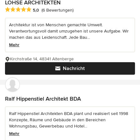
LOHSE ARCHITEKTEN
Durchschnittliche Bewertung: 5 von 5 Sternen
5,0
(6 Bewertungen)
Architektur ist von Menschen gemachte Umwelt.
Verantwortungsvoll damit umzugehen ist unsere Aufgabe. Wir
machen das aus Leidenschaft. Jede Bau...
Mehr
Kirchstraße 14, 48341 Altenberge
Nachricht
Ralf Hippenstiel Architekt BDA
Ralf Hippenstiel Architekten BDA plant und realisiert seit 1998
Konzepte, Räume und Gebäude in den Bereichen
Wohnungsbau, Gewerbebau und Hotel...
Mehr