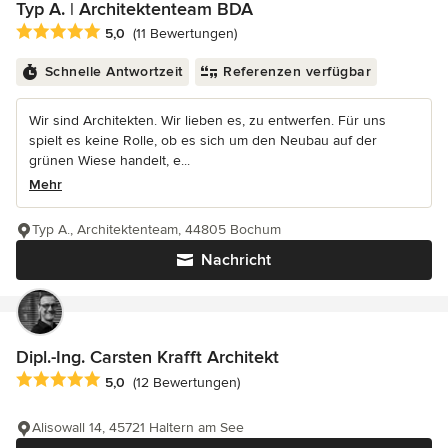
Typ A. | Architektenteam BDA
Durchschnittliche Bewertung: 5 von 5 Sternen
5,0
(11 Bewertungen)
Schnelle Antwortzeit
Referenzen verfügbar
Wir sind Architekten. Wir lieben es, zu entwerfen. Für uns
spielt es keine Rolle, ob es sich um den Neubau auf der
grünen Wiese handelt, e...
Mehr
Typ A., Architektenteam, 44805 Bochum
Nachricht
Dipl.-Ing. Carsten Krafft Architekt
Durchschnittliche Bewertung: 5 von 5 Sternen
5,0
(12 Bewertungen)
Alisowall 14, 45721 Haltern am See