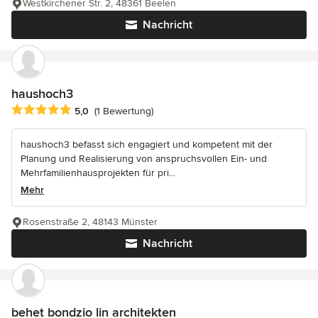
Westkirchener Str. 2, 48361 Beelen
Nachricht
haushoch3
Durchschnittliche Bewertung: 5 von 5 Sternen
5,0
(1 Bewertung)
haushoch3 befasst sich engagiert und kompetent mit der
Planung und Realisierung von anspruchsvollen Ein- und
Mehrfamilienhausprojekten für pri...
Mehr
Rosenstraße 2, 48143 Münster
Nachricht
behet bondzio lin architekten