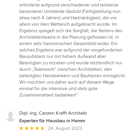
erforderte aufgrund verschiedener und teilweise
besonderer Umstände Geduld (Fertigstellung nun
etwa nach 4 Jahren) und Hartnäckigkeit, die vor
allem von Herr Wetterich aufgebracht wurde. Im
Ergebnis spiegelt sich die Sorgfalt, die Seitens des
Architektenteams in die Planung geflossen ist, in
einem sehr harmonischen Gesamtbild wider. Ein
solches Ergebnis war aufgrund der vorgefundenen
Bausubstanz nur mit hohem Aufwand aller
Beteiligten zu erzielen und wurde letztendlich nur
durch „Teamwork“ zwischen Architekten, den
beteiligten Handwerkern und Bauherren ermöglicht.
Wir möchten uns daher auch auf diesem Wege
einmal für die intensive und stets gute
Zusammenarbeit bedanken!”
Dipl.-Ing. Carsten Krafft Architekt
Experten für Hausbau in Hamm
Durchschnittliche
24. August 2023