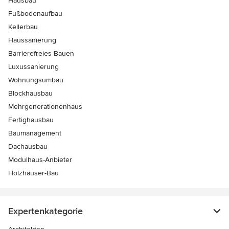
Hausbau
Fußbodenaufbau
Kellerbau
Haussanierung
Barrierefreies Bauen
Luxussanierung
Wohnungsumbau
Blockhausbau
Mehrgenerationenhaus
Fertighausbau
Baumanagement
Dachausbau
Modulhaus-Anbieter
Holzhäuser-Bau
Expertenkategorie