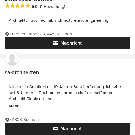
Durchschnittliche Bewertung: 5 von 5 Sternen
5,0
(1 Bewertung)
Architektur und Technik architecture and engineering
Friedhofstraße 103, 44536 Lünen
Nachricht
sa-architekten
Ich bin ein Architekt mit 10 Jahren Berufserfahrung. Ich lebe
seit 6 Jahren in Bochum und arbeite als freischaffender
Architekt für kleine und...
Mehr
44803 Bochum
Nachricht