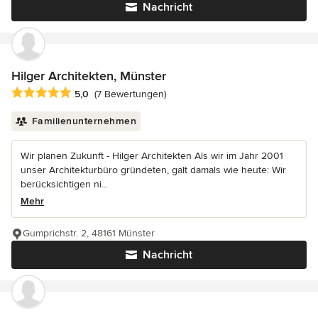
Nachricht
Hilger Architekten, Münster
Durchschnittliche Bewertung: 5 von 5 Sternen
5,0
(7 Bewertungen)
Familienunternehmen
Wir planen Zukunft - Hilger Architekten Als wir im Jahr 2001
unser Architekturbüro gründeten, galt damals wie heute: Wir
berücksichtigen ni...
Mehr
Gumprichstr. 2, 48161 Münster
Nachricht