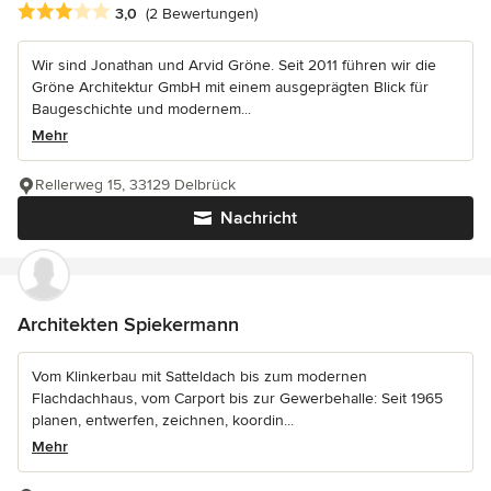
Durchschnittliche Bewertung: 3 von 5 Sternen
3,0
(2 Bewertungen)
Wir sind Jonathan und Arvid Gröne. Seit 2011 führen wir die
Gröne Architektur GmbH mit einem ausgeprägten Blick für
Baugeschichte und modernem...
Mehr
Rellerweg 15, 33129 Delbrück
Nachricht
Architekten Spiekermann
Vom Klinkerbau mit Satteldach bis zum modernen
Flachdachhaus, vom Carport bis zur Gewerbehalle: Seit 1965
planen, entwerfen, zeichnen, koordin...
Mehr