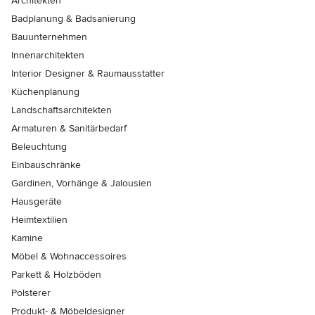
Architekten
Badplanung & Badsanierung
Bauunternehmen
Innenarchitekten
Interior Designer & Raumausstatter
Küchenplanung
Landschaftsarchitekten
Armaturen & Sanitärbedarf
Beleuchtung
Einbauschränke
Gardinen, Vorhänge & Jalousien
Hausgeräte
Heimtextilien
Kamine
Möbel & Wohnaccessoires
Parkett & Holzböden
Polsterer
Produkt- & Möbeldesigner