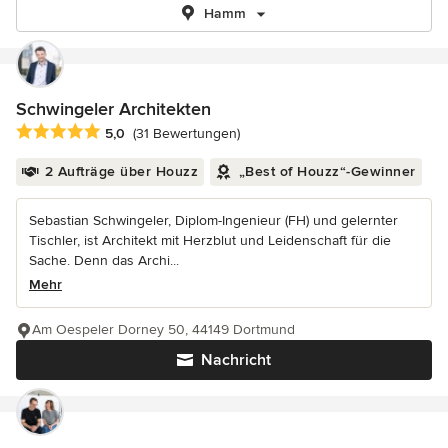
Hamm
Schwingeler Architekten
Durchschnittliche Bewertung: 5 von 5 Sternen
5,0
(31 Bewertungen)
2 Aufträge über Houzz
„Best of Houzz“-Gewinner
Sebastian Schwingeler, Diplom-Ingenieur (FH) und gelernter
Tischler, ist Architekt mit Herzblut und Leidenschaft für die
Sache. Denn das Archi...
Mehr
Am Oespeler Dorney 50, 44149 Dortmund
Nachricht