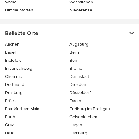
Wamel
Westkirchen
Himmelpforten
Niederense
Beliebte Orte
Aachen
Augsburg
Basel
Berlin
Bielefeld
Bonn
Braunschweig
Bremen
Chemnitz
Darmstadt
Dortmund
Dresden
Duisburg
Düsseldorf
Erfurt
Essen
Frankfurt am Main
Freiburg-im-Breisgau
Fürth
Gelsenkirchen
Graz
Hagen
Halle
Hamburg