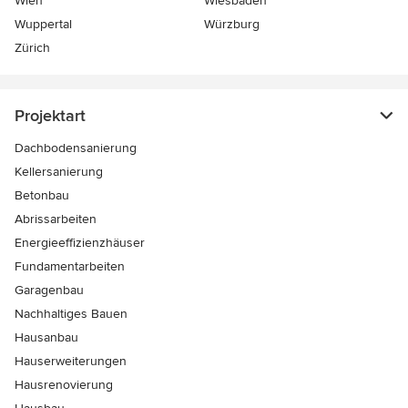
Wien
Wiesbaden
Wuppertal
Würzburg
Zürich
Projektart
Dachbodensanierung
Kellersanierung
Betonbau
Abrissarbeiten
Energieeffizienzhäuser
Fundamentarbeiten
Garagenbau
Nachhaltiges Bauen
Hausanbau
Hauserweiterungen
Hausrenovierung