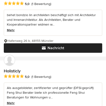
Durchschnittliche Bewertung: 5 von 5 Sternen
5,0
(1 Bewertung)
behet bondzio lin architekten beschäftigt sich mit Architektur
und Innenarchitektur. Als Architekten, Berater und
Kooperationspartner widmen w...
Mehr
Hafenweg 26 b, 48155 Münster
Nachricht
Holisticly
Durchschnittliche Bewertung: 5 von 5 Sternen
5,0
(1 Bewertung)
Als ausgebildeter, zertifizierter und geprüfter (DFSI-geprüft)
Feng Shui Berater biete ich professionelle Feng Shui
Beratungen für Wohnungen u...
Mehr