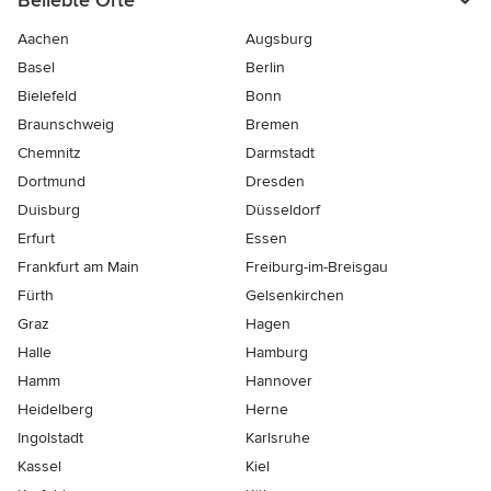
Beliebte Orte
Aachen
Augsburg
Basel
Berlin
Bielefeld
Bonn
Braunschweig
Bremen
Chemnitz
Darmstadt
Dortmund
Dresden
Duisburg
Düsseldorf
Erfurt
Essen
Frankfurt am Main
Freiburg-im-Breisgau
Fürth
Gelsenkirchen
Graz
Hagen
Halle
Hamburg
Hamm
Hannover
Heidelberg
Herne
Ingolstadt
Karlsruhe
Kassel
Kiel