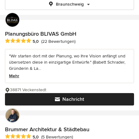
Braunschweig
Planungsbüro BLIVAS GmbH
Durchschnittliche Bewertung: 5 von 5 Sternen
5,0
(22 Bewertungen)
"Wir starten dort mit der Planung, wo Ihre Vision anfängt und
übersetzen diese in einzigartige Entwürfe." (Babett Schrader,
Gründerin & La...
Mehr
38871 Veckenstedt
Nachricht
Brummer Architektur & Städtebau
Durchschnittliche Bewertung: 5 von 5 Sternen
5,0
(5 Bewertungen)