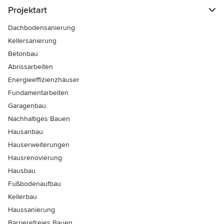
Projektart
Dachbodensanierung
Kellersanierung
Betonbau
Abrissarbeiten
Energieeffizienzhäuser
Fundamentarbeiten
Garagenbau
Nachhaltiges Bauen
Hausanbau
Hauserweiterungen
Hausrenovierung
Hausbau
Fußbodenaufbau
Kellerbau
Haussanierung
Barrierefreies Bauen