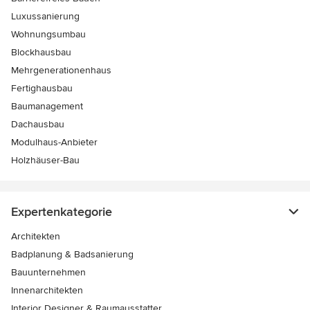
Luxussanierung
Wohnungsumbau
Blockhausbau
Mehrgenerationenhaus
Fertighausbau
Baumanagement
Dachausbau
Modulhaus-Anbieter
Holzhäuser-Bau
Expertenkategorie
Architekten
Badplanung & Badsanierung
Bauunternehmen
Innenarchitekten
Interior Designer & Raumausstatter