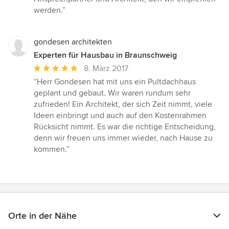
werden.”
gondesen architekten
Experten für Hausbau in Braunschweig
Durchschnittliche
8. März 2017
Bewertung:
“Herr Gondesen hat mit uns ein Pultdachhaus
5
geplant und gebaut. Wir waren rundum sehr
von
zufrieden! Ein Architekt, der sich Zeit nimmt, viele
5
Ideen einbringt und auch auf den Kostenrahmen
Sternen
Rücksicht nimmt. Es war die richtige Entscheidung,
denn wir freuen uns immer wieder, nach Hause zu
kommen.”
Orte in der Nähe