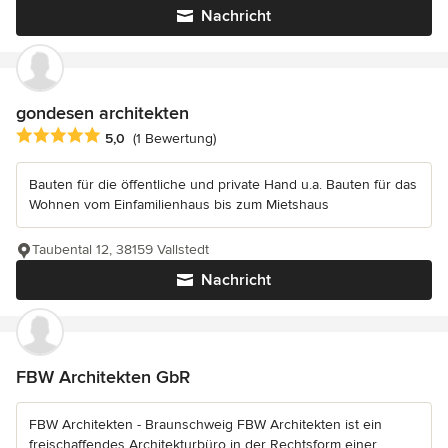
Nachricht
gondesen architekten
Durchschnittliche Bewertung: 5 von 5 Sternen
5,0
(1 Bewertung)
Bauten für die öffentliche und private Hand u.a. Bauten für das
Wohnen vom Einfamilienhaus bis zum Mietshaus
Taubental 12, 38159 Vallstedt
Nachricht
FBW Architekten GbR
FBW Architekten - Braunschweig FBW Architekten ist ein
freischaffendes Architekturbüro in der Rechtsform einer