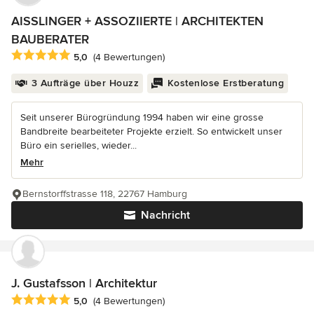
AISSLINGER + ASSOZIIERTE | ARCHITEKTEN
BAUBERATER
Durchschnittliche Bewertung: 5 von 5 Sternen
5,0
(4 Bewertungen)
3 Aufträge über Houzz
Kostenlose Erstberatung
Seit unserer Bürogründung 1994 haben wir eine grosse
Bandbreite bearbeiteter Projekte erzielt. So entwickelt unser
Büro ein serielles, wieder...
Mehr
Bernstorffstrasse 118, 22767 Hamburg
Nachricht
J. Gustafsson | Architektur
Durchschnittliche Bewertung: 5 von 5 Sternen
5,0
(4 Bewertungen)