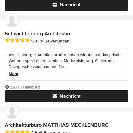
Nachricht
Schwichtenberg Architektin
Durchschnittliche Bewertung: 5 von 5 Sternen
5,0
(11 Bewertungen)
Als Hamburger Architekturbüro haben wir uns auf das private
Wohnen spezialisiert: Umbau, Modernisierung, Sanierung,
Dachgeschossausbau und Ne...
Mehr
22605 Hamburg
Nachricht
Architekturbüro MATTHIAS MECKLENBURG
Durchschnittliche Bewertung: 4.9 von 5 Sternen
4,9
(9 Bewertungen)