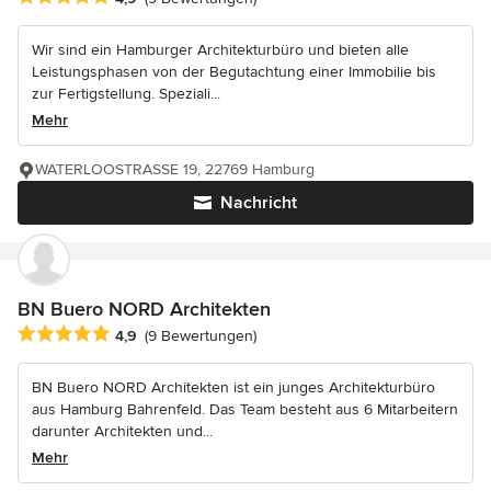
Wir sind ein Hamburger Architekturbüro und bieten alle
Leistungsphasen von der Begutachtung einer Immobilie bis
zur Fertigstellung. Speziali...
Mehr
WATERLOOSTRASSE 19, 22769 Hamburg
Nachricht
BN Buero NORD Architekten
Durchschnittliche Bewertung: 4.9 von 5 Sternen
4,9
(9 Bewertungen)
BN Buero NORD Architekten ist ein junges Architekturbüro
aus Hamburg Bahrenfeld. Das Team besteht aus 6 Mitarbeitern
darunter Architekten und...
Mehr