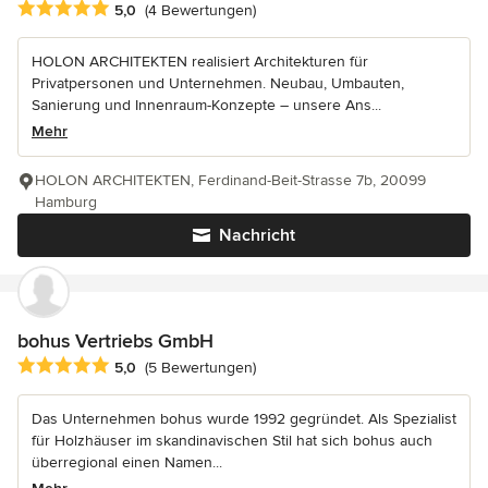
Durchschnittliche Bewertung: 5 von 5 Sternen
5,0
(4 Bewertungen)
HOLON ARCHITEKTEN realisiert Architekturen für
Privatpersonen und Unternehmen. Neubau, Umbauten,
Sanierung und Innenraum-Konzepte – unsere Ans...
Mehr
HOLON ARCHITEKTEN, Ferdinand-Beit-Strasse 7b, 20099
Hamburg
Nachricht
bohus Vertriebs GmbH
Durchschnittliche Bewertung: 5 von 5 Sternen
5,0
(5 Bewertungen)
Das Unternehmen bohus wurde 1992 gegründet. Als Spezialist
für Holzhäuser im skandinavischen Stil hat sich bohus auch
überregional einen Namen...