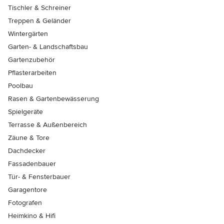
Tischler & Schreiner
Treppen & Geländer
Wintergärten
Garten- & Landschaftsbau
Gartenzubehör
Pflasterarbeiten
Poolbau
Rasen & Gartenbewässerung
Spielgeräte
Terrasse & Außenbereich
Zäune & Tore
Dachdecker
Fassadenbauer
Tür- & Fensterbauer
Garagentore
Fotografen
Heimkino & Hifi