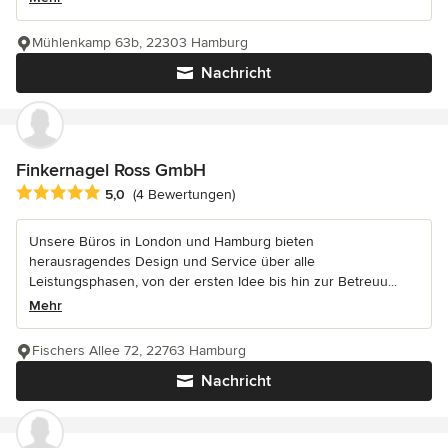
Mühlenkamp 63b, 22303 Hamburg
Nachricht
Finkernagel Ross GmbH
Durchschnittliche Bewertung: 5 von 5 Sternen
5,0
(4 Bewertungen)
Unsere Büros in London und Hamburg bieten
herausragendes Design und Service über alle
Leistungsphasen, von der ersten Idee bis hin zur Betreuu...
Mehr
Fischers Allee 72, 22763 Hamburg
Nachricht