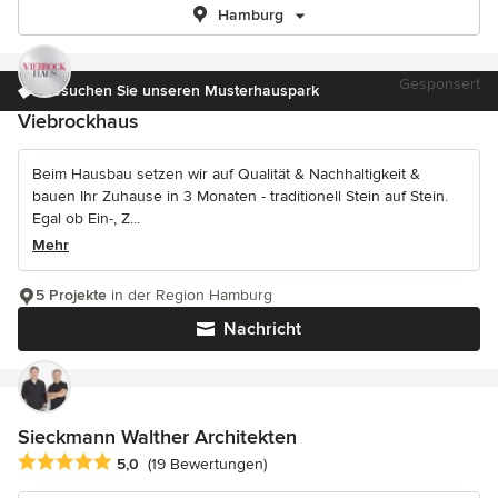
Hamburg
Gesponsert
Besuchen Sie unseren Musterhauspark
Viebrockhaus
Beim Hausbau setzen wir auf Qualität & Nachhaltigkeit &
bauen Ihr Zuhause in 3 Monaten - traditionell Stein auf Stein.
Egal ob Ein-, Z...
Mehr
5 Projekte
in der Region Hamburg
Nachricht
Sieckmann Walther Architekten
Durchschnittliche Bewertung: 5 von 5 Sternen
5,0
(19 Bewertungen)