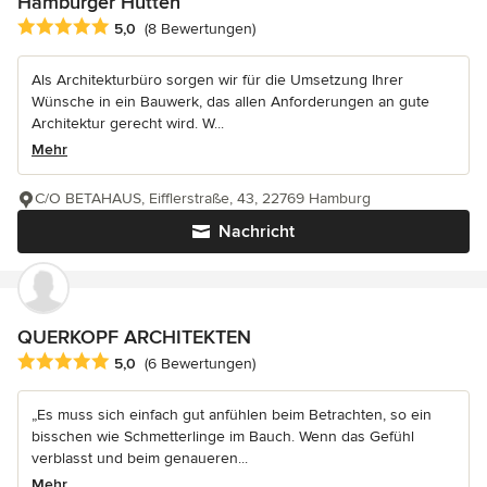
Hamburger Hütten
Durchschnittliche Bewertung: 5 von 5 Sternen
5,0
(8 Bewertungen)
Als Architekturbüro sorgen wir für die Umsetzung Ihrer
Wünsche in ein Bauwerk, das allen Anforderungen an gute
Architektur gerecht wird. W...
Mehr
C/O BETAHAUS, Eifflerstraße, 43, 22769 Hamburg
Nachricht
QUERKOPF ARCHITEKTEN
Durchschnittliche Bewertung: 5 von 5 Sternen
5,0
(6 Bewertungen)
„Es muss sich einfach gut anfühlen beim Betrachten, so ein
bisschen wie Schmetterlinge im Bauch. Wenn das Gefühl
verblasst und beim genaueren...
Mehr