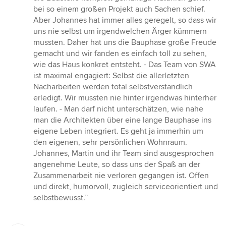
bei so einem großen Projekt auch Sachen schief.
Aber Johannes hat immer alles geregelt, so dass wir
uns nie selbst um irgendwelchen Ärger kümmern
mussten. Daher hat uns die Bauphase große Freude
gemacht und wir fanden es einfach toll zu sehen,
wie das Haus konkret entsteht. - Das Team von SWA
ist maximal engagiert: Selbst die allerletzten
Nacharbeiten werden total selbstverständlich
erledigt. Wir mussten nie hinter irgendwas hinterher
laufen. - Man darf nicht unterschätzen, wie nahe
man die Architekten über eine lange Bauphase ins
eigene Leben integriert. Es geht ja immerhin um
den eigenen, sehr persönlichen Wohnraum.
Johannes, Martin und ihr Team sind ausgesprochen
angenehme Leute, so dass uns der Spaß an der
Zusammenarbeit nie verloren gegangen ist. Offen
und direkt, humorvoll, zugleich serviceorientiert und
selbstbewusst.”