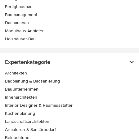
Fertighausbau
Baumanagement
Dachausbau
Modulhaus-Anbieter
Holzhäuser-Bau
Expertenkategorie
Architekten
Badplanung & Badsanierung
Bauunternehmen
Innenarchitekten
Interior Designer & Raumausstatter
Küchenplanung
Landschaftsarchitekten
Armaturen & Sanitärbedarf
Beleuchtung