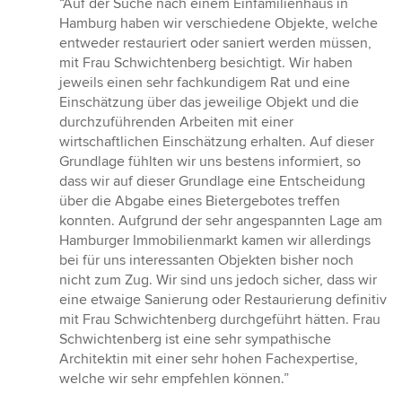
“Auf der Suche nach einem Einfamilienhaus in
5
Hamburg haben wir verschiedene Objekte, welche
von
entweder restauriert oder saniert werden müssen,
5
mit Frau Schwichtenberg besichtigt. Wir haben
Sternen
jeweils einen sehr fachkundigem Rat und eine
Einschätzung über das jeweilige Objekt und die
durchzuführenden Arbeiten mit einer
wirtschaftlichen Einschätzung erhalten. Auf dieser
Grundlage fühlten wir uns bestens informiert, so
dass wir auf dieser Grundlage eine Entscheidung
über die Abgabe eines Bietergebotes treffen
konnten. Aufgrund der sehr angespannten Lage am
Hamburger Immobilienmarkt kamen wir allerdings
bei für uns interessanten Objekten bisher noch
nicht zum Zug. Wir sind uns jedoch sicher, dass wir
eine etwaige Sanierung oder Restaurierung definitiv
mit Frau Schwichtenberg durchgeführt hätten. Frau
Schwichtenberg ist eine sehr sympathische
Architektin mit einer sehr hohen Fachexpertise,
welche wir sehr empfehlen können.”