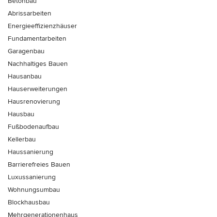
Betonbau
Abrissarbeiten
Energieeffizienzhäuser
Fundamentarbeiten
Garagenbau
Nachhaltiges Bauen
Hausanbau
Hauserweiterungen
Hausrenovierung
Hausbau
Fußbodenaufbau
Kellerbau
Haussanierung
Barrierefreies Bauen
Luxussanierung
Wohnungsumbau
Blockhausbau
Mehrgenerationenhaus