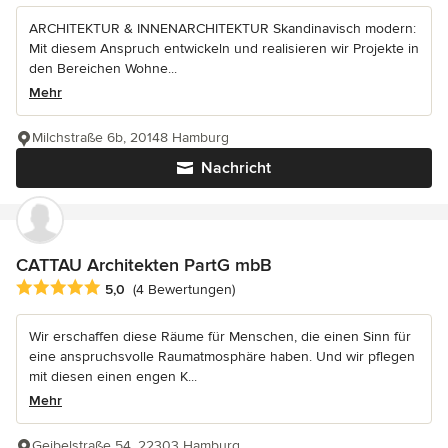
ARCHITEKTUR & INNENARCHITEKTUR Skandinavisch modern:
Mit diesem Anspruch entwickeln und realisieren wir Projekte in
den Bereichen Wohne...
Mehr
Milchstraße 6b, 20148 Hamburg
Nachricht
CATTAU Architekten PartG mbB
Durchschnittliche Bewertung: 5 von 5 Sternen
5,0
(4 Bewertungen)
Wir erschaffen diese Räume für Menschen, die einen Sinn für
eine anspruchsvolle Raumatmosphäre haben. Und wir pflegen
mit diesen einen engen K...
Mehr
Geibelstraße 54, 22303 Hamburg