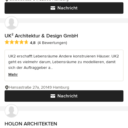
Nachricht
UK² Architektur & Design GmbH
Durchschnittliche Bewertung: 4.8 von 5 Sternen
4,8
(4 Bewertungen)
UK2 erschafft Lebensräume Andere konstruieren Häuser. UK2
geht es vielmehr darum, Lebensräume zu modellieren, damit
sich der Auftraggeber a...
Mehr
Hansastraße 27a, 20149 Hamburg
Nachricht
HOLON ARCHITEKTEN