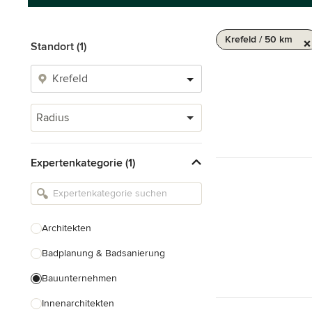
Krefeld / 50 km
Standort (1)
Radius
Expertenkategorie (1)
Architekten
Badplanung & Badsanierung
Bauunternehmen
Innenarchitekten