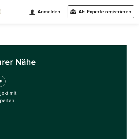
Anmelden
Als Experte registrieren
hrer Nähe
ojekt mit
xperten