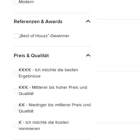
Modern
Hausanbau
Hauserweiterungen
Referenzen & Awards
Alle anzeigen
„Best of Houzz“-Gewinner
Preis & Qualität
€€€€ - Ich möchte die besten
Ergebnisse
€€€ - Mittlerer bis hoher Preis und
Qualität
€€ - Niedriger bis mittlerer Preis und
Qualität
€ - Ich möchte die Kosten
minimieren