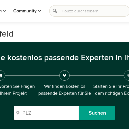
n
Community
feld
ie kostenlos passende Experten in I
orten Sie Fragen
Wir finden kostenlos
Starten Sie Ihr Pr
 Ihrem Projekt
passende Experten für Sie
dem richtigen E
Suchen