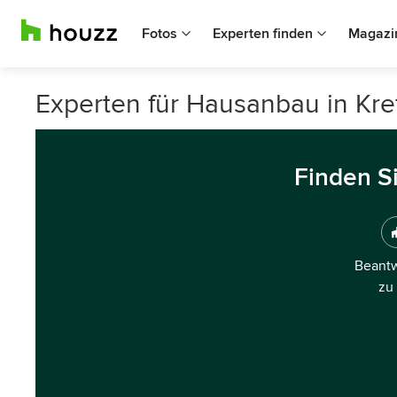
Fotos
Experten finden
Magazi
Experten für Hausanbau in Kre
Finden S
Beantw
zu