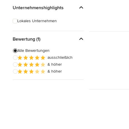
Unternehmenshighlights
Lokales Unternehmen
Bewertung (1)
Alle Bewertungen
ausschließlich
& höher
& höher