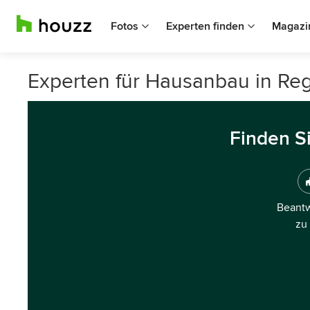
Fotos
Experten finden
Magazi
Experten für Hausanbau in Re
Finden S
Beantw
zu