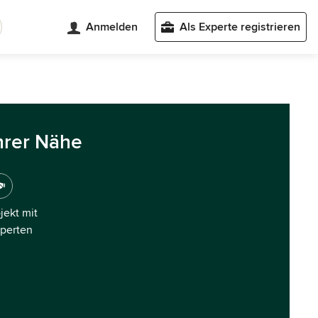
Anmelden
Als Experte registrieren
hrer Nähe
ojekt mit
xperten