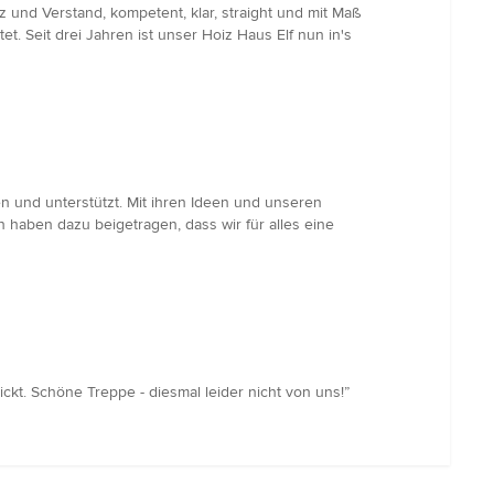
und Verstand, kompetent, klar, straight und mit Maß
 Seit drei Jahren ist unser Hoiz Haus Elf nun in's
n und unterstützt. Mit ihren Ideen und unseren
n haben dazu beigetragen, dass wir für alles eine
ckt. Schöne Treppe - diesmal leider nicht von uns!”