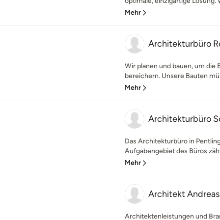
optimale, einzigartige Lösung. 
Mehr
Architekturbüro R
Wir planen und bauen, um die
bereichern. Unsere Bauten müs
Mehr
Architekturbüro 
Das Architekturbüro in Pentling
Aufgabengebiet des Büros zäh
Mehr
Architekt Andreas
Architektenleistungen und Br