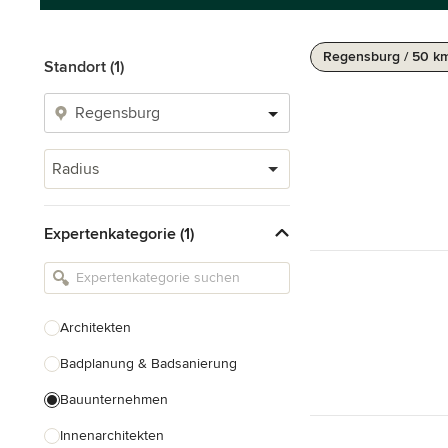
Regensburg / 50 k
Standort (1)
Radius
Expertenkategorie (1)
Architekten
Badplanung & Badsanierung
Bauunternehmen
Innenarchitekten