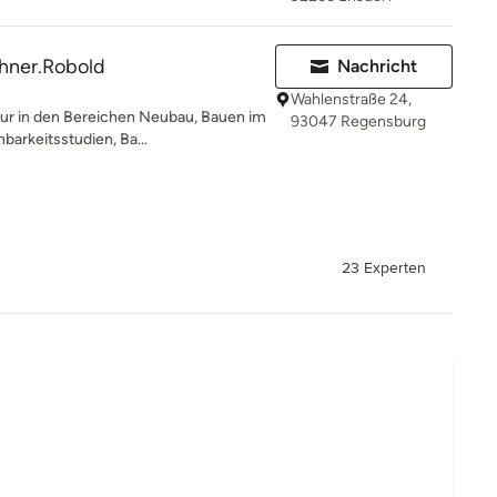
ehner.Robold
Nachricht
Wahlenstraße 24,
tur in den Bereichen Neubau, Bauen im
93047 Regensburg
arkeitsstudien, Ba...
23 Experten