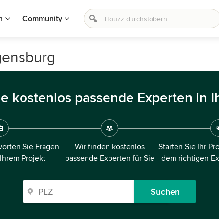
n
Community
gensburg
ie kostenlos passende Experten in I
orten Sie Fragen
Wir finden kostenlos
Starten Sie Ihr Pr
 Ihrem Projekt
passende Experten für Sie
dem richtigen E
Suchen