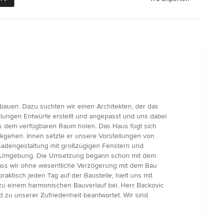
auen. Dazu suchten wir einen Architekten, der das
llungen Entwürfe erstellt und angepasst und uns dabei
us dem verfügbaren Raum holen. Das Haus fügt sich
ckgehen. Innen setzte er unsere Vorstellungen von
adengestaltung mit großzügigen Fenstern und
der Umgebung. Die Umsetzung begann schon mit dem
dass wir ohne wesentliche Verzögerung mit dem Bau
tisch jeden Tag auf der Baustelle, hielt uns mit
 zu einem harmonischen Bauverlauf bei. Herr Backovic
 zu unserer Zufriedenheit beantwortet. Wir sind