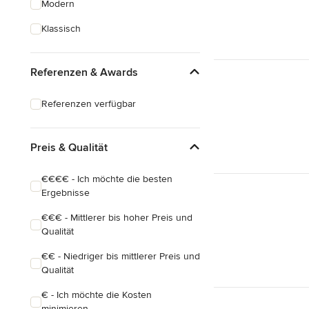
Modern
Hausanbau
Klassisch
Hauserweiterungen
Referenzen & Awards
Alle anzeigen
Referenzen verfügbar
Preis & Qualität
€€€€ - Ich möchte die besten
Ergebnisse
€€€ - Mittlerer bis hoher Preis und
Qualität
€€ - Niedriger bis mittlerer Preis und
Qualität
€ - Ich möchte die Kosten
minimieren