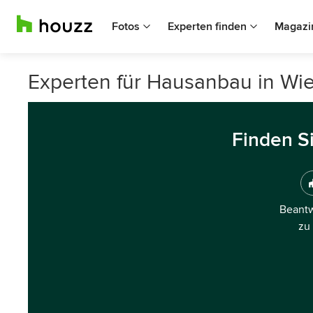
Fotos
Experten finden
Magazi
Experten für Hausanbau in Wi
Finden S
Beantw
zu