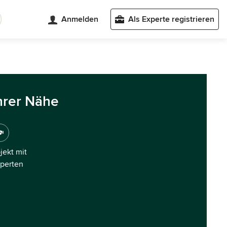
Anmelden
Als Experte registrieren
hrer Nähe
ojekt mit
xperten