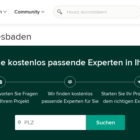
n
Community
esbaden
ie kostenlos passende Experten in I
orten Sie Fragen
Wir finden kostenlos
Starten Sie Ihr Pr
 Ihrem Projekt
passende Experten für Sie
dem richtigen E
Suchen