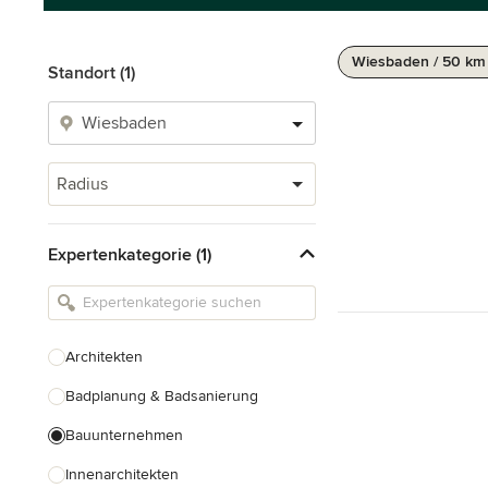
Wiesbaden / 50 km
Standort (1)
Radius
Expertenkategorie (1)
Architekten
Badplanung & Badsanierung
Bauunternehmen
Innenarchitekten