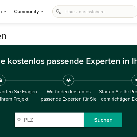
n
Community
en
ie kostenlos passende Experten in I
orten Sie Fragen
Wir finden kostenlos
Starten Sie Ihr Pr
 Ihrem Projekt
passende Experten für Sie
dem richtigen E
Suchen