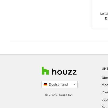
Lokal
D
UN
Übe
Deutschland
Med
Land
Pre
auswählen
© 2026 Houzz Inc.
Job
Kon