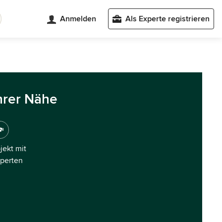
Anmelden
Als Experte registrieren
hrer Nähe
ojekt mit
xperten