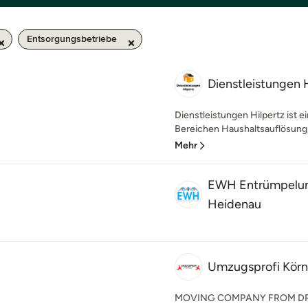
Entsorgungsbetriebe
Dienstleistungen 
Dienstleistungen Hilpertz ist 
Bereichen Haushaltsauflösung
Mehr
EWH Entrümpelu
Heidenau
Umzugsprofi Körn
MOVING COMPANY FROM DRES