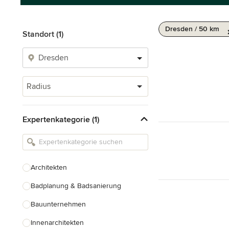
Dresden / 50 km
Standort (1)
Radius
Expertenkategorie (1)
Architekten
Badplanung & Badsanierung
Bauunternehmen
Innenarchitekten