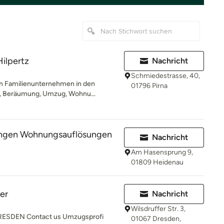
Hilpertz
Nachricht
Schmiedestrasse, 40,
ein Familienunternehmen in den
01796 Pirna
, Beräumung, Umzug, Wohnu...
ngen Wohnungsauflösungen
Nachricht
Am Hasensprung 9,
01809 Heidenau
er
Nachricht
Wilsdruffer Str. 3,
DEN Contact us Umzugsprofi
01067 Dresden,