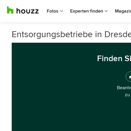
Fotos
Experten finden
Magazi
Entsorgungsbetriebe in Dresd
Finden S
Beantw
zu