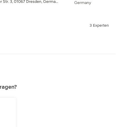
r Str. 3, 01067 Dresden, Germa...
Germany
3 Experten
tragen?