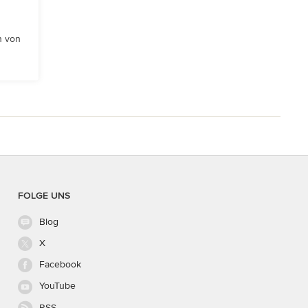
n von
FOLGE UNS
Blog
X
Facebook
YouTube
RSS