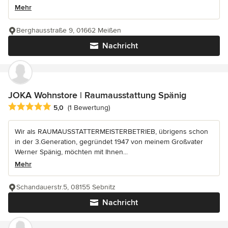
Mehr
Berghausstraße 9, 01662 Meißen
Nachricht
JOKA Wohnstore | Raumausstattung Spänig
Durchschnittliche Bewertung: 5 von 5 Sternen
5,0
(1 Bewertung)
Wir als RAUMAUSSTATTERMEISTERBETRIEB, übrigens schon
in der 3.Generation, gegründet 1947 von meinem Großvater
Werner Spänig, möchten mit Ihnen...
Mehr
Schandauerstr.5, 08155 Sebnitz
Nachricht