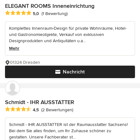
ELEGANT ROOMS Inneneinrichtung
Durchschnittliche Bewertung: 5 von 5 Sternen
5,0
(1 Bewertung)
Komplettes Innenraum-Design für private Wohnräume, Hotel-
und Gastronomieobjekte, Verkauf von exklusiven
Designprodukten und Antiquitäten u.a...
Mehr
01324 Dresden
Nachricht
Schmidt - IHR AUSSTATTER
Durchschnittliche Bewertung: 4.5 von 5 Sternen
4,5
(2 Bewertungen)
Schmidt - IHR AUSSTATTER ist der Raumausstatter Sachsens!
Bei dem Sie alles finden, um Ihr Zuhause schöner zu
gestalten. Unsere Fachberater st...