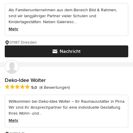
Als Familienunternehmen aus dem Bereich Bild & Rahmen,
sind wir langjähriger Partner vieler Schulen und
Kindertagestätten. Neben Galeriesc...
Mehr
01187 Dresden
Nachricht
Deko-Idee Wolter
Durchschnittliche Bewertung: 5 von 5 Sternen
5,0
(4 Bewertungen)
Willkommen bei Deko-Idee Wolter – Ihr Raumausstatter in Pirna
Wir sind Ihr Ansprechpartner für eine individuelle Gestaltung
Ihres Wohn- und...
Mehr