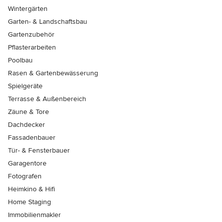
Wintergärten
Garten- & Landschaftsbau
Gartenzubehör
Pflasterarbeiten
Poolbau
Rasen & Gartenbewässerung
Spielgeräte
Terrasse & Außenbereich
Zäune & Tore
Dachdecker
Fassadenbauer
Tür- & Fensterbauer
Garagentore
Fotografen
Heimkino & Hifi
Home Staging
Immobilienmakler