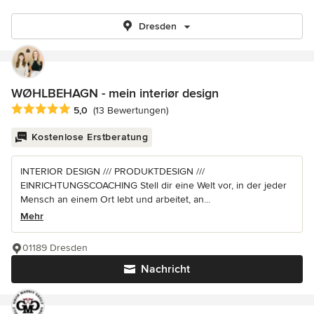
Dresden
WØHLBEHAGN - mein interiør design
Durchschnittliche Bewertung: 5 von 5 Sternen
5,0
(13 Bewertungen)
Kostenlose Erstberatung
INTERIOR DESIGN /// PRODUKTDESIGN ///
EINRICHTUNGSCOACHING Stell dir eine Welt vor, in der jeder
Mensch an einem Ort lebt und arbeitet, an...
Mehr
01189 Dresden
Nachricht