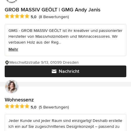
GROB MASSIV GEÖLT | GMG Andy Janis
Durchschnittliche Bewertung: 5 von 5 Sternen
5,0
(8 Bewertungen)
GMG - GROB MASSIV GEÖLT ist ihr kreativer und passionierter
Hersteller von Massivholzmöbeln und Wohnaccessoires. Wir
verbauen Holz aus der Reg...
Mehr
Meschwitzstraße 9/13, 01099 Dresden
Nachricht
Wohnessenz
Durchschnittliche Bewertung: 5 von 5 Sternen
5,0
(5 Bewertungen)
Jeder Kunde und jeder Raum sind einzigartig! Deshalb erstelle
ich ein auf Sie zugeschnittenes Designkonzept – passend zu