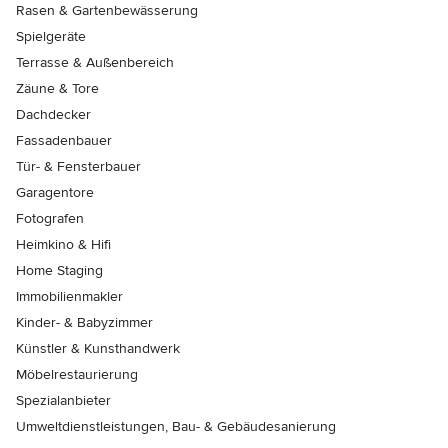
Rasen & Gartenbewässerung
Spielgeräte
Terrasse & Außenbereich
Zäune & Tore
Dachdecker
Fassadenbauer
Tür- & Fensterbauer
Garagentore
Fotografen
Heimkino & Hifi
Home Staging
Immobilienmakler
Kinder- & Babyzimmer
Künstler & Kunsthandwerk
Möbelrestaurierung
Spezialanbieter
Umweltdienstleistungen, Bau- & Gebäudesanierung