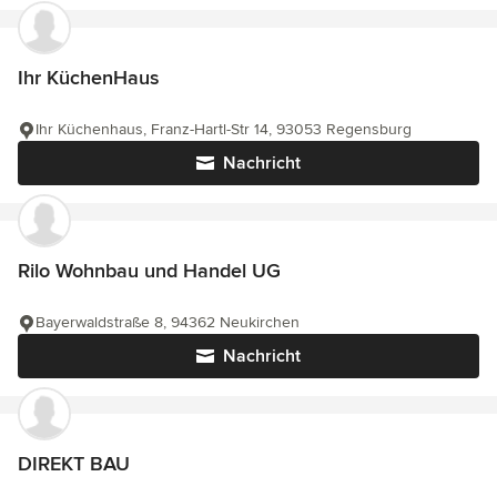
Ihr KüchenHaus
Ihr Küchenhaus, Franz-Hartl-Str 14, 93053 Regensburg
Nachricht
Rilo Wohnbau und Handel UG
Bayerwaldstraße 8, 94362 Neukirchen
Nachricht
DIREKT BAU