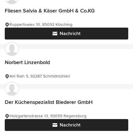
Fliesen Salvia & Käser GmbH & Co.KG
Ruppertswies 10, 85092 Kösching
Nachricht
Norbert Linzenbold
Am Rain 5, 92287 Schmidmühlen
Der Küchenspezialist Biederer GmbH
Holzgartenstrasse 13, 93059 Regensburg
Nachricht