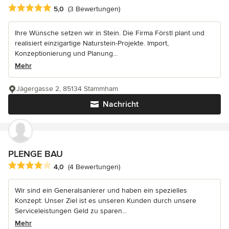
Durchschnittliche Bewertung: 5 von 5 Sternen
5,0
(3 Bewertungen)
Ihre Wünsche setzen wir in Stein. Die Firma Förstl plant und
realisiert einzigartige Naturstein-Projekte. Import,
Konzeptionierung und Planung...
Mehr
Jägergasse 2, 85134 Stammham
Nachricht
PLENGE BAU
Durchschnittliche Bewertung: 4 von 5 Sternen
4,0
(4 Bewertungen)
Wir sind ein Generalsanierer und haben ein spezielles
Konzept: Unser Ziel ist es unseren Kunden durch unsere
Serviceleistungen Geld zu sparen...
Mehr