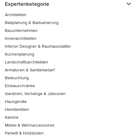
Expertenkategorie
Architekten
Badplanung & Badsanierung
Bauunternehmen
Innenarchitekten
Interior Designer & Raumausstatter
Küchenplanung
Landschaftsarchitekten
Armaturen & Sanitärbedarf
Beleuchtung
Einbauschränke
Gardinen, Vorhänge & Jalousien
Hausgeräte
Heimtextilien
Kamine
Möbel & Wohnaccessoires
Parkett & Holzböden