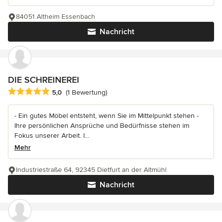
84051 Altheim Essenbach
Nachricht
DIE SCHREINEREI
Durchschnittliche Bewertung: 5 von 5 Sternen
5,0
(1 Bewertung)
- Ein gutes Möbel entsteht, wenn Sie im Mittelpunkt stehen -
Ihre persönlichen Ansprüche und Bedürfnisse stehen im
Fokus unserer Arbeit. I...
Mehr
Industriestraße 64, 92345 Dietfurt an der Altmühl
Nachricht