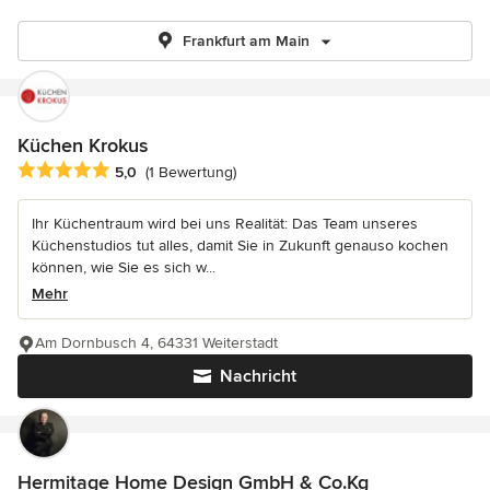
Frankfurt am Main
Küchen Krokus
Durchschnittliche Bewertung: 5 von 5 Sternen
5,0
(1 Bewertung)
Ihr Küchentraum wird bei uns Realität: Das Team unseres
Küchenstudios tut alles, damit Sie in Zukunft genauso kochen
können, wie Sie es sich w...
Mehr
Am Dornbusch 4, 64331 Weiterstadt
Nachricht
Hermitage Home Design GmbH & Co.Kg