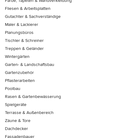
Farbe, Tapeten & Wandverkleidung
Fliesen & Arbeitsplatten
Gutachter & Sachverständige
Maler & Lackierer
Planungsbüros
Tischler & Schreiner
Treppen & Geländer
Wintergärten
Garten- & Landschaftsbau
Gartenzubehör
Pflasterarbeiten
Poolbau
Rasen & Gartenbewässerung
Spielgeräte
Terrasse & Außenbereich
Zäune & Tore
Dachdecker
Fassadenbauer