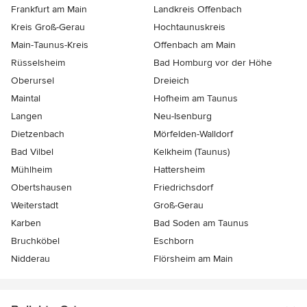
Frankfurt am Main
Landkreis Offenbach
Kreis Groß-Gerau
Hochtaunuskreis
Main-Taunus-Kreis
Offenbach am Main
Rüsselsheim
Bad Homburg vor der Höhe
Oberursel
Dreieich
Maintal
Hofheim am Taunus
Langen
Neu-Isenburg
Dietzenbach
Mörfelden-Walldorf
Bad Vilbel
Kelkheim (Taunus)
Mühlheim
Hattersheim
Obertshausen
Friedrichsdorf
Weiterstadt
Groß-Gerau
Karben
Bad Soden am Taunus
Bruchköbel
Eschborn
Nidderau
Flörsheim am Main