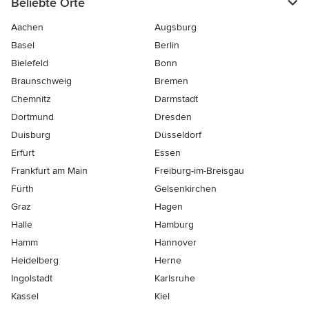
Beliebte Orte
Aachen
Augsburg
Basel
Berlin
Bielefeld
Bonn
Braunschweig
Bremen
Chemnitz
Darmstadt
Dortmund
Dresden
Duisburg
Düsseldorf
Erfurt
Essen
Frankfurt am Main
Freiburg-im-Breisgau
Fürth
Gelsenkirchen
Graz
Hagen
Halle
Hamburg
Hamm
Hannover
Heidelberg
Herne
Ingolstadt
Karlsruhe
Kassel
Kiel