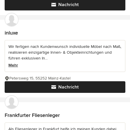
Nachricht
inluxe
Wir fertigen nach Kundenwunsch individuelle Möbel nach Maß,
realisieren einzigartige Innen- & Objekteinrichtungen und
führen exklusiven In...
Mehr
Petersweg 15, 55252 Mainz-Kastel
Nachricht
Frankfurter Fliesenleger
Als Fliesenleger in Frankfurt helfe ich meinen Kunden dabei,