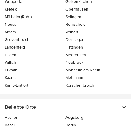
Wuppertal
Gelsenkirchen
Krefeld
Oberhausen
Mülheim (Ruhr)
Solingen
Neuss
Remscheid
Moers
Velbert
Grevenbroich
Dormagen
Langenfeld
Hattingen
Hilden
Meerbusch
Willich
Neubrück
Erkrath
Monheim am Rhein
Kaarst
Mettmann
Kamp-Lintfort
Korschenbroich
Beliebte Orte
Aachen
Augsburg
Basel
Berlin