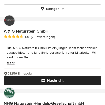
Ratingen
A & G Naturstein GmbH
Durchschnittliche Bewertung: 4.5 von 5 Sternen
4,5
(2 Bewertungen)
Die A & G Naturstein GmbH ist ein junges Team fachspezifisch
ausgebildeter und langjährig berufserfahrener Mitarbeiter. Wir
sind in den Be...
Mehr
58256 Ennepetal
Nachricht
NHG Naturstein-Handels-Gesellschaft mbH