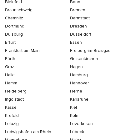
Bielefeld
Bonn
Braunschweig
Bremen
Chemnitz
Darmstadt
Dortmund
Dresden
Duisburg
Düsseldorf
Erfurt
Essen
Frankfurt am Main
Freiburg-im-Breisgau
Fürth
Gelsenkirchen
Graz
Hagen
Halle
Hamburg
Hamm
Hannover
Heidelberg
Herne
Ingolstadt
Karlsruhe
Kassel
Kiel
Krefeld
Köln
Leipzig
Leverkusen
Ludwigshafen-am-Rhein
Lübeck
Magdeburg
Mainz