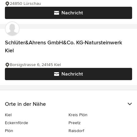
24850 Lürschau
Nachricht
Schlüter&Ahrens GmbH&Co. KG-Natursteinwerk
Kiel
Borsigstrasse 6, 24145 Kiel
Nachricht
Orte in der Nähe
Kiel
Kreis Plön
Eckernförde
Preetz
Plön
Raisdorf