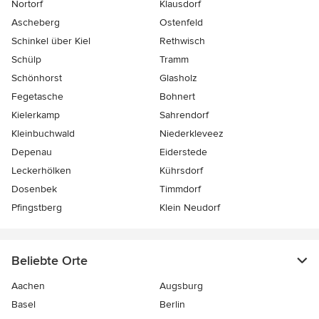
Nortorf
Klausdorf
Ascheberg
Ostenfeld
Schinkel über Kiel
Rethwisch
Schülp
Tramm
Schönhorst
Glasholz
Fegetasche
Bohnert
Kielerkamp
Sahrendorf
Kleinbuchwald
Niederkleveez
Depenau
Eiderstede
Leckerhölken
Kührsdorf
Dosenbek
Timmdorf
Pfingstberg
Klein Neudorf
Beliebte Orte
Aachen
Augsburg
Basel
Berlin