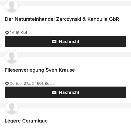
Der Natursteinhandel Zarczynski & Kandulla GbR
24116 Kiel
Nachricht
Fliesenverlegung Sven Krause
Dorfstr. 27a, 24601 Belau
Nachricht
Légère Céramique