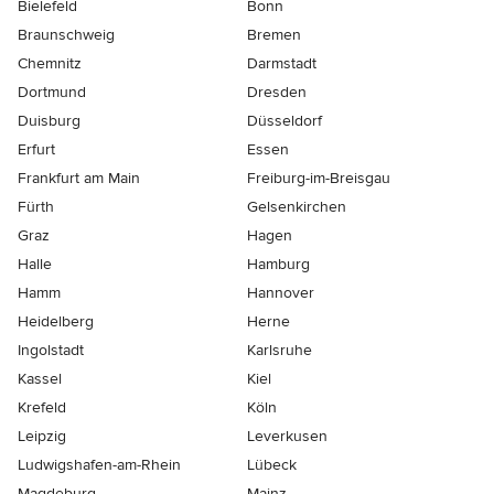
Bielefeld
Bonn
Braunschweig
Bremen
Chemnitz
Darmstadt
Dortmund
Dresden
Duisburg
Düsseldorf
Erfurt
Essen
Frankfurt am Main
Freiburg-im-Breisgau
Fürth
Gelsenkirchen
Graz
Hagen
Halle
Hamburg
Hamm
Hannover
Heidelberg
Herne
Ingolstadt
Karlsruhe
Kassel
Kiel
Krefeld
Köln
Leipzig
Leverkusen
Ludwigshafen-am-Rhein
Lübeck
Magdeburg
Mainz