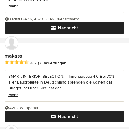
Mehr
Karlstraße 16, 45739 Oer-Erkenschwick
Nachricht
makasa
Durchschnittliche Bewertung: 4.5 von 5 Sternen
4,5
(2 Bewertungen)
SMART. INTERIOR. SELECTION. – Innenausbau 4.0 Bei 70%
aller Bauprojekte in Deutschland sprengen die Kosten das
Budget, bei über 50% hat der...
Mehr
42117 Wuppertal
Nachricht