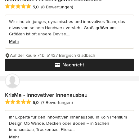
Durchschnittliche Bewertung: 5 von 5 Sternen
5,0
(8 Bewertungen)
Wir sind ein junges, dynamisches und innovatives Team, das
etwas von seinem Handwerk versteht. Groß, größer am
Größten ist oft unsere Devise....
Mehr
Auf der Kaule 74b, 51427 Bergisch Gladbach
Nachricht
KrisMa - Innovativer Innenausbau
Durchschnittliche Bewertung: 5 von 5 Sternen
5,0
(7 Bewertungen)
Ihr Experte für den innovativen Innenausbau in Köln Premium
Design Ob Wände, Decken oder Böden – in Sachen
Innenausbau, Trockenbau, Fliese...
Mehr