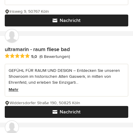
Irisweg 9, 50767 Köln
Nachricht
ultramarin - raum fliese bad
Durchschnittliche Bewertung: 5 von 5 Sternen
5,0
(6 Bewertungen)
GEFÜHL FÜR RAUM UND DESIGN – Entdecken Sie unseren
Showroom im historischen Alten Gaswerk, in mitten von
Ehrenfeld, und erleben Sie Einzigarti...
Mehr
Widdersdorfer Straße 190, 50825 Köln
Nachricht