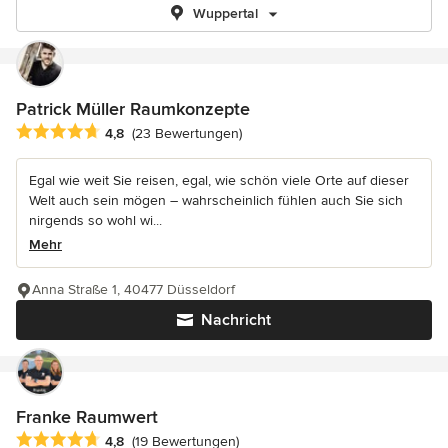
Wuppertal
Patrick Müller Raumkonzepte
Durchschnittliche Bewertung: 4.8 von 5 Sternen
4,8
(23 Bewertungen)
Egal wie weit Sie reisen, egal, wie schön viele Orte auf dieser
Welt auch sein mögen – wahrscheinlich fühlen auch Sie sich
nirgends so wohl wi...
Mehr
Anna Straße 1, 40477 Düsseldorf
Nachricht
Franke Raumwert
Durchschnittliche Bewertung: 4.8 von 5 Sternen
4,8
(19 Bewertungen)