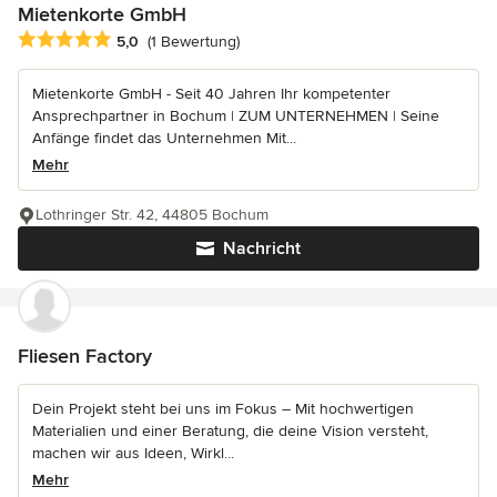
Mietenkorte GmbH
Durchschnittliche Bewertung: 5 von 5 Sternen
5,0
(1 Bewertung)
Mietenkorte GmbH - Seit 40 Jahren Ihr kompetenter
Ansprechpartner in Bochum | ZUM UNTERNEHMEN | Seine
Anfänge findet das Unternehmen Mit...
Mehr
Lothringer Str. 42, 44805 Bochum
Nachricht
Fliesen Factory
Dein Projekt steht bei uns im Fokus – Mit hochwertigen
Materialien und einer Beratung, die deine Vision versteht,
machen wir aus Ideen, Wirkl...
Mehr