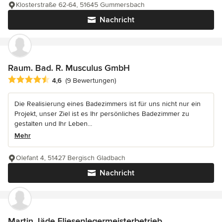
Klosterstraße 62-64, 51645 Gummersbach
Nachricht
Raum. Bad. R. Musculus GmbH
Durchschnittliche Bewertung: 4.6 von 5 Sternen
4,6
(9 Bewertungen)
Die Realisierung eines Badezimmers ist für uns nicht nur ein
Projekt, unser Ziel ist es Ihr persönliches Badezimmer zu
gestalten und Ihr Leben...
Mehr
Olefant 4, 51427 Bergisch Gladbach
Nachricht
Martin Jäde Fliesenlegermeisterbetrieb