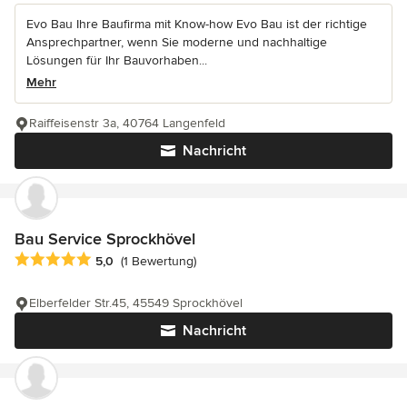
Evo Bau Ihre Baufirma mit Know-how Evo Bau ist der richtige
Ansprechpartner, wenn Sie moderne und nachhaltige
Lösungen für Ihr Bauvorhaben...
Mehr
Raiffeisenstr 3a, 40764 Langenfeld
Nachricht
Bau Service Sprockhövel
Durchschnittliche Bewertung: 5 von 5 Sternen
5,0
(1 Bewertung)
Elberfelder Str.45, 45549 Sprockhövel
Nachricht