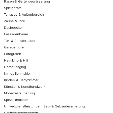
Rasen & Gartenbewässerung
Spielgeräte
Terrasse & Außenbereich
Zäune & Tore
Dachdecker
Fassadenbauer
Tür- & Fensterbauer
Garagentore
Fotografen
Heimkino & Hifi
Home Staging
Immobilienmakler
Kinder- & Babyzimmer
Künstler & Kunsthandwerk
Möbelrestaurierung
Spezialanbieter
Umweltdienstleistungen, Bau- & Gebäudesanierung
Umzugsunternehmen