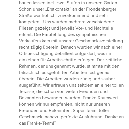
5
bauen lassen incl. zwei Stufen in unseren Garten.
von
Schon unser „Erstkontakt“ an der Fröndenberger
5
Straße war höflich, zuvorkommend und sehr
Sternen
kompetent. Uns wurden mehrere verschiedene
Fliesen gezeigt und jeweils Vor- und Nachteile
erklärt. Die Empfehlung des sympathischen
Verkäufers kam mit unserer Geschmacksvorstellung
recht zügig überein. Danach wurden wir nach einer
Ortsbesichtigung detailliert aufgeklärt, was im
einzelnen für Arbeitsschritte erfolgen. Der zeitliche
Rahmen, der uns genannt wurde, stimmte mit den
tatsächlich ausgeführten Arbeiten fast genau
überein. Die Arbeiten wurden zügig und sauber
ausgeführt. Wir erfreuen uns seitdem an einer tollen
Terasse, die schon von vielen Freunden und
Bekannten bewundert wurden. Franke Raumwert
können wir nur empfehlen, nicht nur unseren
Freunden und Bekannten. Super Team, toller
Geschmack, nahezu perfekte Ausführung. Danke an
das Franke-Team!”