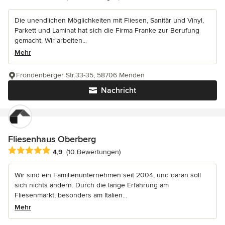
Die unendlichen Möglichkeiten mit Fliesen, Sanitär und Vinyl,
Parkett und Laminat hat sich die Firma Franke zur Berufung
gemacht. Wir arbeiten...
Mehr
Fröndenberger Str.33-35, 58706 Menden
Nachricht
Fliesenhaus Oberberg
Durchschnittliche Bewertung: 4.9 von 5 Sternen
4,9
(10 Bewertungen)
Wir sind ein Familienunternehmen seit 2004, und daran soll
sich nichts ändern. Durch die lange Erfahrung am
Fliesenmarkt, besonders am Italien...
Mehr