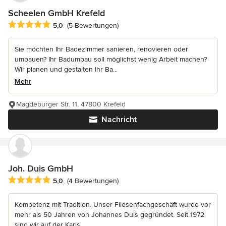
Scheelen GmbH Krefeld
Durchschnittliche Bewertung: 5 von 5 Sternen
5,0
(5 Bewertungen)
Sie möchten Ihr Badezimmer sanieren, renovieren oder
umbauen? Ihr Badumbau soll möglichst wenig Arbeit machen?
Wir planen und gestalten Ihr Ba...
Mehr
Magdeburger Str. 11, 47800 Krefeld
Nachricht
Joh. Duis GmbH
Durchschnittliche Bewertung: 5 von 5 Sternen
5,0
(4 Bewertungen)
Kompetenz mit Tradition. Unser Fliesenfachgeschäft wurde vor
mehr als 50 Jahren von Johannes Duis gegründet. Seit 1972
sind wir auf der Karls...