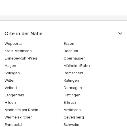
Orte in der Nähe
Wuppertal
Essen
Kreis Mettmann
Bochum
Ennepe-Ruhr-Kreis
Oberhausen
Hagen
Mülheim (Ruhr)
Solingen
Remscheid
Witten
Ratingen
Velbert
Dormagen
Langenfeld
Hattingen
Hilden
Erkrath
Monheim am Rhein
Mettmann
Wermelskirchen
Gevelsberg
Ennepetal
Schwelm