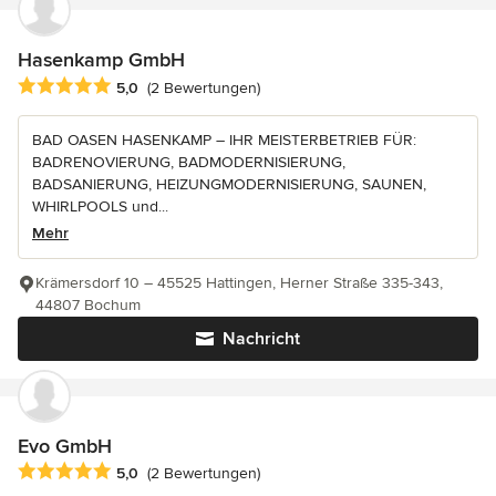
Hasenkamp GmbH
Durchschnittliche Bewertung: 5 von 5 Sternen
5,0
(2 Bewertungen)
BAD OASEN HASENKAMP – IHR MEISTERBETRIEB FÜR:
BADRENOVIERUNG, BADMODERNISIERUNG,
BADSANIERUNG, HEIZUNGMODERNISIERUNG, SAUNEN,
WHIRLPOOLS und...
Mehr
Krämersdorf 10 – 45525 Hattingen, Herner Straße 335-343,
44807 Bochum
Nachricht
Evo GmbH
Durchschnittliche Bewertung: 5 von 5 Sternen
5,0
(2 Bewertungen)