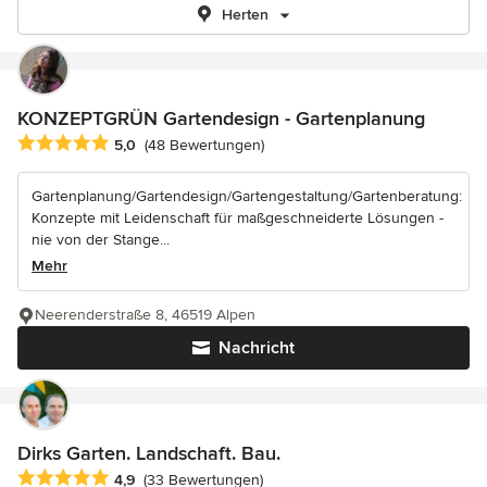
Herten
KONZEPTGRÜN Gartendesign - Gartenplanung
Durchschnittliche Bewertung: 5 von 5 Sternen
5,0
(48 Bewertungen)
Gartenplanung/Gartendesign/Gartengestaltung/Gartenberatung:
Konzepte mit Leidenschaft für maßgeschneiderte Lösungen -
nie von der Stange...
Mehr
Neerenderstraße 8, 46519 Alpen
Nachricht
Dirks Garten. Landschaft. Bau.
Durchschnittliche Bewertung: 4.9 von 5 Sternen
4,9
(33 Bewertungen)