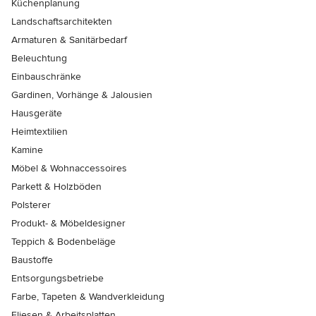
Küchenplanung
Landschaftsarchitekten
Armaturen & Sanitärbedarf
Beleuchtung
Einbauschränke
Gardinen, Vorhänge & Jalousien
Hausgeräte
Heimtextilien
Kamine
Möbel & Wohnaccessoires
Parkett & Holzböden
Polsterer
Produkt- & Möbeldesigner
Teppich & Bodenbeläge
Baustoffe
Entsorgungsbetriebe
Farbe, Tapeten & Wandverkleidung
Fliesen & Arbeitsplatten