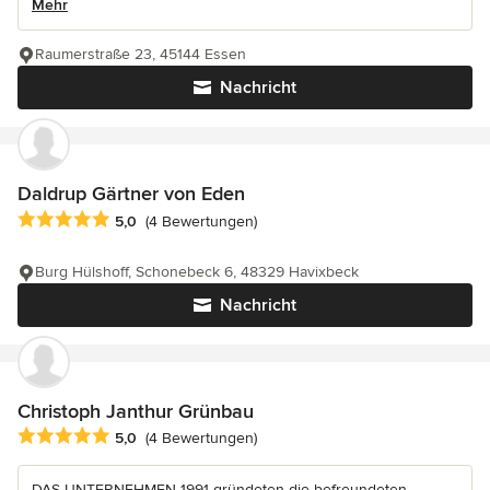
Mehr
Raumerstraße 23, 45144 Essen
Nachricht
Daldrup Gärtner von Eden
Durchschnittliche Bewertung: 5 von 5 Sternen
5,0
(4 Bewertungen)
Burg Hülshoff, Schonebeck 6, 48329 Havixbeck
Nachricht
Christoph Janthur Grünbau
Durchschnittliche Bewertung: 5 von 5 Sternen
5,0
(4 Bewertungen)
DAS UNTERNEHMEN 1991 gründeten die befreundeten