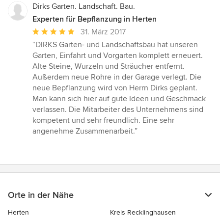
Dirks Garten. Landschaft. Bau.
Experten für Bepflanzung in Herten
Durchschnittliche
31. März 2017
Bewertung:
“DIRKS Garten- und Landschaftsbau hat unseren
5
Garten, Einfahrt und Vorgarten komplett erneuert.
von
Alte Steine, Wurzeln und Sträucher entfernt.
5
Außerdem neue Rohre in der Garage verlegt. Die
Sternen
neue Bepflanzung wird von Herrn Dirks geplant.
Man kann sich hier auf gute Ideen und Geschmack
verlassen. Die Mitarbeiter des Unternehmens sind
kompetent und sehr freundlich. Eine sehr
angenehme Zusammenarbeit.”
Orte in der Nähe
Herten
Kreis Recklinghausen