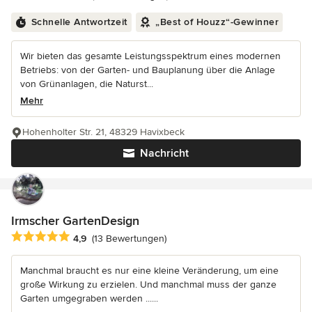
Schnelle Antwortzeit
„Best of Houzz“-Gewinner
Wir bieten das gesamte Leistungsspektrum eines modernen
Betriebs: von der Garten- und Bauplanung über die Anlage
von Grünanlagen, die Naturst...
Mehr
Hohenholter Str. 21, 48329 Havixbeck
Nachricht
Irmscher GartenDesign
Durchschnittliche Bewertung: 4.9 von 5 Sternen
4,9
(13 Bewertungen)
Manchmal braucht es nur eine kleine Veränderung, um eine
große Wirkung zu erzielen. Und manchmal muss der ganze
Garten umgegraben werden ......