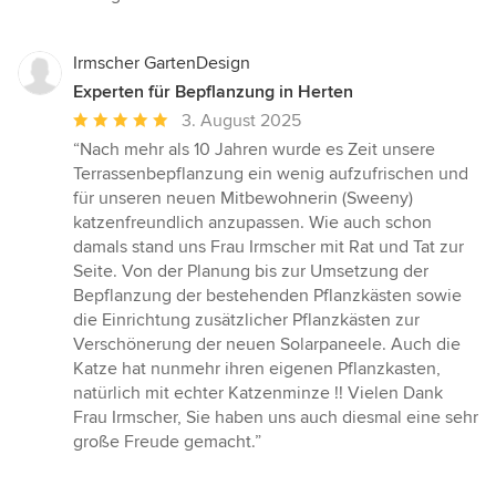
Irmscher GartenDesign
Experten für Bepflanzung in Herten
Durchschnittliche
3. August 2025
Bewertung:
“Nach mehr als 10 Jahren wurde es Zeit unsere
5
Terrassenbepflanzung ein wenig aufzufrischen und
von
für unseren neuen Mitbewohnerin (Sweeny)
5
katzenfreundlich anzupassen. Wie auch schon
Sternen
damals stand uns Frau Irmscher mit Rat und Tat zur
Seite. Von der Planung bis zur Umsetzung der
Bepflanzung der bestehenden Pflanzkästen sowie
die Einrichtung zusätzlicher Pflanzkästen zur
Verschönerung der neuen Solarpaneele. Auch die
Katze hat nunmehr ihren eigenen Pflanzkasten,
natürlich mit echter Katzenminze !! Vielen Dank
Frau Irmscher, Sie haben uns auch diesmal eine sehr
große Freude gemacht.”