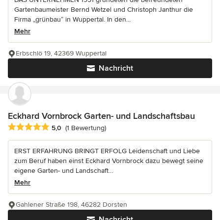
Gartenbaumeister Bernd Wetzel und Christoph Janthur die
Firma „grünbau“ in Wuppertal. In den...
Mehr
Erbschlö 19, 42369 Wuppertal
Nachricht
Eckhard Vornbrock Garten- und Landschaftsbau
Durchschnittliche Bewertung: 5 von 5 Sternen
5,0
(1 Bewertung)
ERST ERFAHRUNG BRINGT ERFOLG Leidenschaft und Liebe
zum Beruf haben einst Eckhard Vornbrock dazu bewegt seine
eigene Garten- und Landschaft...
Mehr
Gahlener Straße 198, 46282 Dorsten
Nachricht