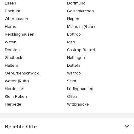
Essen
Dortmund
Bochum
Gelsenkirchen
Oberhausen
Hagen
Herne
Mülheim (Ruhr)
Recklinghausen
Bottrop
Witten
Marl
Dorsten
Castrop-Rauxel
Gladbeck
Hattingen
Haltern
Datteln
Oer-Erkenschwick
Waltrop
Wetter (Ruhr)
Selm
Herdecke
Lüdinghausen
Klein Reken
Olfen
Herbede
Wittbräucke
Beliebte Orte