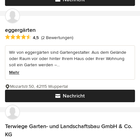
eggergärten
Durchschnittliche Bewertung: 4.5 von 5 Sternen
4,5
(2 Bewertungen)
Wir von eggergärten sind Gartengestalter. Aus dem Gelände
oder Raum vor oder hinter Ihrem Haus oder Ihrer Wohnung
soll ein Garten werden –...
Mehr
Mozartstr.50, 42115 Wuppertal
Nachricht
Terwiege Garten- und Landschaftsbau GmbH & Co.
KG