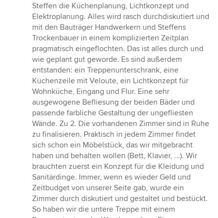
Steffen die Küchenplanung, Lichtkonzept und
Elektroplanung. Alles wird rasch durchdiskutiert und
mit den Bauträger Handwerkern und Steffens
Trockenbauer in einem komplizierten Zeitplan
pragmatisch eingeflochten. Das ist alles durch und
wie geplant gut geworde. Es sind außerdem
entstanden: ein Treppenunterschrank, eine
Küchenzeile mit Veloute, ein Lichtkonzept für
Wohnküche, Eingang und Flur. Eine sehr
ausgewogene Befliesung der beiden Bäder und
passende farbliche Gestaltung der ungefliesten
Wände. Zu 2. Die vorhandenen Zimmer sind in Ruhe
zu finalisieren. Praktisch in jedem Zimmer findet
sich schon ein Möbelstück, das wir mitgebracht
haben und behalten wollen (Bett, Klavier, ...). Wir
brauchten zuerst ein Konzept für die Kleidung und
Sanitärdinge. Immer, wenn es wieder Geld und
Zeitbudget von unserer Seite gab, wurde ein
Zimmer durch diskutiert und gestaltet und bestückt.
So haben wir die untere Treppe mit einem