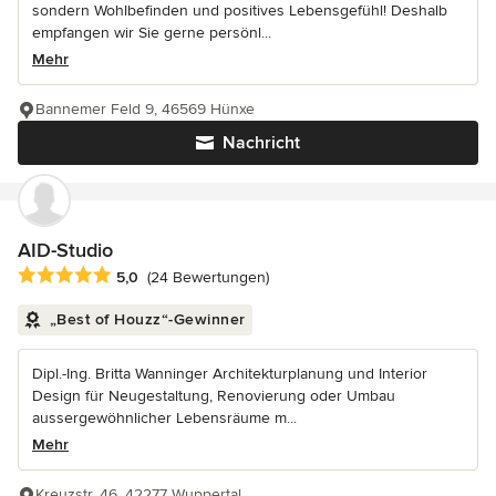
sondern Wohlbefinden und positives Lebensgefühl! Deshalb
empfangen wir Sie gerne persönl...
Mehr
Bannemer Feld 9, 46569 Hünxe
Nachricht
AID-Studio
Durchschnittliche Bewertung: 5 von 5 Sternen
5,0
(24 Bewertungen)
„Best of Houzz“-Gewinner
Dipl.-Ing. Britta Wanninger Architekturplanung und Interior
Design für Neugestaltung, Renovierung oder Umbau
aussergewöhnlicher Lebensräume m...
Mehr
Kreuzstr. 46, 42277 Wuppertal