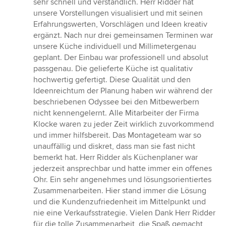
sehr schnell und verständlich. Herr Ridder hat
unsere Vorstellungen visualisiert und mit seinen
Erfahrungswerten, Vorschlägen und Ideen kreativ
ergänzt. Nach nur drei gemeinsamen Terminen war
unsere Küche individuell und Millimetergenau
geplant. Der Einbau war professionell und absolut
passgenau. Die gelieferte Küche ist qualitativ
hochwertig gefertigt. Diese Qualität und den
Ideenreichtum der Planung haben wir während der
beschriebenen Odyssee bei den Mitbewerbern
nicht kennengelernt. Alle Mitarbeiter der Firma
Klocke waren zu jeder Zeit wirklich zuvorkommend
und immer hilfsbereit. Das Montageteam war so
unauffällig und diskret, dass man sie fast nicht
bemerkt hat. Herr Ridder als Küchenplaner war
jederzeit ansprechbar und hatte immer ein offenes
Ohr. Ein sehr angenehmes und lösungsorientiertes
Zusammenarbeiten. Hier stand immer die Lösung
und die Kundenzufriedenheit im Mittelpunkt und
nie eine Verkaufsstrategie. Vielen Dank Herr Ridder
für die tolle Zusammenarbeit, die Spaß gemacht