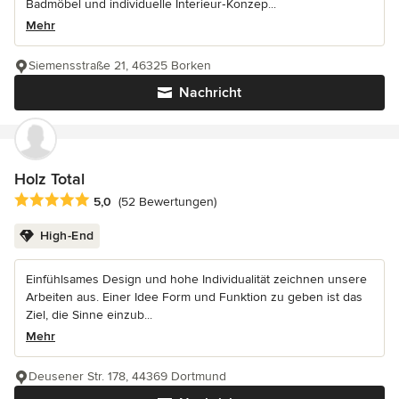
Badmöbel und individuelle Interieur‑Konzep...
Mehr
Siemensstraße 21, 46325 Borken
Nachricht
Holz Total
Durchschnittliche Bewertung: 5 von 5 Sternen
5,0
(52 Bewertungen)
High-End
Einfühlsames Design und hohe Individualität zeichnen unsere
Arbeiten aus. Einer Idee Form und Funktion zu geben ist das
Ziel, die Sinne einzub...
Mehr
Deusener Str. 178, 44369 Dortmund