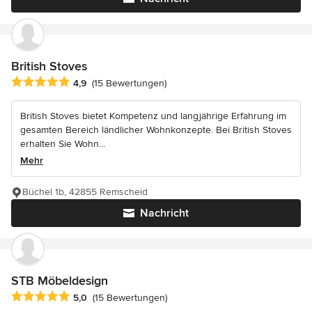
British Stoves
Durchschnittliche Bewertung: 4.9 von 5 Sternen
4,9
(15 Bewertungen)
British Stoves bietet Kompetenz und langjährige Erfahrung im
gesamten Bereich ländlicher Wohnkonzepte. Bei British Stoves
erhalten Sie Wohn...
Mehr
Büchel 1b, 42855 Remscheid
Nachricht
STB Möbeldesign
Durchschnittliche Bewertung: 5 von 5 Sternen
5,0
(15 Bewertungen)