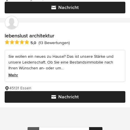
Nachricht
lebenslust architektur
Durchschnittliche Bewertung: 5 von 5 Sternen
5,0
(13 Bewertungen)
Sie wollen ein neues zu Hause? Das ist unsere Stärke und
unsere Leidenschaft. Ob Sie eine Bestandsimmobilie nach
Ihren Wünschen an- oder um...
Mehr
45131 Essen
Nachricht