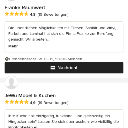
Franke Raumwert
Durchschnittliche Bewertung: 4.8 von 5 Sternen
4,8
(19 Bewertungen)
Die unendlichen Möglichkeiten mit Fliesen, Sanitär und Vinyl,
Parkett und Laminat hat sich die Firma Franke zur Berufung
gemacht. Wir arbeiten...
Mehr
Fröndenberger Str.33-35, 58706 Menden
Nachricht
JeWu Möbel & Küchen
Durchschnittliche Bewertung: 4.9 von 5 Sternen
4,9
(19 Bewertungen)
Ihre Küche soll einzigartig, funktionell und gleichzeitig ein
Hingucker sein? Lassen Sie sich überraschen, wie vielfältig die
Möglichkeiten ei...