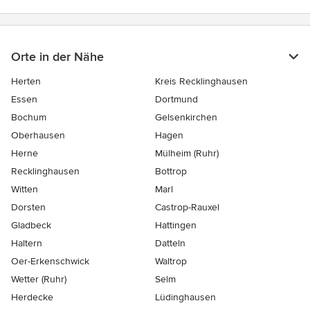
Orte in der Nähe
Herten
Kreis Recklinghausen
Essen
Dortmund
Bochum
Gelsenkirchen
Oberhausen
Hagen
Herne
Mülheim (Ruhr)
Recklinghausen
Bottrop
Witten
Marl
Dorsten
Castrop-Rauxel
Gladbeck
Hattingen
Haltern
Datteln
Oer-Erkenschwick
Waltrop
Wetter (Ruhr)
Selm
Herdecke
Lüdinghausen