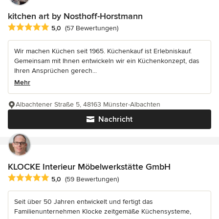
kitchen art by Nosthoff-Horstmann
Durchschnittliche Bewertung: 5 von 5 Sternen
5,0
(57 Bewertungen)
Wir machen Küchen seit 1965. Küchenkauf ist Erlebniskauf.
Gemeinsam mit Ihnen entwickeln wir ein Küchenkonzept, das
Ihren Ansprüchen gerech...
Mehr
Albachtener Straße 5, 48163 Münster-Albachten
Nachricht
KLOCKE Interieur Möbelwerkstätte GmbH
Durchschnittliche Bewertung: 5 von 5 Sternen
5,0
(59 Bewertungen)
Seit über 50 Jahren entwickelt und fertigt das
Familienunternehmen Klocke zeitgemäße Küchensysteme,