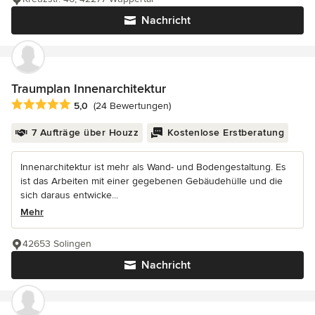
Nachricht
Traumplan Innenarchitektur
Durchschnittliche Bewertung: 5 von 5 Sternen
5,0
(24 Bewertungen)
7 Aufträge über Houzz
Kostenlose Erstberatung
Innenarchitektur ist mehr als Wand- und Bodengestaltung. Es
ist das Arbeiten mit einer gegebenen Gebäudehülle und die
sich daraus entwicke...
Mehr
42653 Solingen
Nachricht