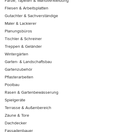
Farbe, Tapeten & Wandverkleidung
Fliesen & Arbeitsplatten
Gutachter & Sachverständige
Maler & Lackierer
Planungsbüros
Tischler & Schreiner
Treppen & Geländer
Wintergärten
Garten- & Landschaftsbau
Gartenzubehör
Pflasterarbeiten
Poolbau
Rasen & Gartenbewässerung
Spielgeräte
Terrasse & Außenbereich
Zäune & Tore
Dachdecker
Fassadenbauer