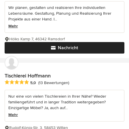
Wir planen, gestalten und realisieren Ihre individuellen
Lebensräume. Gestaltung, Planung und Realisierung Ihrer
Projekte aus einer Hand. I...
Mehr
Hölks Kamp 7, 46342 Ramsdorf
Nachricht
Tischlerei Hoffmann
Durchschnittliche Bewertung: 5 von 5 Sternen
5,0
(13 Bewertungen)
Nur eine von vielen Tischlereien in Ihrer Nähe? Wieder
familiengeführt und in langer Tradition weitergegeben?
Einzigartige Möbel? Ja, auch auf...
Mehr
Rudolf-König-Str. 3, 58453 Witten