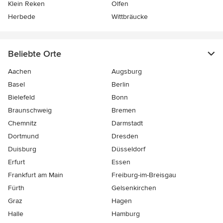
Klein Reken
Olfen
Herbede
Wittbräucke
Beliebte Orte
Aachen
Augsburg
Basel
Berlin
Bielefeld
Bonn
Braunschweig
Bremen
Chemnitz
Darmstadt
Dortmund
Dresden
Duisburg
Düsseldorf
Erfurt
Essen
Frankfurt am Main
Freiburg-im-Breisgau
Fürth
Gelsenkirchen
Graz
Hagen
Halle
Hamburg