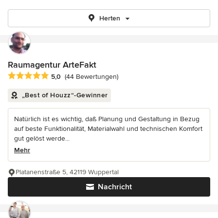
Herten
Raumagentur ArteFakt
Durchschnittliche Bewertung: 5 von 5 Sternen
5,0
(44 Bewertungen)
„Best of Houzz“-Gewinner
Natürlich ist es wichtig, daß Planung und Gestaltung in Bezug
auf beste Funktionalität, Materialwahl und technischen Komfort
gut gelöst werde...
Mehr
Platanenstraße 5, 42119 Wuppertal
Nachricht