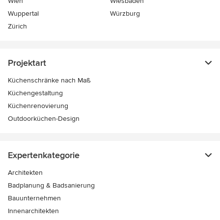
Wien
Wiesbaden
Wuppertal
Würzburg
Zürich
Projektart
Küchenschränke nach Maß
Küchengestaltung
Küchenrenovierung
Outdoorküchen-Design
Expertenkategorie
Architekten
Badplanung & Badsanierung
Bauunternehmen
Innenarchitekten