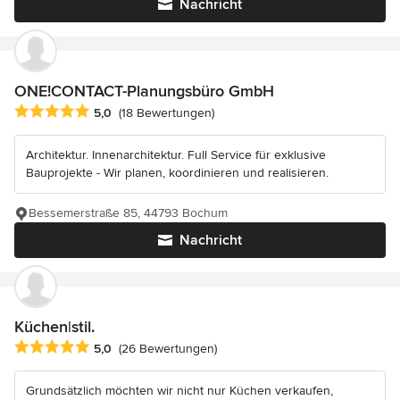
Nachricht
ONE!CONTACT-Planungsbüro GmbH
Durchschnittliche Bewertung: 5 von 5 Sternen
5,0
(18 Bewertungen)
Architektur. Innenarchitektur. Full Service für exklusive
Bauprojekte - Wir planen, koordinieren und realisieren.
Bessemerstraße 85, 44793 Bochum
Nachricht
Küchen|stil.
Durchschnittliche Bewertung: 5 von 5 Sternen
5,0
(26 Bewertungen)
Grundsätzlich möchten wir nicht nur Küchen verkaufen,