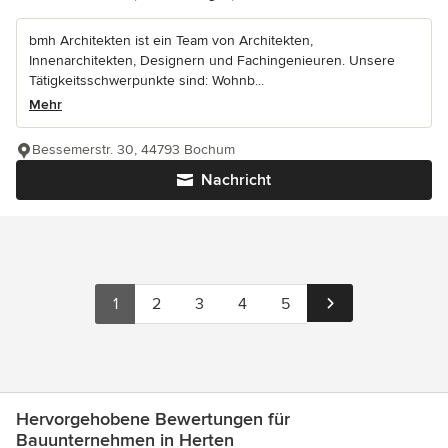
bmh Architekten ist ein Team von Architekten,
Innenarchitekten, Designern und Fachingenieuren. Unsere
Tätigkeitsschwerpunkte sind: Wohnb...
Mehr
Bessemerstr. 30, 44793 Bochum
Nachricht
1
2
3
4
5
Hervorgehobene Bewertungen für
Bauunternehmen in Herten