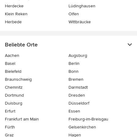
Herdecke
Lüdinghausen
Klein Reken
Olfen
Herbede
Wittbräucke
Beliebte Orte
Aachen
Augsburg
Basel
Berlin
Bielefeld
Bonn
Braunschweig
Bremen
Chemnitz
Darmstadt
Dortmund
Dresden
Duisburg
Düsseldorf
Erfurt
Essen
Frankfurt am Main
Freiburg-im-Breisgau
Fürth
Gelsenkirchen
Graz
Hagen