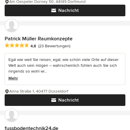
Am Oespeler Dorney 50, 44149 Dortmund
Nachricht
Patrick Müller Raumkonzepte
Durchschnittliche Bewertung: 4.8 von 5 Sternen
4,8
(23 Bewertungen)
Egal wie weit Sie reisen, egal, wie schön viele Orte auf dieser
Welt auch sein mögen – wahrscheinlich fühlen auch Sie sich
nirgends so wohl wi...
Mehr
Anna Straße 1, 40477 Düsseldorf
Nachricht
fussbodentechnik24.de