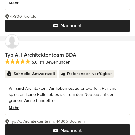
Mehr
47800 Krefeld
Nachricht
Typ A. | Architektenteam BDA
Durchschnittliche Bewertung: 5 von 5 Sternen
5,0
(11 Bewertungen)
Schnelle Antwortzeit
Referenzen verfügbar
Wir sind Architekten. Wir lieben es, zu entwerfen. Für uns
spielt es keine Rolle, ob es sich um den Neubau auf der
grünen Wiese handelt, e...
Mehr
Typ A., Architektenteam, 44805 Bochum
Nachricht