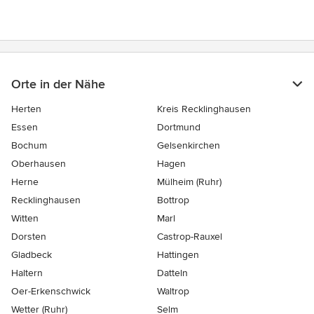
Orte in der Nähe
Herten
Kreis Recklinghausen
Essen
Dortmund
Bochum
Gelsenkirchen
Oberhausen
Hagen
Herne
Mülheim (Ruhr)
Recklinghausen
Bottrop
Witten
Marl
Dorsten
Castrop-Rauxel
Gladbeck
Hattingen
Haltern
Datteln
Oer-Erkenschwick
Waltrop
Wetter (Ruhr)
Selm