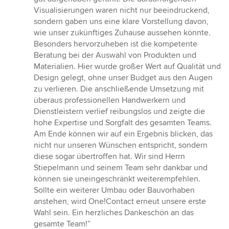
Visualisierungen waren nicht nur beeindruckend,
sondern gaben uns eine klare Vorstellung davon,
wie unser zukünftiges Zuhause aussehen könnte.
Besonders hervorzuheben ist die kompetente
Beratung bei der Auswahl von Produkten und
Materialien. Hier wurde großer Wert auf Qualität und
Design gelegt, ohne unser Budget aus den Augen
zu verlieren. Die anschließende Umsetzung mit
überaus professionellen Handwerkern und
Dienstleistern verlief reibungslos und zeigte die
hohe Expertise und Sorgfalt des gesamten Teams.
Am Ende können wir auf ein Ergebnis blicken, das
nicht nur unseren Wünschen entspricht, sondern
diese sogar übertroffen hat. Wir sind Herrn
Stiepelmann und seinem Team sehr dankbar und
können sie uneingeschränkt weiterempfehlen.
Sollte ein weiterer Umbau oder Bauvorhaben
anstehen, wird One!Contact erneut unsere erste
Wahl sein. Ein herzliches Dankeschön an das
gesamte Team!”