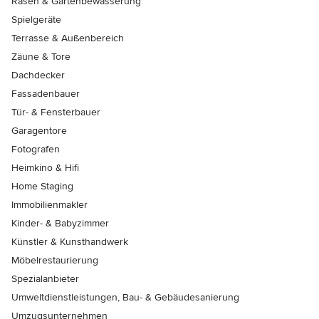
Rasen & Gartenbewässerung
Spielgeräte
Terrasse & Außenbereich
Zäune & Tore
Dachdecker
Fassadenbauer
Tür- & Fensterbauer
Garagentore
Fotografen
Heimkino & Hifi
Home Staging
Immobilienmakler
Kinder- & Babyzimmer
Künstler & Kunsthandwerk
Möbelrestaurierung
Spezialanbieter
Umweltdienstleistungen, Bau- & Gebäudesanierung
Umzugsunternehmen