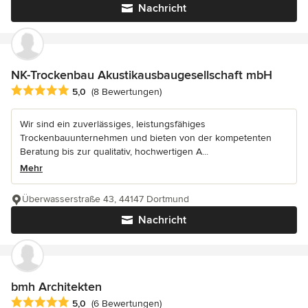
Nachricht
NK-Trockenbau Akustikausbaugesellschaft mbH
Durchschnittliche Bewertung: 5 von 5 Sternen
5,0
(8 Bewertungen)
Wir sind ein zuverlässiges, leistungsfähiges
Trockenbauunternehmen und bieten von der kompetenten
Beratung bis zur qualitativ, hochwertigen A...
Mehr
Überwasserstraße 43, 44147 Dortmund
Nachricht
bmh Architekten
Durchschnittliche Bewertung: 5 von 5 Sternen
5,0
(6 Bewertungen)