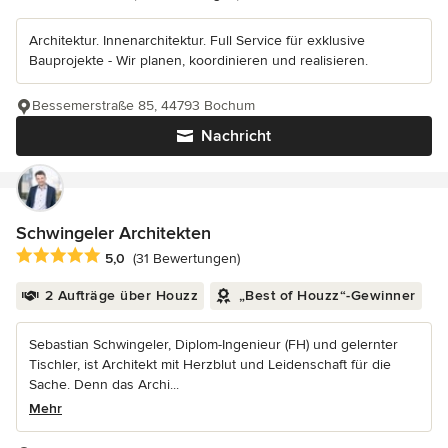
Architektur. Innenarchitektur. Full Service für exklusive
Bauprojekte - Wir planen, koordinieren und realisieren.
Bessemerstraße 85, 44793 Bochum
Nachricht
Schwingeler Architekten
Durchschnittliche Bewertung: 5 von 5 Sternen
5,0
(31 Bewertungen)
2 Aufträge über Houzz
„Best of Houzz“-Gewinner
Sebastian Schwingeler, Diplom-Ingenieur (FH) und gelernter
Tischler, ist Architekt mit Herzblut und Leidenschaft für die
Sache. Denn das Archi...
Mehr