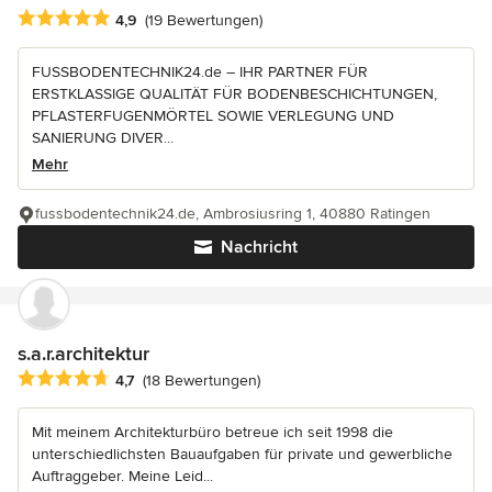
Durchschnittliche Bewertung: 4.9 von 5 Sternen
4,9
(19 Bewertungen)
FUSSBODENTECHNIK24.de – IHR PARTNER FÜR
ERSTKLASSIGE QUALITÄT FÜR BODENBESCHICHTUNGEN,
PFLASTERFUGENMÖRTEL SOWIE VERLEGUNG UND
SANIERUNG DIVER...
Mehr
fussbodentechnik24.de, Ambrosiusring 1, 40880 Ratingen
Nachricht
s.a.r.architektur
Durchschnittliche Bewertung: 4.7 von 5 Sternen
4,7
(18 Bewertungen)
Mit meinem Architekturbüro betreue ich seit 1998 die
unterschiedlichsten Bauaufgaben für private und gewerbliche
Auftraggeber. Meine Leid...