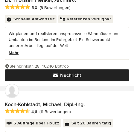
Dr. Thorsten Henkel, Architekt
Durchschnittliche Bewertung: 5 von 5 Sternen
5,0
(9 Bewertungen)
Schnelle Antwortzeit
Referenzen verfügbar
Wir planen und realisieren anspruchsvolle Wohnhäuser und
Umbauten im Bestand im Ruhrgebiet. Ein Schwerpunkt
unserer Arbeit liegt auf der Weit...
Mehr
Steinbrinkstr. 28, 46240 Bottrop
Nachricht
Koch-Kohlstadt, Michael, Dipl.-Ing.
Durchschnittliche Bewertung: 4.6 von 5 Sternen
4,6
(11 Bewertungen)
5 Aufträge über Houzz
Seit 20 Jahren tätig