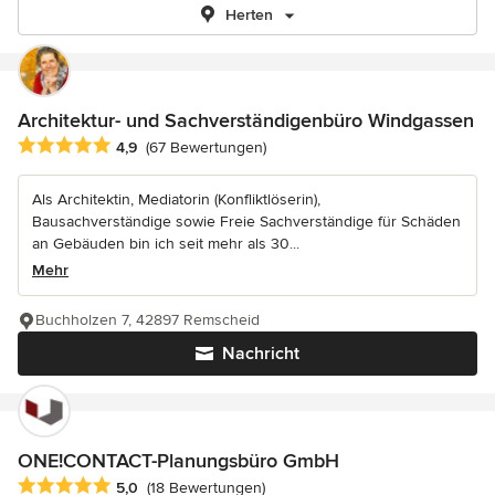
Herten
Architektur- und Sachverständigenbüro Windgassen
Durchschnittliche Bewertung: 4.9 von 5 Sternen
4,9
(67 Bewertungen)
Als Architektin, Mediatorin (Konfliktlöserin),
Bausachverständige sowie Freie Sachverständige für Schäden
an Gebäuden bin ich seit mehr als 30...
Mehr
Buchholzen 7, 42897 Remscheid
Nachricht
ONE!CONTACT-Planungsbüro GmbH
Durchschnittliche Bewertung: 5 von 5 Sternen
5,0
(18 Bewertungen)