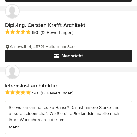
Dipl.-Ing. Carsten Krafft Architekt
Durchschnittliche Bewertung: 5 von 5 Sternen
5,0
(12 Bewertungen)
Alisowall 14, 45721 Haltern am See
Nachricht
lebenslust architektur
Durchschnittliche Bewertung: 5 von 5 Sternen
5,0
(13 Bewertungen)
Sie wollen ein neues zu Hause? Das ist unsere Stärke und
unsere Leidenschaft. Ob Sie eine Bestandsimmobilie nach
Ihren Wünschen an- oder um...
Mehr