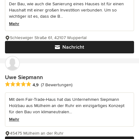
Der Bau, wie auch die Sanierung eines Hauses ist für einen
Haushalt mit einer großen Investition verbunden. Um so
wichtiger ist es, dass die B...
Mehr
Schleswiger Straße 61, 42107 Wuppertal
Nachricht
Uwe Siepmann
Durchschnittliche Bewertung: 4.9 von 5 Sternen
4,9
(7 Bewertungen)
Mit dem Fair-Trade-Haus hat das Unternehmen Siepmann
Holzbau aus Mülheim an der Ruhr ein einzigartiges Konzept
für den Bau von klimaneutralen...
Mehr
45475 Mülheim an der Ruhr