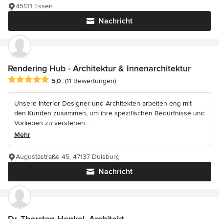
45131 Essen
Nachricht
Rendering Hub - Architektur & Innenarchitektur
Durchschnittliche Bewertung: 5 von 5 Sternen
5,0
(11 Bewertungen)
Unsere Interior Designer und Architekten arbeiten eng mit
den Kunden zusammen, um ihre spezifischen Bedürfnisse und
Vorlieben zu verstehen....
Mehr
Augustastraße 45, 47137 Duisburg
Nachricht