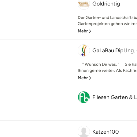
Goldrichtig
Der Garten- und Landschaftsba
Gartenprojekten gehen wir imme
Mehr
GaLaBau Dipl.Ing.
__ " Wünsch Dir was. " __ Sie 
Ihnen gerne weiter. Als Fachfir
Mehr
Fliesen Garten & 
Katzen100