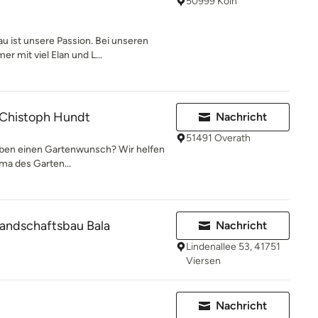
50999 Köln
u ist unsere Passion. Bei unseren
r mit viel Elan und L...
 Chistoph Hundt
Nachricht
51491 Overath
haben einen Gartenwunsch? Wir helfen
ma des Garten...
Landschaftsbau Bala
Nachricht
Lindenallee 53, 41751
Viersen
Nachricht