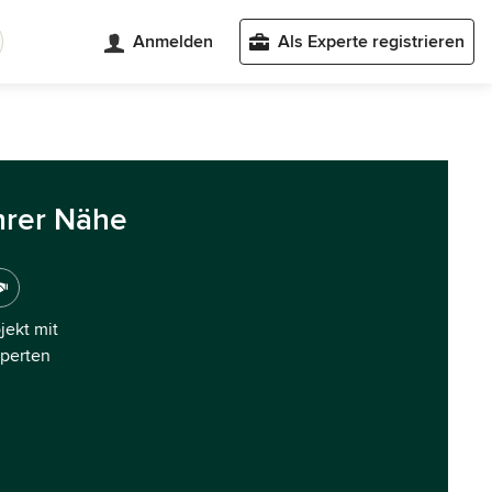
Anmelden
Als Experte registrieren
hrer Nähe
ojekt mit
xperten