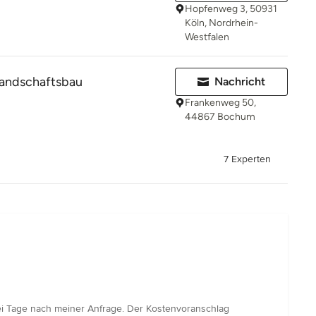
Hopfenweg 3, 50931
Köln, Nordrhein-
Westfalen
andschaftsbau
Nachricht
Frankenweg 50,
44867 Bochum
7 Experten
i Tage nach meiner Anfrage. Der Kostenvoranschlag