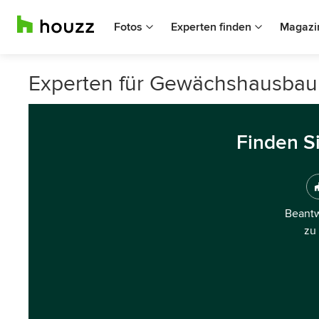
Fotos
Experten finden
Magazi
Experten für Gewächshausbau 
Finden S
Beantw
zu