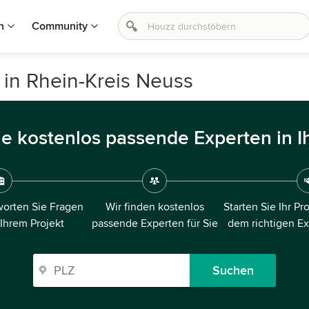
n
Community
in Rhein-Kreis Neuss
ie kostenlos passende Experten in I
orten Sie Fragen
Wir finden kostenlos
Starten Sie Ihr Pr
 Ihrem Projekt
passende Experten für Sie
dem richtigen E
Suchen