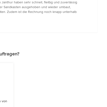
Janthur haben sehr schnell, fleißig und zuverlässig
, der Sandkasten ausgehoben und wieder umbaut,
beiten. Zudem ist die Rechnung noch knapp unterhalb
uftragen?
n von