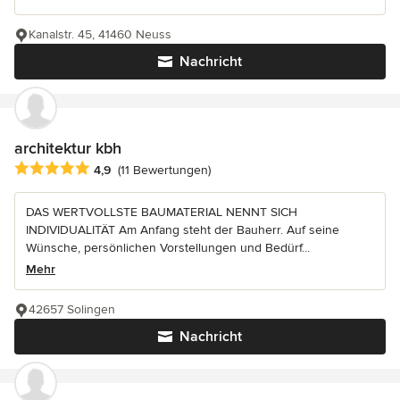
Kanalstr. 45, 41460 Neuss
Nachricht
architektur kbh
Durchschnittliche Bewertung: 4.9 von 5 Sternen
4,9
(11 Bewertungen)
DAS WERTVOLLSTE BAUMATERIAL NENNT SICH
INDIVIDUALITÄT Am Anfang steht der Bauherr. Auf seine
Wünsche, persönlichen Vorstellungen und Bedürf...
Mehr
42657 Solingen
Nachricht