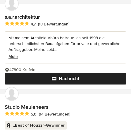
s.a.r.architektur
Durchschnittliche Bewertung: 4.7 von 5 Sternen
4,7
(18 Bewertungen)
Mit meinem Architekturbüro betreue ich seit 1998 die
unterschiedlichsten Bauaufgaben für private und gewerbliche
Auftraggeber. Meine Leid...
Mehr
47800 Krefeld
Nachricht
Studio Meuleneers
Durchschnittliche Bewertung: 5 von 5 Sternen
5,0
(14 Bewertungen)
„Best of Houzz“-Gewinner