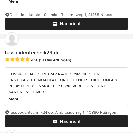
Mehr
Dipl. - Ing. Karsten Schmidt, Bussardweg 1, 41468 Neuss
Nachricht
fussbodentechnik24.de
Durchschnittliche Bewertung: 4.9 von 5 Sternen
4,9
(19 Bewertungen)
FUSSBODENTECHNIK24.de – IHR PARTNER FÜR
ERSTKLASSIGE QUALITÄT FÜR BODENBESCHICHTUNGEN,
PFLASTERFUGENMÖRTEL SOWIE VERLEGUNG UND
SANIERUNG DIVER...
Mehr
fussbodentechnik24.de, Ambrosiusring 1, 40880 Ratingen
Nachricht