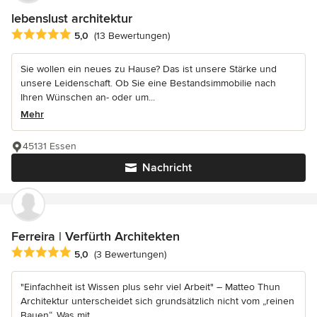
lebenslust architektur
Durchschnittliche Bewertung: 5 von 5 Sternen
5,0
(13 Bewertungen)
Sie wollen ein neues zu Hause? Das ist unsere Stärke und
unsere Leidenschaft. Ob Sie eine Bestandsimmobilie nach
Ihren Wünschen an- oder um...
Mehr
45131 Essen
Nachricht
Ferreira | Verfürth Architekten
Durchschnittliche Bewertung: 5 von 5 Sternen
5,0
(3 Bewertungen)
"Einfachheit ist Wissen plus sehr viel Arbeit" – Matteo Thun
Architektur unterscheidet sich grundsätzlich nicht vom „reinen
Bauen“. Was mit...