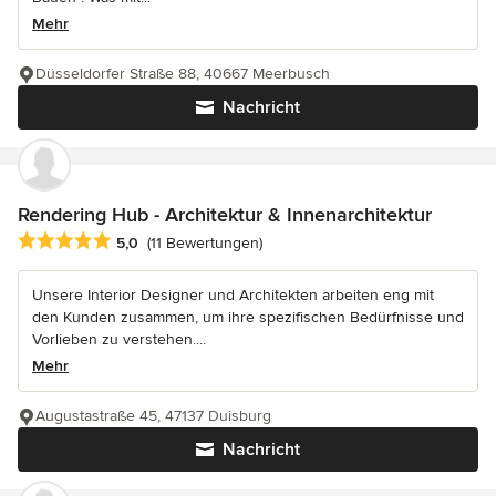
Mehr
Düsseldorfer Straße 88, 40667 Meerbusch
Nachricht
Rendering Hub - Architektur & Innenarchitektur
Durchschnittliche Bewertung: 5 von 5 Sternen
5,0
(11 Bewertungen)
Unsere Interior Designer und Architekten arbeiten eng mit
den Kunden zusammen, um ihre spezifischen Bedürfnisse und
Vorlieben zu verstehen....
Mehr
Augustastraße 45, 47137 Duisburg
Nachricht