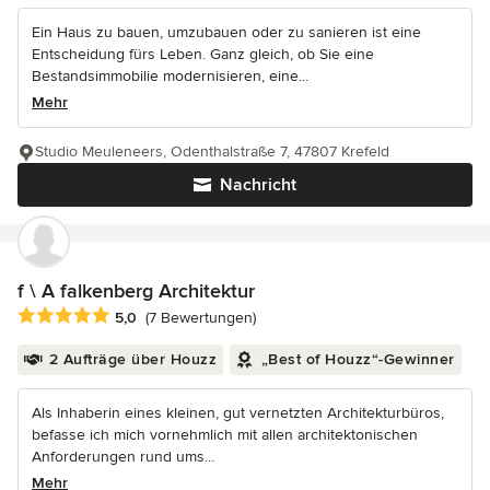
Ein Haus zu bauen, umzubauen oder zu sanieren ist eine
Entscheidung fürs Leben. Ganz gleich, ob Sie eine
Bestandsimmobilie modernisieren, eine...
Mehr
Studio Meuleneers, Odenthalstraße 7, 47807 Krefeld
Nachricht
f \ A falkenberg Architektur
Durchschnittliche Bewertung: 5 von 5 Sternen
5,0
(7 Bewertungen)
2 Aufträge über Houzz
„Best of Houzz“-Gewinner
Als Inhaberin eines kleinen, gut vernetzten Architekturbüros,
befasse ich mich vornehmlich mit allen architektonischen
Anforderungen rund ums...
Mehr