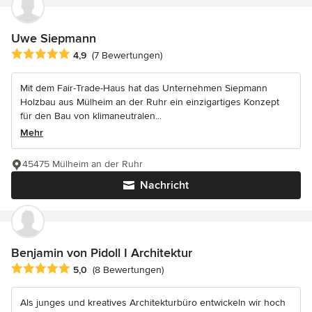
Uwe Siepmann
Durchschnittliche Bewertung: 4.9 von 5 Sternen
4,9
(7 Bewertungen)
Mit dem Fair-Trade-Haus hat das Unternehmen Siepmann
Holzbau aus Mülheim an der Ruhr ein einzigartiges Konzept
für den Bau von klimaneutralen...
Mehr
45475 Mülheim an der Ruhr
Nachricht
Benjamin von Pidoll I Architektur
Durchschnittliche Bewertung: 5 von 5 Sternen
5,0
(8 Bewertungen)
Als junges und kreatives Architekturbüro entwickeln wir hoch