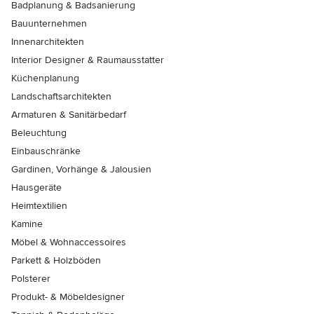
Badplanung & Badsanierung
Bauunternehmen
Innenarchitekten
Interior Designer & Raumausstatter
Küchenplanung
Landschaftsarchitekten
Armaturen & Sanitärbedarf
Beleuchtung
Einbauschränke
Gardinen, Vorhänge & Jalousien
Hausgeräte
Heimtextilien
Kamine
Möbel & Wohnaccessoires
Parkett & Holzböden
Polsterer
Produkt- & Möbeldesigner