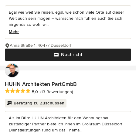
Egal wie weit Sie reisen, egal, wie schön viele Orte auf dieser
Welt auch sein mögen – wahrscheinlich fühlen auch Sie sich
nirgends so wohl wi...
Mehr
Anna Straße 1, 40477 Düsseldorf
Nachricht
HUHN Architekten PartGmbB
Durchschnittliche Bewertung: 5 von 5 Sternen
5,0
(13 Bewertungen)
Beratung zu Zuschüssen
Als im Büro HUHN Architekten für den Wohnungsbau
zuständiger Partner biete ich Ihnen im Großraum Düsseldorf
Dienstleistungen rund um das Thema...