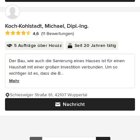
Koch-Kohlstadt, Michael, Dipl.-Ing.
Durchschnittliche Bewertung: 4.6 von 5 Sternen
4,6
(11 Bewertungen)
5 Aufträge über Houzz
Seit 20 Jahren tätig
Der Bau, wie auch die Sanierung eines Hauses ist für einen
Haushalt mit einer großen Investition verbunden. Um so
wichtiger ist es, dass die B...
Mehr
Schleswiger Straße 61, 42107 Wuppertal
Nachricht