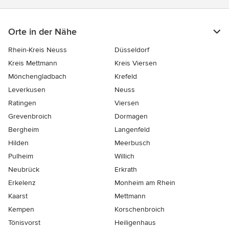
Orte in der Nähe
Rhein-Kreis Neuss
Düsseldorf
Kreis Mettmann
Kreis Viersen
Mönchengladbach
Krefeld
Leverkusen
Neuss
Ratingen
Viersen
Grevenbroich
Dormagen
Bergheim
Langenfeld
Hilden
Meerbusch
Pulheim
Willich
Neubrück
Erkrath
Erkelenz
Monheim am Rhein
Kaarst
Mettmann
Kempen
Korschenbroich
Tönisvorst
Heiligenhaus