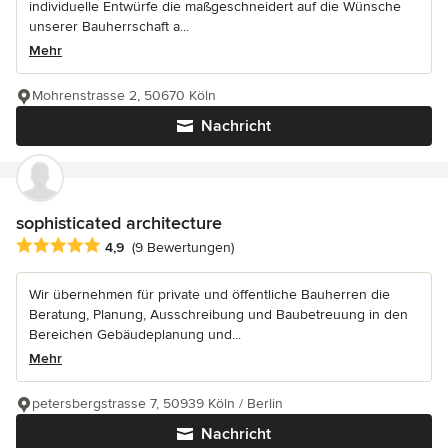
individuelle Entwürfe die maßgeschneidert auf die Wünsche
unserer Bauherrschaft a...
Mehr
Mohrenstrasse 2, 50670 Köln
Nachricht
sophisticated architecture
Durchschnittliche Bewertung: 4.9 von 5 Sternen
4,9
(9 Bewertungen)
Wir übernehmen für private und öffentliche Bauherren die
Beratung, Planung, Ausschreibung und Baubetreuung in den
Bereichen Gebäudeplanung und...
Mehr
petersbergstrasse 7, 50939 Köln / Berlin
Nachricht