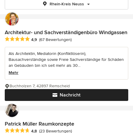
Rhein-Kreis Neuss
Architektur- und Sachverständigenbüro Windgassen
Durchschnittliche Bewertung: 4.9 von 5 Sternen
4,9
(67 Bewertungen)
Als Architektin, Mediatorin (Konfliktlöserin),
Bausachverständige sowie Freie Sachverständige für Schäden
an Gebäuden bin ich seit mehr als 30...
Mehr
Buchholzen 7, 42897 Remscheid
Nachricht
Patrick Müller Raumkonzepte
Durchschnittliche Bewertung: 4.8 von 5 Sternen
4,8
(23 Bewertungen)