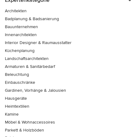
Expertenkategorie
Architekten
Badplanung & Badsanierung
Bauunternehmen
Innenarchitekten
Interior Designer & Raumausstatter
Küchenplanung
Landschaftsarchitekten
Armaturen & Sanitärbedarf
Beleuchtung
Einbauschränke
Gardinen, Vorhänge & Jalousien
Hausgeräte
Heimtextilien
Kamine
Möbel & Wohnaccessoires
Parkett & Holzböden