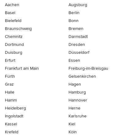
Aachen
Augsburg
Basel
Berlin
Bielefeld
Bonn
Braunschweig
Bremen
Chemnitz
Darmstadt
Dortmund
Dresden
Duisburg
Düsseldorf
Erfurt
Essen
Frankfurt am Main
Freiburg-im-Breisgau
Fürth
Gelsenkirchen
Graz
Hagen
Halle
Hamburg
Hamm
Hannover
Heidelberg
Herne
Ingolstadt
Karlsruhe
Kassel
Kiel
Krefeld
Köln