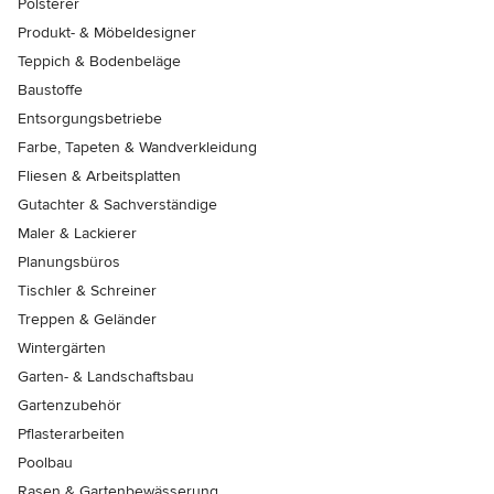
Polsterer
Produkt- & Möbeldesigner
Teppich & Bodenbeläge
Baustoffe
Entsorgungsbetriebe
Farbe, Tapeten & Wandverkleidung
Fliesen & Arbeitsplatten
Gutachter & Sachverständige
Maler & Lackierer
Planungsbüros
Tischler & Schreiner
Treppen & Geländer
Wintergärten
Garten- & Landschaftsbau
Gartenzubehör
Pflasterarbeiten
Poolbau
Rasen & Gartenbewässerung