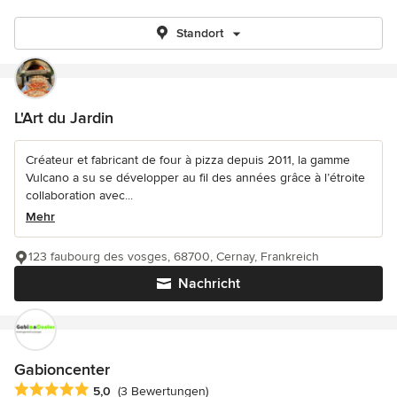
Standort
L'Art du Jardin
Créateur et fabricant de four à pizza depuis 2011, la gamme
Vulcano a su se développer au fil des années grâce à l’étroite
collaboration avec...
Mehr
123 faubourg des vosges, 68700, Cernay, Frankreich
Nachricht
Gabioncenter
Durchschnittliche Bewertung: 5 von 5 Sternen
5,0
(3 Bewertungen)