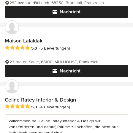
293 avenue d'Altkirch, 68350, Brunstatt, Frankreich
Nachricht
Maison Lalaklak
Durchschnittliche Bewertung: 5 von 5 Sternen
5,0
(5 Bewertungen)
23 rue du Saule, 68100, MULHOUSE, Frankreich
Nachricht
Celine Ratey Interior & Design
Durchschnittliche Bewertung: 5 von 5 Sternen
5,0
(4 Bewertungen)
Willkommen bei Celine Ratey Interior & Design wir
konzentrieren und darauf, Räume zu schaffen, die nicht nur
ästhetisch ansprechend sind,...