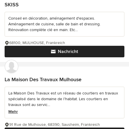
SKISS
Conseil en décoration, aménagement d'espaces.
Aménagement de cuisine, salle de bain et dressing.
Rénovation complète clé en main. Etc...
68100, MULHOUSE, Frankreich
Nachricht
La Maison Des Travaux Mulhouse
La Maison Des Travaux est un réseau de courtiers en travaux
spécialisé dans le domaine de l’habitat. Les courtiers en
travaux sont au servic...
Mehr
91 Rue de Mulhouse, 68390, Sausheim, Frankreich