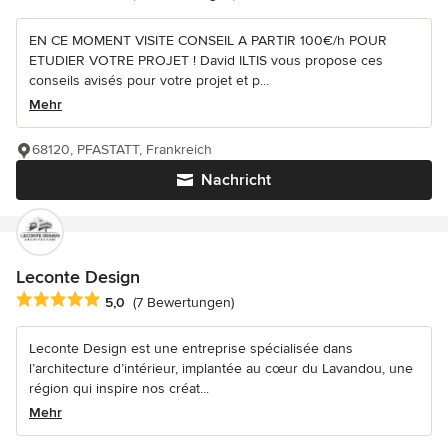
EN CE MOMENT VISITE CONSEIL A PARTIR 100€/h POUR
ETUDIER VOTRE PROJET ! David ILTIS vous propose ces
conseils avisés pour votre projet et p...
Mehr
68120, PFASTATT, Frankreich
Nachricht
Leconte Design
Durchschnittliche Bewertung: 5 von 5 Sternen
5,0
(7 Bewertungen)
Leconte Design est une entreprise spécialisée dans
l’architecture d’intérieur, implantée au cœur du Lavandou, une
région qui inspire nos créat...
Mehr