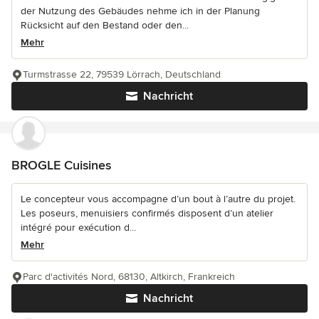
der Nutzung des Gebäudes nehme ich in der Planung
Rücksicht auf den Bestand oder den...
Mehr
Turmstrasse 22, 79539 Lörrach, Deutschland
Nachricht
BROGLE Cuisines
Le concepteur vous accompagne d’un bout à l’autre du projet.
Les poseurs, menuisiers confirmés disposent d’un atelier
intégré pour exécution d...
Mehr
Parc d'activités Nord, 68130, Altkirch, Frankreich
Nachricht