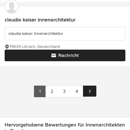
claudia kaiser innenarchitektur
claudia kaiser innenarchitektur
79539 Lörrach, Deutschland
Nachricht
1
2
3
4
Hervorgehobene Bewertungen für Innenarchitekten