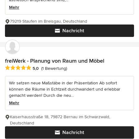
Mehr
79219 Staufen im Breisgau, Deutschland
Nachricht
freiWerk - Planung von Raum und Möbel
Durchschnittliche Bewertung: 5 von 5 Sternen
5,0
(1 Bewertung)
Wir setzen neue Maßstäbe in der Präsentation Ab sofort
können die Räume in Echtzeit durchwandert und erlebbar
gemacht werden! Durch die neu...
Mehr
Kaiserhausstraße 18, 79872 Bernau im Schwarzwald,
Deutschland
Nachricht