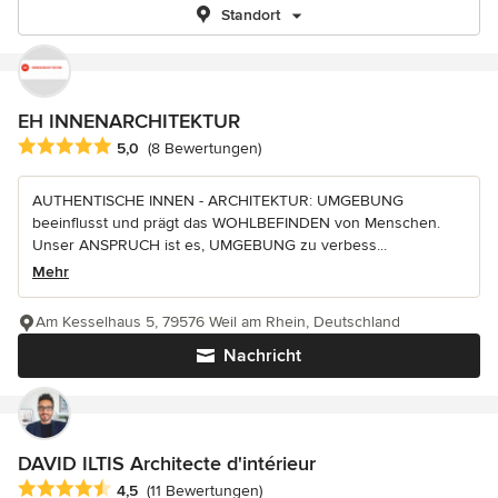
Standort
EH INNENARCHITEKTUR
Durchschnittliche Bewertung: 5 von 5 Sternen
5,0
(8 Bewertungen)
AUTHENTISCHE INNEN - ARCHITEKTUR: UMGEBUNG
beeinflusst und prägt das WOHLBEFINDEN von Menschen.
Unser ANSPRUCH ist es, UMGEBUNG zu verbess...
Mehr
Am Kesselhaus 5, 79576 Weil am Rhein, Deutschland
Nachricht
DAVID ILTIS Architecte d'intérieur
Durchschnittliche Bewertung: 4.5 von 5 Sternen
4,5
(11 Bewertungen)