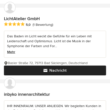
LichtAtelier GmbH
Durchschnittliche Bewertung: 5 von 5 Sternen
5,0
(1 Bewertung)
Das Baden im Licht weckt die Gefühle für ein Leben mit
Leidenschaft und Optimismus. Licht ist die Musik in der
Symphonie der Farben und For...
Mehr
Basler Straße 72, 79713 Bad Säckingen, Deutschland
Nachricht
inbyko innenarchitektur
IHR INNENRAUM. UNSER ANLIEGEN. Wir begleiten Kunden in