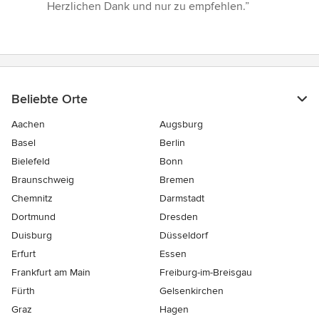
Herzlichen Dank und nur zu empfehlen.”
Beliebte Orte
Aachen
Augsburg
Basel
Berlin
Bielefeld
Bonn
Braunschweig
Bremen
Chemnitz
Darmstadt
Dortmund
Dresden
Duisburg
Düsseldorf
Erfurt
Essen
Frankfurt am Main
Freiburg-im-Breisgau
Fürth
Gelsenkirchen
Graz
Hagen