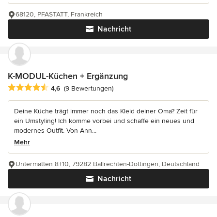
68120, PFASTATT, Frankreich
Nachricht
K-MODUL-Küchen + Ergänzung
Durchschnittliche Bewertung: 4.6 von 5 Sternen
4,6
(9 Bewertungen)
Deine Küche trägt immer noch das Kleid deiner Oma? Zeit für
ein Umstyling! Ich komme vorbei und schaffe ein neues und
modernes Outfit. Von Ann...
Mehr
Untermatten 8+10, 79282 Ballrechten-Dottingen, Deutschland
Nachricht