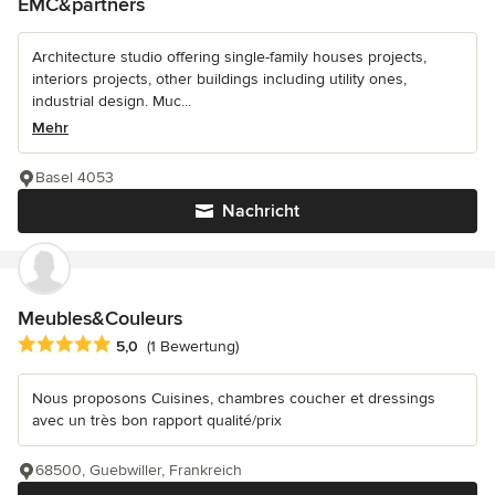
EMC&partners
Architecture studio offering single-family houses projects,
interiors projects, other buildings including utility ones,
industrial design. Muc...
Mehr
Basel 4053
Nachricht
Meubles&Couleurs
Durchschnittliche Bewertung: 5 von 5 Sternen
5,0
(1 Bewertung)
Nous proposons Cuisines, chambres coucher et dressings
avec un très bon rapport qualité/prix
68500, Guebwiller, Frankreich