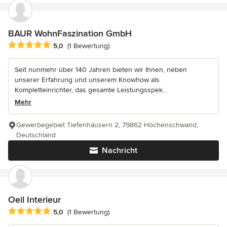
BAUR WohnFaszination GmbH
Durchschnittliche Bewertung: 5 von 5 Sternen
5,0
(1 Bewertung)
Seit nunmehr über 140 Jahren bieten wir Ihnen, neben
unserer Erfahrung und unserem Knowhow als
Kompletteinrichter, das gesamte Leistungsspek...
Mehr
Gewerbegebiet Tiefenhäusern 2, 79862 Höchenschwand,
Deutschland
Nachricht
Oeil Interieur
Durchschnittliche Bewertung: 5 von 5 Sternen
5,0
(1 Bewertung)