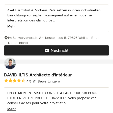
Axel Harmstorf & Andreas Petz setzen in ihren individuellen
Einrichtungskonzepten konsequent auf eine moderne
Interpretation des glamourös...
Mehr
Im Schwarzenbach, Am Kesselhaus 5, 79576 Weil am Rhein,
Deutschland
Nachricht
DAVID ILTIS Architecte d'intérieur
Durchschnittliche Bewertung: 4.5 von 5 Sternen
4,5
(11 Bewertungen)
EN CE MOMENT VISITE CONSEIL A PARTIR 100€/h POUR
ETUDIER VOTRE PROJET ! David ILTIS vous propose ces
conseils avisés pour votre projet et p...
Mehr