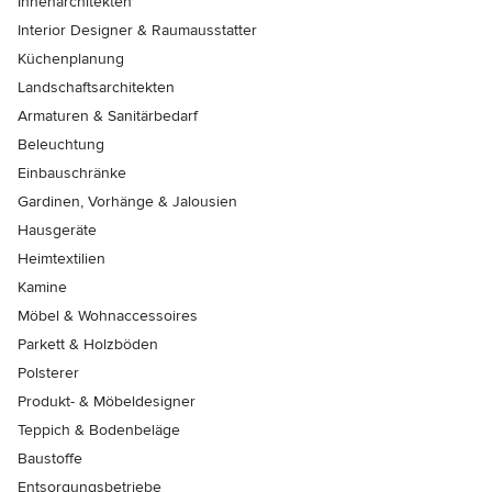
Innenarchitekten
Interior Designer & Raumausstatter
Küchenplanung
Landschaftsarchitekten
Armaturen & Sanitärbedarf
Beleuchtung
Einbauschränke
Gardinen, Vorhänge & Jalousien
Hausgeräte
Heimtextilien
Kamine
Möbel & Wohnaccessoires
Parkett & Holzböden
Polsterer
Produkt- & Möbeldesigner
Teppich & Bodenbeläge
Baustoffe
Entsorgungsbetriebe