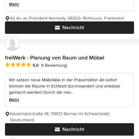
Mehr
42 Av. du Président Kennedy, 68200, Mulhouse, Frankreich
Nachricht
freiWerk - Planung von Raum und Möbel
Durchschnittliche Bewertung: 5 von 5 Sternen
5,0
(1 Bewertung)
Wir setzen neue Maßstäbe in der Präsentation Ab sofort
können die Räume in Echtzeit durchwandert und erlebbar
gemacht werden! Durch die neu...
Mehr
Kaiserhausstraße 18, 79872 Bernau im Schwarzwald,
Deutschland
Nachricht