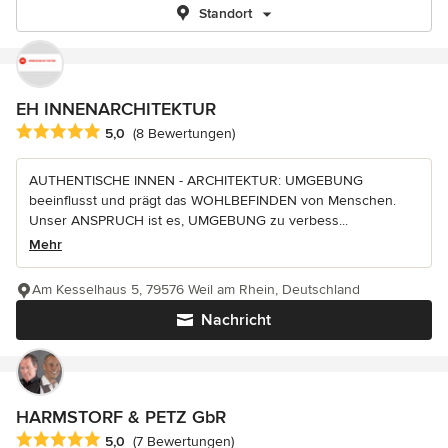
Standort
EH INNENARCHITEKTUR
Durchschnittliche Bewertung: 5 von 5 Sternen
5,0
(8 Bewertungen)
AUTHENTISCHE INNEN - ARCHITEKTUR: UMGEBUNG
beeinflusst und prägt das WOHLBEFINDEN von Menschen.
Unser ANSPRUCH ist es, UMGEBUNG zu verbess...
Mehr
Am Kesselhaus 5, 79576 Weil am Rhein, Deutschland
Nachricht
HARMSTORF & PETZ GbR
Durchschnittliche Bewertung: 5 von 5 Sternen
5,0
(7 Bewertungen)