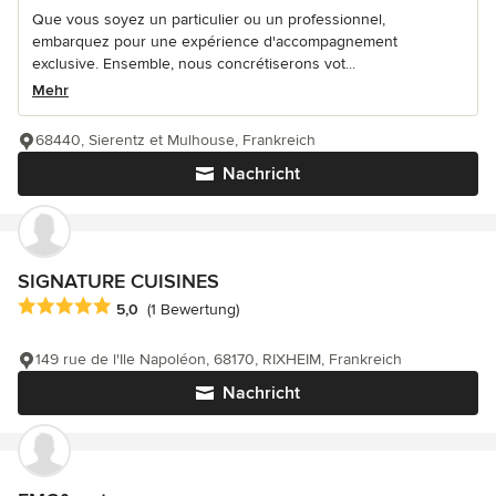
Que vous soyez un particulier ou un professionnel,
embarquez pour une expérience d'accompagnement
exclusive. Ensemble, nous concrétiserons vot...
Mehr
68440, Sierentz et Mulhouse, Frankreich
Nachricht
SIGNATURE CUISINES
Durchschnittliche Bewertung: 5 von 5 Sternen
5,0
(1 Bewertung)
149 rue de l'Ile Napoléon, 68170, RIXHEIM, Frankreich
Nachricht