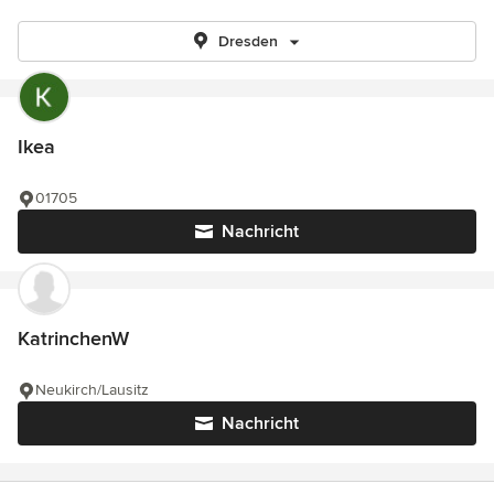
Dresden
Ikea
01705
Nachricht
KatrinchenW
Neukirch/Lausitz
Nachricht