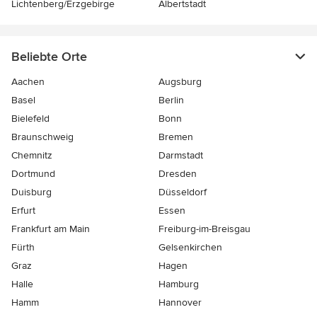
Lichtenberg/Erzgebirge
Albertstadt
Beliebte Orte
Aachen
Augsburg
Basel
Berlin
Bielefeld
Bonn
Braunschweig
Bremen
Chemnitz
Darmstadt
Dortmund
Dresden
Duisburg
Düsseldorf
Erfurt
Essen
Frankfurt am Main
Freiburg-im-Breisgau
Fürth
Gelsenkirchen
Graz
Hagen
Halle
Hamburg
Hamm
Hannover