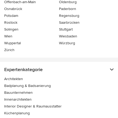
Offenbach-am-Main
Oldenburg
Osnabrück
Paderborn
Potsdam
Regensburg
Rostock
Saarbrücken
Solingen
Stuttgart
Wien
Wiesbaden
Wuppertal
Würzburg
Zürich
Expertenkategorie
Architekten
Badplanung & Badsanierung
Bauunternehmen
Innenarchitekten
Interior Designer & Raumausstatter
Küchenplanung