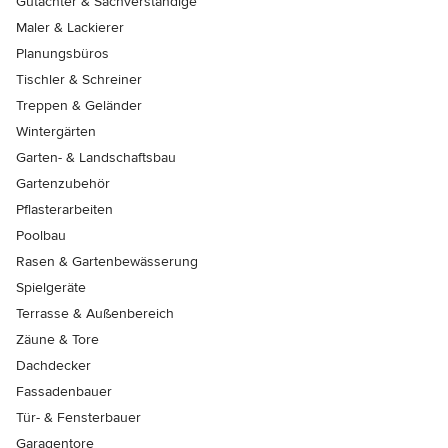
Gutachter & Sachverständige
Maler & Lackierer
Planungsbüros
Tischler & Schreiner
Treppen & Geländer
Wintergärten
Garten- & Landschaftsbau
Gartenzubehör
Pflasterarbeiten
Poolbau
Rasen & Gartenbewässerung
Spielgeräte
Terrasse & Außenbereich
Zäune & Tore
Dachdecker
Fassadenbauer
Tür- & Fensterbauer
Garagentore