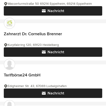
Wasserturmstraße 50 69214 Eppelheim, 69214 Eppelheim
Nachricht
Zahnarzt Dr. Cornelius Brenner
Kurpfalzring 120, 69123 Heidelberg
Nachricht
Tarifbörse24 GmbH
Edigheimer Str. 43, 67069 Ludwigshafen
Nachricht