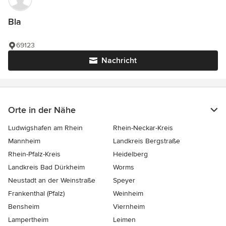
Bla
69123
Nachricht
Orte in der Nähe
Ludwigshafen am Rhein
Rhein-Neckar-Kreis
Mannheim
Landkreis Bergstraße
Rhein-Pfalz-Kreis
Heidelberg
Landkreis Bad Dürkheim
Worms
Neustadt an der Weinstraße
Speyer
Frankenthal (Pfalz)
Weinheim
Bensheim
Viernheim
Lampertheim
Leimen