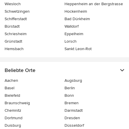
Wiesloch
Heppenheim an der Bergstrasse
Schwetzingen
Hockenheim
Schifferstadt
Bad Dürkheim
Bürstadt
Walldorf
Schriesheim
Eppelheim
Grünstadt
Lorsch
Hemsbach
Sankt Leon-Rot
Beliebte Orte
Aachen
Augsburg
Basel
Berlin
Bielefeld
Bonn
Braunschweig
Bremen
Chemnitz
Darmstadt
Dortmund
Dresden
Duisburg
Düsseldorf