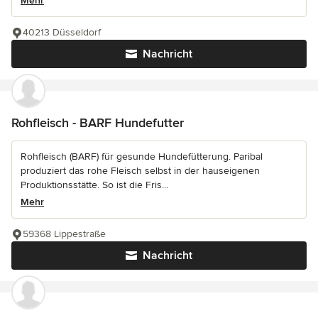
Mehr
40213 Düsseldorf
Nachricht
Rohfleisch - BARF Hundefutter
Rohfleisch (BARF) für gesunde Hundefütterung. Paribal
produziert das rohe Fleisch selbst in der hauseigenen
Produktionsstätte. So ist die Fris...
Mehr
59368 Lippestraße
Nachricht