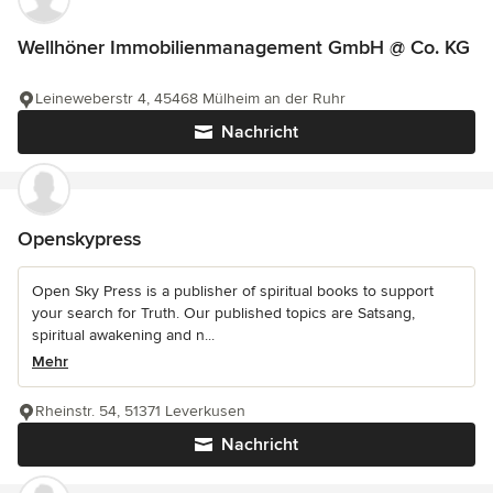
Wellhöner Immobilienmanagement GmbH @ Co. KG
Leineweberstr 4, 45468 Mülheim an der Ruhr
Nachricht
Openskypress
Open Sky Press is a publisher of spiritual books to support
your search for Truth. Our published topics are Satsang,
spiritual awakening and n...
Mehr
Rheinstr. 54, 51371 Leverkusen
Nachricht