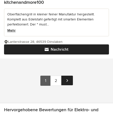
kitchenandmore100
Oberflächengrill in kleiner feiner Manufaktur hergestellt.
Komplett aus Edelstahl gefertigt mit smarten Elementen
perfektioniert. Der " must...
Mehr
Lanterstrasse 28, 46539 Dinslaken
Nachricht
1
2
Hervorgehobene Bewertungen für Elektro- und