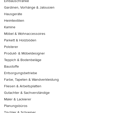
Einbauschränke
Gardinen, Vorhänge & Jalousien
Hausgeräte
Heimtextilien
Kamine
Möbel & Wohnaccessoires
Parkett & Holzböden
Polsterer
Produkt- & Möbeldesigner
Teppich & Bodenbeläge
Baustoffe
Entsorgungsbetriebe
Farbe, Tapeten & Wandverkleidung
Fliesen & Arbeitsplatten
Gutachter & Sachverständige
Maler & Lackierer
Planungsbüros
Tischler & Schreiner