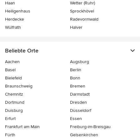
Haan
Wetter (Ruhr)
Heiligenhaus
Sprockhövel
Herdecke
Radevormwald
Wülfrath
Halver
Beliebte Orte
Aachen
Augsburg
Basel
Berlin
Bielefeld
Bonn
Braunschweig
Bremen
Chemnitz
Darmstadt
Dortmund
Dresden
Duisburg
Düsseldorf
Erfurt
Essen
Frankfurt am Main
Freiburg-im-Breisgau
Fürth
Gelsenkirchen