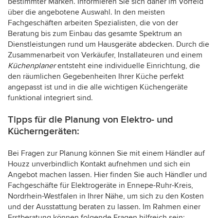
bestimmter Marken. Informieren Sie sich daher im Vorfeld
über die angebotene Auswahl. In den meisten
Fachgeschäften arbeiten Spezialisten, die von der
Beratung bis zum Einbau das gesamte Spektrum an
Dienstleistungen rund um Hausgeräte abdecken. Durch die
Zusammenarbeit von Verkäufer, Installateuren und einem
Küchenplaner
entsteht eine individuelle Einrichtung, die
den räumlichen Gegebenheiten Ihrer Küche perfekt
angepasst ist und in die alle wichtigen Küchengeräte
funktional integriert sind.
Tipps für die Planung von Elektro- und
Kücherngeräten:
Bei Fragen zur Planung können Sie mit einem Händler auf
Houzz unverbindlich Kontakt aufnehmen und sich ein
Angebot machen lassen. Hier finden Sie auch Händler und
Fachgeschäfte für Elektrogeräte in Ennepe-Ruhr-Kreis,
Nordrhein-Westfalen in Ihrer Nähe, um sich zu den Kosten
und der Ausstattung beraten zu lassen. Im Rahmen einer
Erstberatung können folgende Fragen hilfreich sein: