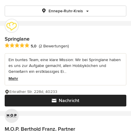
Ennepe-Ruhr-Kreis
Springlane
Durchschnittliche Bewertung: 5 von 5 Sternen
5,0
(2 Bewertungen)
Ein buntes Team, eine klare Mission: Wir bei Springlane haben
es uns zur Aufgabe gemacht, allen Hobbyköchen und
Genießern ein erstklassiges Ei...
Mehr
Erkrather Str. 228d, 40233
Nachricht
M.O.P. Berthold Franz. Partner