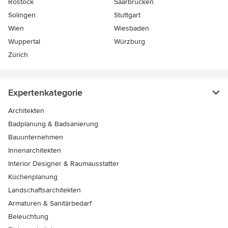
Rostock
Saarbrücken
Solingen
Stuttgart
Wien
Wiesbaden
Wuppertal
Würzburg
Zürich
Expertenkategorie
Architekten
Badplanung & Badsanierung
Bauunternehmen
Innenarchitekten
Interior Designer & Raumausstatter
Küchenplanung
Landschaftsarchitekten
Armaturen & Sanitärbedarf
Beleuchtung