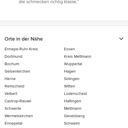
die schmecken richtig klasse.”
Orte in der Nähe
Ennepe-Ruhr-Kreis
Essen
Dortmund
Kreis Mettmann
Bochum
Wuppertal
Gelsenkirchen
Hagen
Herne
Solingen
Remscheid
Witten
Velbert
Lüdenscheid
Castrop-Rauxel
Hattingen
Schwerte
Mettmann
Wermelskirchen
Gevelsberg
Ennepetal
Schwelm