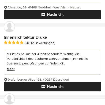
Allmende, 59, 41468 Nordrhein-Westfalen - Neuss
Nachricht
Innenarchitektur Drüke
Durchschnittliche Bewertung: 5 von 5 Sternen
5,0
(2 Bewertungen)
Mir ist es bei meiner Arbeit besonders wichtig, die
Persönlichkeit des Bauherrn wahrzunehmen, ihm nichts
überzustülpen, Lösungen zu finden, di...
Mehr
Grafenberger Allee 163, 40237 Düsseldorf
Nachricht