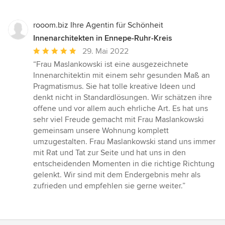
rooom.biz Ihre Agentin für Schönheit
Innenarchitekten in Ennepe-Ruhr-Kreis
Durchschnittliche
29. Mai 2022
Bewertung:
“Frau Maslankowski ist eine ausgezeichnete
5
Innenarchitektin mit einem sehr gesunden Maß an
von
Pragmatismus. Sie hat tolle kreative Ideen und
5
denkt nicht in Standardlösungen. Wir schätzen ihre
Sternen
offene und vor allem auch ehrliche Art. Es hat uns
sehr viel Freude gemacht mit Frau Maslankowski
gemeinsam unsere Wohnung komplett
umzugestalten. Frau Maslankowski stand uns immer
mit Rat und Tat zur Seite und hat uns in den
entscheidenden Momenten in die richtige Richtung
gelenkt. Wir sind mit dem Endergebnis mehr als
zufrieden und empfehlen sie gerne weiter.”