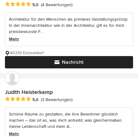
Durchschnittliche Bewertung: 5 von 5 Sternen
5,0
(4 Bewertungen)
Architektur für den Menschen als primäres Gestaltungsprinzip
In der Innenarchitektur wie in der Architektur, gilt es für mich
preisbewusste F...
Mehr
40219 Düsseldorf
Nachricht
Judith Heisterkamp
Durchschnittliche Bewertung: 5 von 5 Sternen
5,0
(3 Bewertungen)
Schöne Räume zu gestalten, die ihre Bewohner glücklich
machen – das ist es, was mich antreibt, was gleichermaßen
meine Leidenschaft und mein A...
Mehr