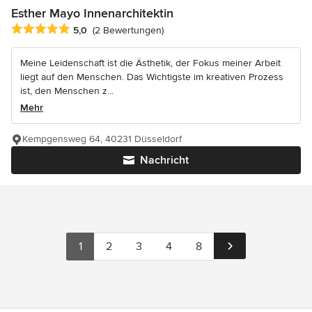
Esther Mayo Innenarchitektin
Durchschnittliche Bewertung: 5 von 5 Sternen
5,0
(2 Bewertungen)
Meine Leidenschaft ist die Ästhetik, der Fokus meiner Arbeit
liegt auf den Menschen. Das Wichtigste im kreativen Prozess
ist, den Menschen z...
Mehr
Kempgensweg 64, 40231 Düsseldorf
Nachricht
1
2
3
4
8