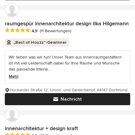
raumgespür innenarchitektur design Ilka Hilgemann
Durchschnittliche Bewertung: 4.9 von 5 Sternen
4,9
(11 Bewertungen)
„Best of Houzz“-Gewinner
Wir lieben was wir tun! Unser Team aus Innenraumgestaltern
ist mit viel Leidenschaft dabei für Ihre Räume und Wünsche
das passende Interie...
Mehr
Huckarder Straße 12, Union- und Gewerbehof, 44147 Dortmund
Nachricht
innenarchitektur + design kraft