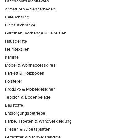
Landschaftsarchitekten
Armaturen & Sanitärbedarf
Beleuchtung
Einbauschränke
Gardinen, Vorhänge & Jalousien
Hausgeräte
Heimtextilien
Kamine
Möbel & Wohnaccessoires
Parkett & Holzböden
Polsterer
Produkt- & Möbeldesigner
Teppich & Bodenbeläge
Baustoffe
Entsorgungsbetriebe
Farbe, Tapeten & Wandverkleidung
Fliesen & Arbeitsplatten
Gutachter & Sachverständige