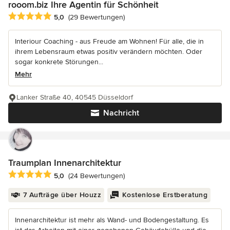
rooom.biz Ihre Agentin für Schönheit
Durchschnittliche Bewertung: 5 von 5 Sternen
5,0
(29 Bewertungen)
Interiour Coaching - aus Freude am Wohnen! Für alle, die in
ihrem Lebensraum etwas positiv verändern möchten. Oder
sogar konkrete Störungen...
Mehr
Lanker Straße 40, 40545 Düsseldorf
Nachricht
Traumplan Innenarchitektur
Durchschnittliche Bewertung: 5 von 5 Sternen
5,0
(24 Bewertungen)
7 Aufträge über Houzz
Kostenlose Erstberatung
Innenarchitektur ist mehr als Wand- und Bodengestaltung. Es