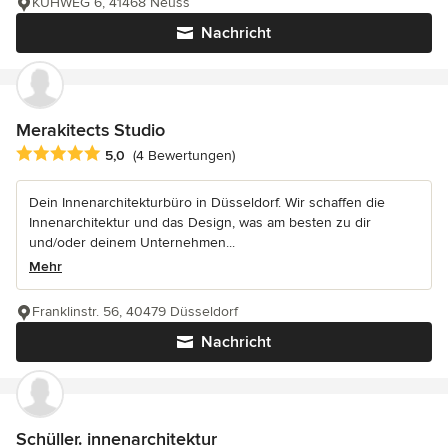
KUHWEG 6, 41468 Neuss
Nachricht
Merakitects Studio
Durchschnittliche Bewertung: 5 von 5 Sternen
5,0
(4 Bewertungen)
Dein Innenarchitekturbüro in Düsseldorf. Wir schaffen die
Innenarchitektur und das Design, was am besten zu dir
und/oder deinem Unternehmen...
Mehr
Franklinstr. 56, 40479 Düsseldorf
Nachricht
Schüller. innenarchitektur