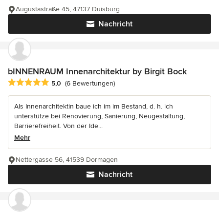
Augustastraße 45, 47137 Duisburg
Nachricht
bINNENRAUM Innenarchitektur by Birgit Bock
Durchschnittliche Bewertung: 5 von 5 Sternen
5,0
(6 Bewertungen)
Als Innenarchitektin baue ich im im Bestand, d. h. ich
unterstütze bei Renovierung, Sanierung, Neugestaltung,
Barrierefreiheit. Von der Ide...
Mehr
Nettergasse 56, 41539 Dormagen
Nachricht