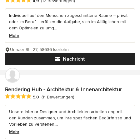
Durchschnittliche Bewertung: 4.9 von 5 Sternen
4,9
(12 Bewertungen)
Individuell auf den Menschen zugeschnittene Räume – privat
oder im Beruf – erfüllen die Aufgabe, sich im Alltäglichen mit
dem Optimalen zu umg...
Mehr
Unnaer Str. 27, 58636 Iserlohn
Nachricht
Rendering Hub - Architektur & Innenarchitektur
Durchschnittliche Bewertung: 5 von 5 Sternen
5,0
(11 Bewertungen)
Unsere Interior Designer und Architekten arbeiten eng mit
den Kunden zusammen, um ihre spezifischen Bedürfnisse und
Vorlieben zu verstehen....
Mehr