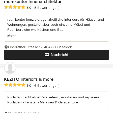
raumkontor Innenarchitektur
Durchschnittliche Bewertung: 5 von 5 Sternen
5,0
(5 Bewertungen)
raumkontor konzipiert ganzheitliche Interieurs für Häuser und
Wohnungen. gestaltet aber auch einzelne Möbel und
Raumbereiche wie Küchen und Bä...
Mehr
Oberrather Strasse 12, 40472 Düsseldorf
Nachricht
KEZITO interior's & more
Durchschnittliche Bewertung: 5 von 5 Sternen
5,0
(6 Bewertungen)
Rollladen Fachbetrieb Wir liefern , montieren und reparieren:
Rollläden - Fenster - Markisen & Garagentore