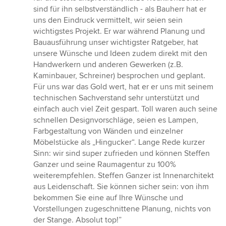
sind für ihn selbstverständlich - als Bauherr hat er
uns den Eindruck vermittelt, wir seien sein
wichtigstes Projekt. Er war während Planung und
Bauausführung unser wichtigster Ratgeber, hat
unsere Wünsche und Ideen zudem direkt mit den
Handwerkern und anderen Gewerken (z.B.
Kaminbauer, Schreiner) besprochen und geplant.
Für uns war das Gold wert, hat er er uns mit seinem
technischen Sachverstand sehr unterstützt und
einfach auch viel Zeit gespart. Toll waren auch seine
schnellen Designvorschläge, seien es Lampen,
Farbgestaltung von Wänden und einzelner
Möbelstücke als „Hingucker“. Lange Rede kurzer
Sinn: wir sind super zufrieden und können Steffen
Ganzer und seine Raumagentur zu 100%
weiterempfehlen. Steffen Ganzer ist Innenarchitekt
aus Leidenschaft. Sie können sicher sein: von ihm
bekommen Sie eine auf Ihre Wünsche und
Vorstellungen zugeschnittene Planung, nichts von
der Stange. Absolut top!”