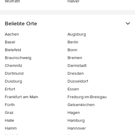
Wülfrath
Halver
Beliebte Orte
Aachen
Augsburg
Basel
Berlin
Bielefeld
Bonn
Braunschweig
Bremen
Chemnitz
Darmstadt
Dortmund
Dresden
Duisburg
Düsseldorf
Erfurt
Essen
Frankfurt am Main
Freiburg-im-Breisgau
Fürth
Gelsenkirchen
Graz
Hagen
Halle
Hamburg
Hamm
Hannover