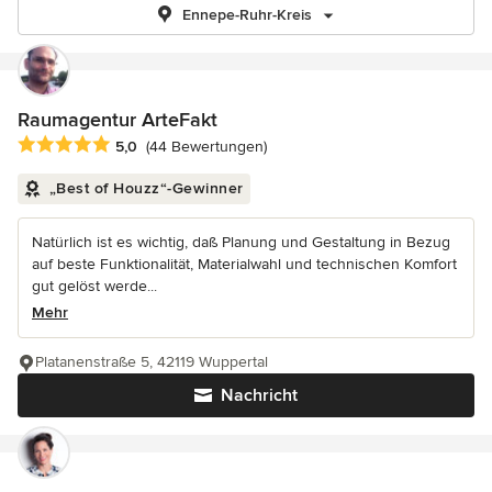
Ennepe-Ruhr-Kreis
Raumagentur ArteFakt
Durchschnittliche Bewertung: 5 von 5 Sternen
5,0
(44 Bewertungen)
„Best of Houzz“-Gewinner
Natürlich ist es wichtig, daß Planung und Gestaltung in Bezug
auf beste Funktionalität, Materialwahl und technischen Komfort
gut gelöst werde...
Mehr
Platanenstraße 5, 42119 Wuppertal
Nachricht