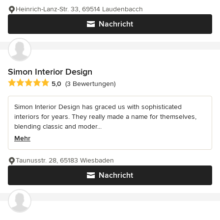
Heinrich-Lanz-Str. 33, 69514 Laudenbacch
Nachricht
Simon Interior Design
Durchschnittliche Bewertung: 5 von 5 Sternen
5,0
(3 Bewertungen)
Simon Interior Design has graced us with sophisticated
interiors for years. They really made a name for themselves,
blending classic and moder...
Mehr
Taunusstr. 28, 65183 Wiesbaden
Nachricht