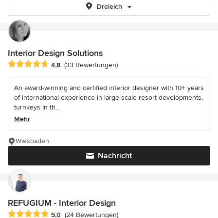
Dreieich
Interior Design Solutions
Durchschnittliche Bewertung: 4.8 von 5 Sternen
4,8
(33 Bewertungen)
An award-winning and certified interior designer with 10+ years
of international experience in large-scale resort developments,
turnkeys in th...
Mehr
Wiesbaden
Nachricht
REFUGIUM - Interior Design
Durchschnittliche Bewertung: 5 von 5 Sternen
5,0
(24 Bewertungen)