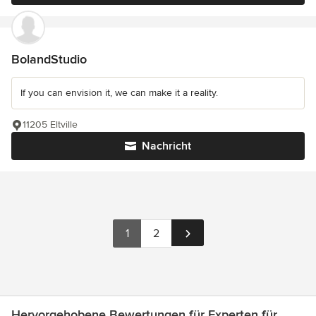
BolandStudio
If you can envision it, we can make it a reality.
11205 Eltville
Nachricht
1
2
Hervorgehobene Bewertungen für Experten für