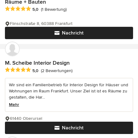
Räume + Bauten
Durchschnittliche Bewertung: 5 von 5 Sternen
5,0
(1 Bewertung)
Flinschstraße 8, 60388 Frankfurt
Nachricht
M. Scheibe Interior Design
Durchschnittliche Bewertung: 5 von 5 Sternen
5,0
(2 Bewertungen)
Wir sind ein Familienbetrieb für Interior Design für Häuser und
Wohnungen im Raum Frankfurt. Unser Ziel ist ist es Räume zu
gestalten, die Har...
Mehr
61440 Oberursel
Nachricht