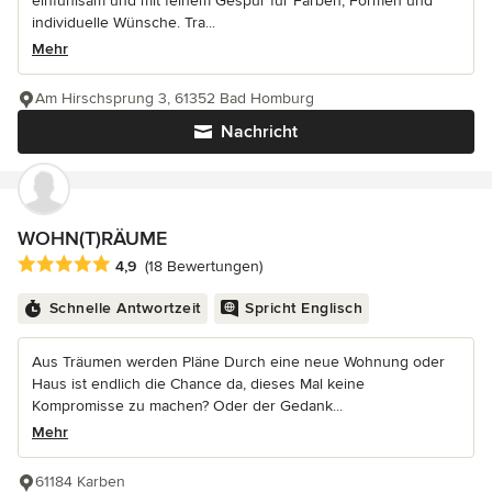
einfühlsam und mit feinem Gespür für Farben, Formen und
individuelle Wünsche. Tra...
Mehr
Am Hirschsprung 3, 61352 Bad Homburg
Nachricht
WOHN(T)RÄUME
Durchschnittliche Bewertung: 4.9 von 5 Sternen
4,9
(18 Bewertungen)
Schnelle Antwortzeit
Spricht Englisch
Aus Träumen werden Pläne Durch eine neue Wohnung oder
Haus ist endlich die Chance da, dieses Mal keine
Kompromisse zu machen? Oder der Gedank...
Mehr
61184 Karben