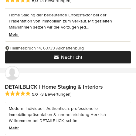
Durchschnittliche Bewertung: 5 von 5 Sternen
5,0
(3 Bewertungen)
Home Staging der bedeutende Erfolgsfaktor bei der
Präsentation von Immobilien zum Verkauf. Mit gezielten
Maßnahmen setzen wir die Vorzügen jed...
Mehr
Hellmesbruch 14, 63739 Aschaffenburg
Nachricht
DETAILBLICK | Home Staging & Interiors
Durchschnittliche Bewertung: 5 von 5 Sternen
5,0
(3 Bewertungen)
Modern. Individuell. Authentisch. professionelle
Immobilienpräsentation & Inneneinrichtung Herzlich
Willkommen bei DETAILBLICK, schön...
Mehr