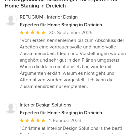
Home Staging in Dreieich
REFUGIUM - Interior Design
Experten für Home Staging in Dreieich
Durchschnittliche
30. September 2025
Bewertung:
“Vom ersten Kennenlernen bis zum Abschluss der
5
Arbeiten eine vertrauensvolle und humorvolle
von
Zusammenarbeit. Ideen und Vorstellungen wurden
5
angehört und sehr gut in den Plänen umgesetzt.
Sternen
Waren die Ideen nicht umsetzbar, wurde mit
Argumenten erklärt, warum es nicht geht und
Alternativen wurden vorgestellt. Ich kann die
Zusammenarbeit nur empfehlen.”
Interior Design Solutions
Experten für Home Staging in Dreieich
Durchschnittliche
1. Februar 2023
Bewertung:
“Christine at Interior Design Solutions is the best!
5