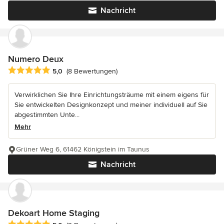
Nachricht
Numero Deux
Durchschnittliche Bewertung: 5 von 5 Sternen
5,0
(8 Bewertungen)
Verwirklichen Sie Ihre Einrichtungsträume mit einem eigens für
Sie entwickelten Designkonzept und meiner individuell auf Sie
abgestimmten Unte...
Mehr
Grüner Weg 6, 61462 Königstein im Taunus
Nachricht
Dekoart Home Staging