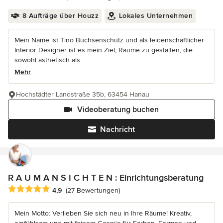
8 Aufträge über Houzz
Lokales Unternehmen
Mein Name ist Tino Büchsenschütz und als leidenschaftlicher
Interior Designer ist es mein Ziel, Räume zu gestalten, die
sowohl ästhetisch als...
Mehr
Hochstädter Landstraße 35b, 63454 Hanau
Videoberatung buchen
Nachricht
R A U M A N S I C H T E N : Einrichtungsberatung
Durchschnittliche Bewertung: 4.9 von 5 Sternen
4,9
(27 Bewertungen)
Mein Motto: Verlieben Sie sich neu in Ihre Räume! Kreativ,