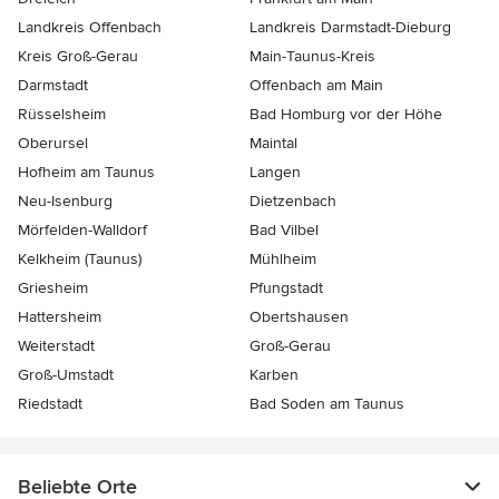
Landkreis Offenbach
Landkreis Darmstadt-Dieburg
Kreis Groß-Gerau
Main-Taunus-Kreis
Darmstadt
Offenbach am Main
Rüsselsheim
Bad Homburg vor der Höhe
Oberursel
Maintal
Hofheim am Taunus
Langen
Neu-Isenburg
Dietzenbach
Mörfelden-Walldorf
Bad Vilbel
Kelkheim (Taunus)
Mühlheim
Griesheim
Pfungstadt
Hattersheim
Obertshausen
Weiterstadt
Groß-Gerau
Groß-Umstadt
Karben
Riedstadt
Bad Soden am Taunus
Beliebte Orte