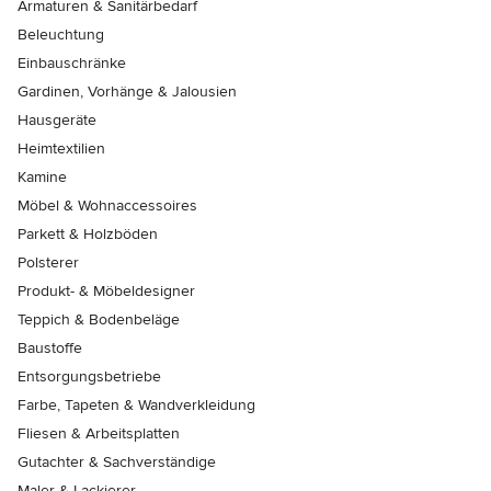
Armaturen & Sanitärbedarf
Beleuchtung
Einbauschränke
Gardinen, Vorhänge & Jalousien
Hausgeräte
Heimtextilien
Kamine
Möbel & Wohnaccessoires
Parkett & Holzböden
Polsterer
Produkt- & Möbeldesigner
Teppich & Bodenbeläge
Baustoffe
Entsorgungsbetriebe
Farbe, Tapeten & Wandverkleidung
Fliesen & Arbeitsplatten
Gutachter & Sachverständige
Maler & Lackierer