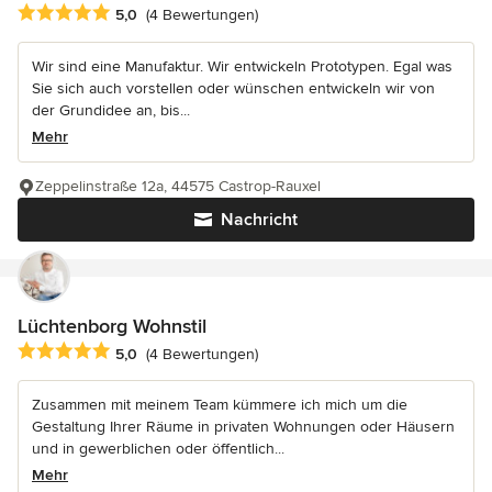
Durchschnittliche Bewertung: 5 von 5 Sternen
5,0
(4 Bewertungen)
Wir sind eine Manufaktur. Wir entwickeln Prototypen. Egal was
Sie sich auch vorstellen oder wünschen entwickeln wir von
der Grundidee an, bis...
Mehr
Zeppelinstraße 12a, 44575 Castrop-Rauxel
Nachricht
Lüchtenborg Wohnstil
Durchschnittliche Bewertung: 5 von 5 Sternen
5,0
(4 Bewertungen)
Zusammen mit meinem Team kümmere ich mich um die
Gestaltung Ihrer Räume in privaten Wohnungen oder Häusern
und in gewerblichen oder öffentlich...
Mehr