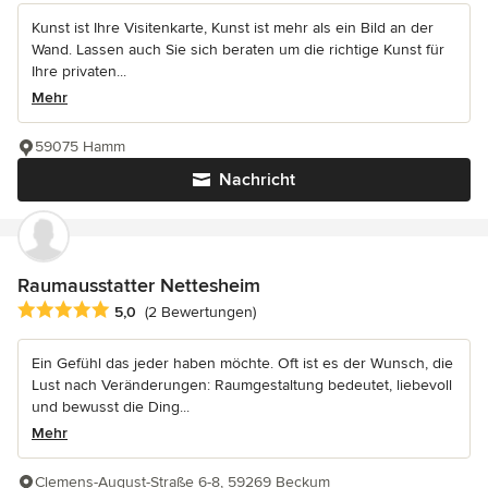
Kunst ist Ihre Visitenkarte, Kunst ist mehr als ein Bild an der
Wand. Lassen auch Sie sich beraten um die richtige Kunst für
Ihre privaten...
Mehr
59075 Hamm
Nachricht
Raumausstatter Nettesheim
Durchschnittliche Bewertung: 5 von 5 Sternen
5,0
(2 Bewertungen)
Ein Gefühl das jeder haben möchte. Oft ist es der Wunsch, die
Lust nach Veränderungen: Raumgestaltung bedeutet, liebevoll
und bewusst die Ding...
Mehr
Clemens-August-Straße 6-8, 59269 Beckum