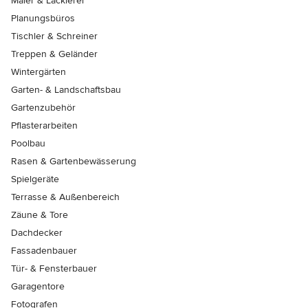
Maler & Lackierer
Planungsbüros
Tischler & Schreiner
Treppen & Geländer
Wintergärten
Garten- & Landschaftsbau
Gartenzubehör
Pflasterarbeiten
Poolbau
Rasen & Gartenbewässerung
Spielgeräte
Terrasse & Außenbereich
Zäune & Tore
Dachdecker
Fassadenbauer
Tür- & Fensterbauer
Garagentore
Fotografen