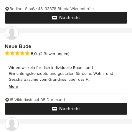
Berliner Straße 48, 33378 Rheda-Wiedenbrück
Nachricht
Neue Bude
Durchschnittliche Bewertung: 5 von 5 Sternen
5,0
(2 Bewertungen)
Wir entwickeln für dich individuelle Raum- und
Einrichtungskonzepte und gestalten für deine Wohn- und
Geschäftsräume vom Grundriss, über das F...
Mehr
15 Viktoriastr, 44135 Dortmund
Nachricht