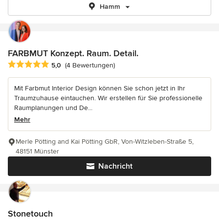
Hamm
FARBMUT Konzept. Raum. Detail.
Durchschnittliche Bewertung: 5 von 5 Sternen
5,0
(4 Bewertungen)
Mit Farbmut Interior Design können Sie schon jetzt in Ihr
Traumzuhause eintauchen. Wir erstellen für Sie professionelle
Raumplanungen und De...
Mehr
Merle Pötting and Kai Pötting GbR, Von-Witzleben-Straße 5,
48151 Münster
Nachricht
Stonetouch