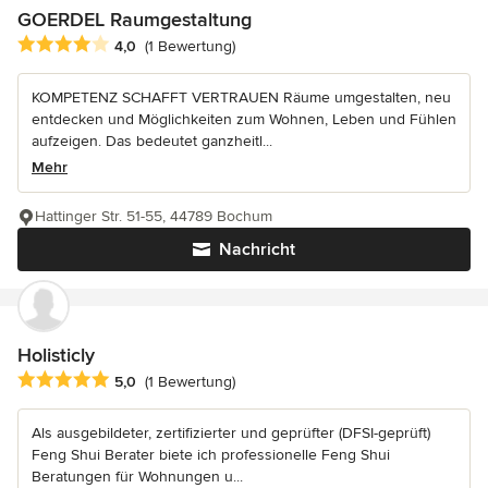
GOERDEL Raumgestaltung
Durchschnittliche Bewertung: 4 von 5 Sternen
4,0
(1 Bewertung)
KOMPETENZ SCHAFFT VERTRAUEN Räume umgestalten, neu
entdecken und Möglichkeiten zum Wohnen, Leben und Fühlen
aufzeigen. Das bedeutet ganzheitl...
Mehr
Hattinger Str. 51-55, 44789 Bochum
Nachricht
Holisticly
Durchschnittliche Bewertung: 5 von 5 Sternen
5,0
(1 Bewertung)
Als ausgebildeter, zertifizierter und geprüfter (DFSI-geprüft)
Feng Shui Berater biete ich professionelle Feng Shui
Beratungen für Wohnungen u...