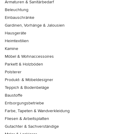
Armaturen & Sanitärbedarf
Beleuchtung
Einbauschränke
Gardinen, Vorhänge & Jalousien
Hausgeräte
Heimtextilien
Kamine
Möbel & Wohnaccessoires
Parkett & Holzböden
Polsterer
Produkt- & Möbeldesigner
Teppich & Bodenbeläge
Baustoffe
Entsorgungsbetriebe
Farbe, Tapeten & Wandverkleidung
Fliesen & Arbeitsplatten
Gutachter & Sachverständige