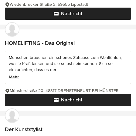
Wiedenbrücker Straße 2, 59555 Lippstadt
Nachricht
HOMELIFTING - Das Original
Menschen brauchen ein schønes Zuhause zum Wohlfühlen,
wo sie Kraft tanken und sie selbst sein kønnen. Sich so
einzurichten, dass es der...
Mehr
Münsterstraße 20, 48317 DRENSTEINFURT BEI MÜNSTER
Nachricht
Der Kunststylist