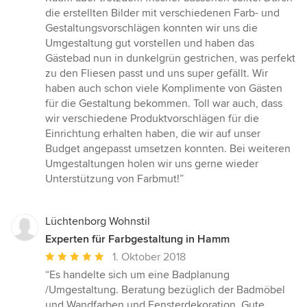
die erstellten Bilder mit verschiedenen Farb- und
Gestaltungsvorschlägen konnten wir uns die
Umgestaltung gut vorstellen und haben das
Gästebad nun in dunkelgrün gestrichen, was perfekt
zu den Fliesen passt und uns super gefällt. Wir
haben auch schon viele Komplimente von Gästen
für die Gestaltung bekommen. Toll war auch, dass
wir verschiedene Produktvorschlägen für die
Einrichtung erhalten haben, die wir auf unser
Budget angepasst umsetzen konnten. Bei weiteren
Umgestaltungen holen wir uns gerne wieder
Unterstützung von Farbmut!”
Lüchtenborg Wohnstil
Experten für Farbgestaltung in Hamm
Durchschnittliche
1. Oktober 2018
Bewertung:
“Es handelte sich um eine Badplanung
5
/Umgestaltung. Beratung bezüglich der Badmöbel
von
und Wandfarben und Fensterdekoration. Gute