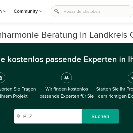
n
Community
mharmonie Beratung in Landkreis 
ie kostenlos passende Experten in I
orten Sie Fragen
Wir finden kostenlos
Starten Sie Ihr Pr
 Ihrem Projekt
passende Experten für Sie
dem richtigen E
Suchen