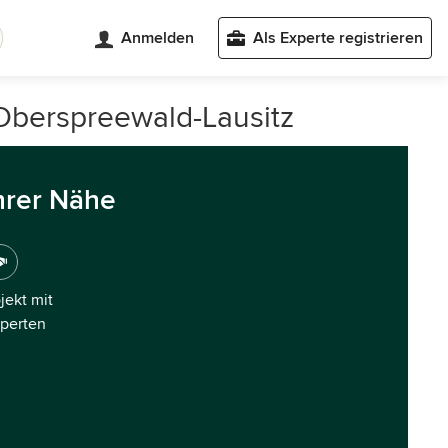
Anmelden
Als Experte registrieren
Oberspreewald-Lausitz
hrer Nähe
ojekt mit
xperten