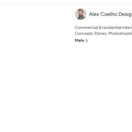
Alex Coelho Desi
Commercial & residential Inter
Concepts Stores; Photoshooting
Mehr