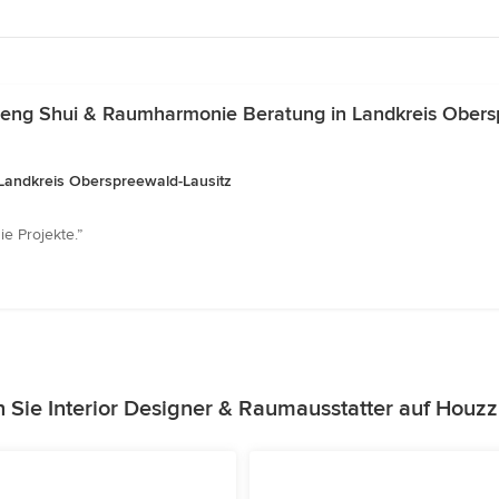
eng Shui & Raumharmonie Beratung in Landkreis Obers
Landkreis Oberspreewald-Lausitz
ie Projekte.”
 Sie Interior Designer & Raumausstatter auf Houz