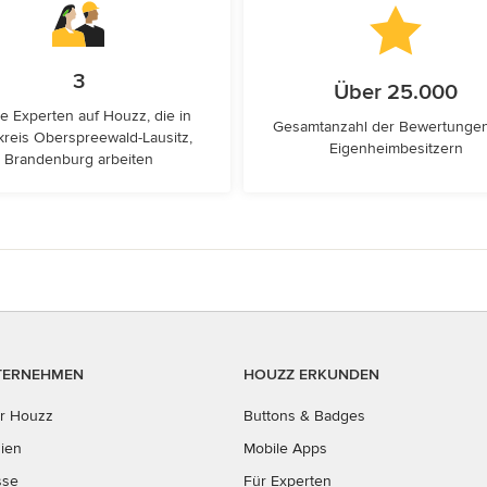
3
Über 25.000
e Experten auf Houzz, die in
Gesamtanzahl der Bewertunge
reis Oberspreewald-Lausitz,
Eigenheimbesitzern
Brandenburg arbeiten
TERNEHMEN
HOUZZ ERKUNDEN
r Houzz
Buttons & Badges
ien
Mobile Apps
sse
Für Experten