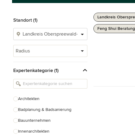
Landkreis Oberspre
Standort (1)
Feng Shui Beratung
Radius
Expertenkategorie (1)
Architekten
Badplanung & Badsanierung
Bauunternehmen
Innenarchitekten