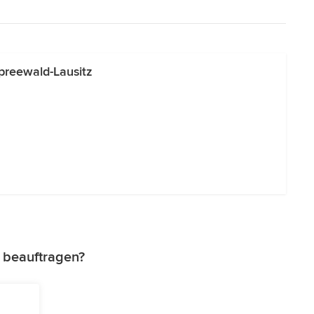
preewald-Lausitz
z beauftragen?