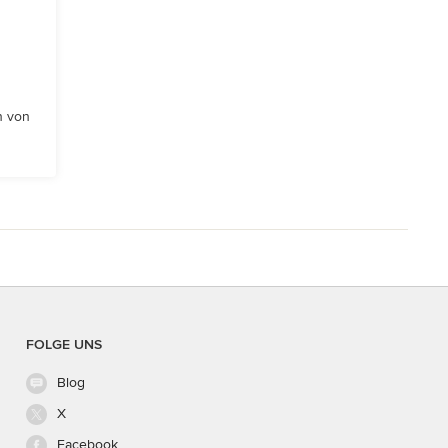
n von
FOLGE UNS
Blog
X
Facebook