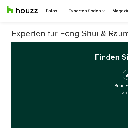
Fotos
Experten finden
Magazi
Experten für Feng Shui & Rau
Finden S
Beantw
zu