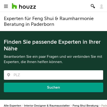
Experten für Feng Shui & Raumharmonie
Beratung in Paderborn
Finden Sie passende Experten in Ihrer
Nähe
Beantworten Sie ein paar Fragen und wir verbinden Sie mit
Experten, die Ihnen helfen können.
Suchen
Alle Experten
Interior Designer & Raumausstatter
Feng Shui Beratung
Pad