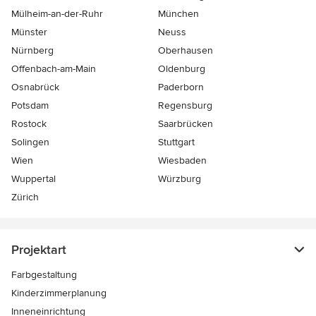
Mülheim-an-der-Ruhr
München
Münster
Neuss
Nürnberg
Oberhausen
Offenbach-am-Main
Oldenburg
Osnabrück
Paderborn
Potsdam
Regensburg
Rostock
Saarbrücken
Solingen
Stuttgart
Wien
Wiesbaden
Wuppertal
Würzburg
Zürich
Projektart
Farbgestaltung
Kinderzimmerplanung
Inneneinrichtung