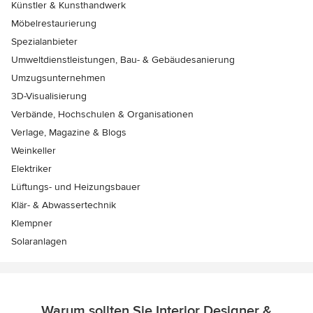
Künstler & Kunsthandwerk
Möbelrestaurierung
Spezialanbieter
Umweltdienstleistungen, Bau- & Gebäudesanierung
Umzugsunternehmen
3D-Visualisierung
Verbände, Hochschulen & Organisationen
Verlage, Magazine & Blogs
Weinkeller
Elektriker
Lüftungs- und Heizungsbauer
Klär- & Abwassertechnik
Klempner
Solaranlagen
Warum sollten Sie Interior Designer &