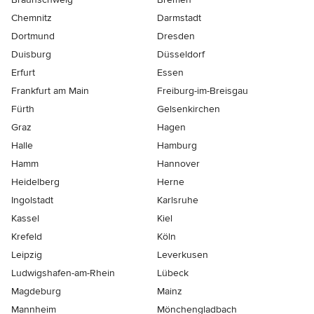
Chemnitz
Darmstadt
Dortmund
Dresden
Duisburg
Düsseldorf
Erfurt
Essen
Frankfurt am Main
Freiburg-im-Breisgau
Fürth
Gelsenkirchen
Graz
Hagen
Halle
Hamburg
Hamm
Hannover
Heidelberg
Herne
Ingolstadt
Karlsruhe
Kassel
Kiel
Krefeld
Köln
Leipzig
Leverkusen
Ludwigshafen-am-Rhein
Lübeck
Magdeburg
Mainz
Mannheim
Mönchen­gladbach