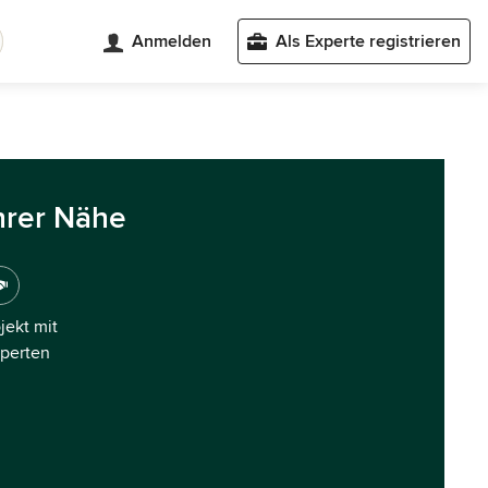
Anmelden
Als Experte registrieren
hrer Nähe
ojekt mit
xperten