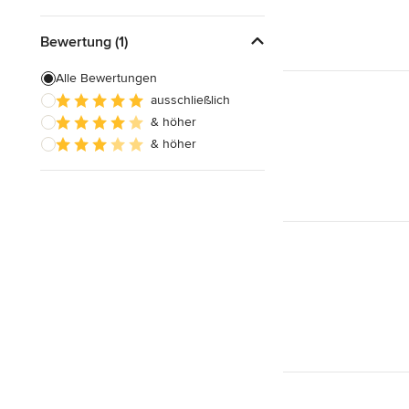
Bewertung (1)
Alle Bewertungen
ausschließlich
& höher
& höher