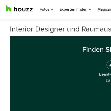
Fotos
Experten finden
Magazi
Interior Designer und Raumaus
Finden S
Beantw
zu