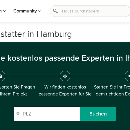
n
Community
statter in Hamburg
ie kostenlos passende Experten in I
orten Sie Fragen
Wir finden kostenlos
Starten Sie Ihr Pr
 Ihrem Projekt
passende Experten für Sie
dem richtigen E
Suchen